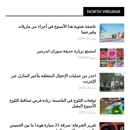
NORTH VIRGINIA
عاصفة شتوية هذا الأسبوع في أجزاء من ماريلاند
وفيرجينيا
نونبر 23, 2024
استمتع بزيارة حديقة سوزان اندرسن
يونيو 09, 2024
احذر من عمليات الإحتيال المتعلقة بتأجير المنازل عبر
الإنترنت
ماي 30, 2024
توقعات الثلوج في العاصمة: زيادة فرص تساقط الثلوج
الأسبوع المقبل
يناير 12, 2024
تقرير الشرطة: سرقة 25 سيارة هوندا ما بين الخميس