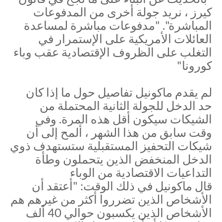
كيرز ، نريد جولة أخرى من المدفوعات
المباشرة". "مدفوعات مباشرة لمساعدة
العائلات الأمريكية على الإستمرار في
التغلب على الظروف الإقتصادية عقب وباء
كورونا"
لم يقدم ماكونيل تفاصيل حول ما إذا كان
حد الدخل للجولة الثانية المحتملة من
الشيكات سيكون أقل هذه المرة. وفي
وقت سابق من هذا الشهر ، ألمح إلى أن
شيكات التحفيز المستقبلية ستستهدف ذوي
الدخل المنخفض الذين يتحملون وطأة
التداعيات الاقتصادية من الوباء
قال ماكونيل في ذلك الوقت: "أعتقد أن
الأشخاص الذين تضرروا أكثر من غيرهم هم
الأشخاص الذين يكسبون حوالي 40 ألف