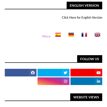
ENGLISH VERSION
Click Here for English Version
More
FOLLOW US
WEBSITE VIEWS