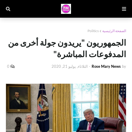
الصفحة الرئيسية
Politics
الجمهوريون "يريدون جولة أخرى من
المدفوعات المباشرة"
by
Rose Mary News
-
الثلاثاء, يوليو 21, 2020
0