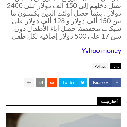
يصل دخلهم إلى 150 ألف دولار على 2400
دولار ، بينما حصل أولئك الذين يكسبون ما
بين 150 ألف دولار و 198 ألف دولار على
شيكات مخفضة. حصل آباء الأطفال دون
سن 17 على 500 دولار إضافية لكل طفل
Yahoo money
Politics
Tags
Twitter
Facebook
أخبار تهمك