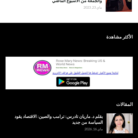
والجمعة من الاسبوع الماضي
ماي 23, 2023
الأكثر مشاهدة
المقالات
بقلم د. ماريان تادرس: ترامب والصين: الاقتصاد يقود
السياسة من جديد
ماي 16, 2026