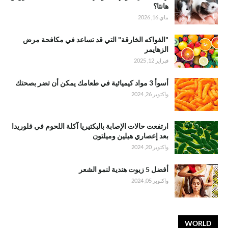
هانتا؟
ماي 16, 2026
"الفواكه الخارقة" التي قد تساعد في مكافحة مرض
الزهايمر
فبراير 12, 2025
أسوأ 3 مواد كيميائية في طعامك يمكن أن تضر بصحتك
واكتوبر 26, 2024
ارتفعت حالات الإصابة بالبكتيريا آكلة اللحوم في فلوريدا
بعد إعصاري هيلين وميلتون
واكتوبر 20, 2024
أفضل 5 زيوت هندية لنمو الشعر
واكتوبر 05, 2024
WORLD