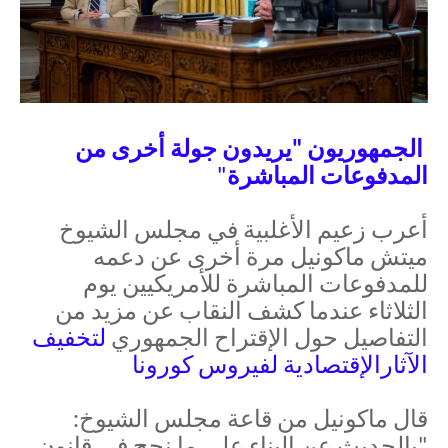
الجمهوريون "يريدون جولة أخرى من
المدفوعات المباشرة
"
أعرب زعيم الأغلبية في مجلس الشيوخ
ميتش ماكونيل مرة أخرى عن دعمه
للمدفوعات المباشرة للأمريكيين يوم
الثلاثاء عندما كشف النقاب عن مزيد من
التفاصيل حول الإقتراح الجمهوري
لتخفيف
الآثارالإقتصادية لفيروس كورونا
قال ماكونيل من قاعة مجلس الشيوخ:
"بالحديث عن البناء على ما نجح في قانون