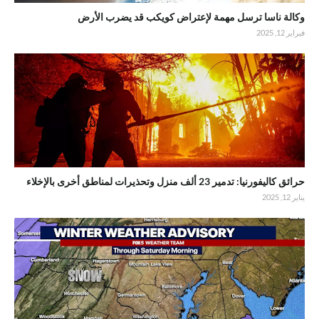
وكالة ناسا ترسل مهمة لإعتراض كويكب قد يضرب الأرض
فبراير 12, 2025
حرائق كاليفورنيا: تدمير 23 ألف منزل وتحذيرات لمناطق أخرى بالإخلاء
يناير 12, 2025