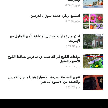
نونبر 23, 2024
استمتع بزيارة حديقة سوزان اندرسن
يونيو 09, 2024
احذر من عمليات الإحتيال المتعلقة بتأجير المنازل عبر
الإنترنت
ماي 30, 2024
توقعات الثلوج في العاصمة: زيادة فرص تساقط الثلوج
الأسبوع المقبل
يناير 12, 2024
تقرير الشرطة: سرقة 25 سيارة هوندا ما بين الخميس
والجمعة من الاسبوع الماضي
ماي 23, 2023