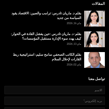
المقالات
بقلم د. ماريان تادرس: ترامب والصين: الاقتصاد يقود
السياسة من جديد
ماي 16, 2026
بقلم: د. ماريان تادرس :حين يفشل القادة في الحوار:
كيف يهدد سوء الإدارة مستقبل المؤسسات؟
ماي 13, 2026
بقلم الكاتب الصحفي سامح سليم: استراتيجية ربط
القارات لإحلال السلام
ماي 02, 2026
تواصل معنا