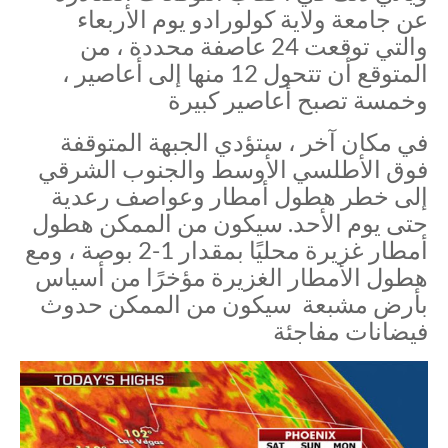
عن جامعة ولاية كولورادو يوم الأربعاء
والتي توقعت 24 عاصفة محددة ، من
المتوقع أن تتحول 12 منها إلى أعاصير ،
وخمسة تصبح أعاصير كبيرة
في مكان آخر ، ستؤدي الجبهة المتوقفة
فوق الأطلسي الأوسط والجنوب الشرقي
إلى خطر هطول أمطار وعواصف رعدية
حتى يوم الأحد. سيكون من الممكن هطول
أمطار غزيرة محليًا بمقدار 1-2 بوصة ، ومع
هطول الأمطار الغزيرة مؤخرًا من أسياس
بأرض مشبعة سيكون من الممكن حدوث
فيضانات مفاجئة