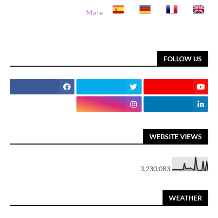
More
FOLLOW US
WEBSITE VIEWS
3,230,083
WEATHER