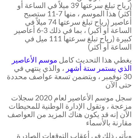
(رياح تبلغ سرعتها 39 ميلاً في الساعة أو
أكثر) هذا الموسم ، منها 7-11 ستصبح
أعاصير (رياح تبلغ سرعتها 74 ميلاً في
الساعة أو أكبر) ، بما في ذلك 3-6 أعاصير
كبيرة (رياح تبلغ سرعتها 111 ميل في
الساعة أو أكثر)
يغطي هذا التحديث كامل
موسم الأعاصير
الذي يستمر ستة أشهر
، والذي ينتهي في
30 نوفمبر ، ويتضمن تسعة عواصف محددة
حتى الآن
سجل موسم الأعاصير لعام 2020 سجلات
مزعجة ، وتقول الإدارة الوطنية للمحيطات
الآن إنه قد يكون هناك المزيد من العواصف
مقارنة بالأسماء
ويأتي ذلك في أعقاب التوقعات الصادرة