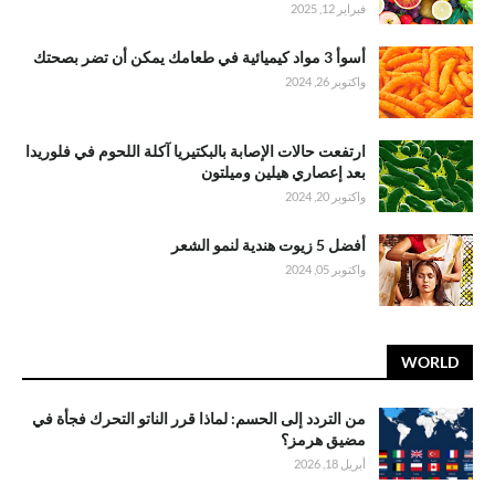
فبراير 12, 2025
أسوأ 3 مواد كيميائية في طعامك يمكن أن تضر بصحتك
واكتوبر 26, 2024
ارتفعت حالات الإصابة بالبكتيريا آكلة اللحوم في فلوريدا
بعد إعصاري هيلين وميلتون
واكتوبر 20, 2024
أفضل 5 زيوت هندية لنمو الشعر
واكتوبر 05, 2024
WORLD
من التردد إلى الحسم: لماذا قرر الناتو التحرك فجأة في
مضيق هرمز؟
أبريل 18, 2026