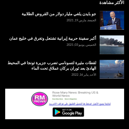
الأكثر مشاهدة
جو بايدن يلغي مليار دولار من القروض الطلابية
الجمعة, مارس 19, 2021
أكبر سفينة حربية إيرانية تشتعل وتغرق في خليج عمان
الخميس, يونيو 03, 2021
لقطات مثيرة لتسونامي تضرب جزيرة تونجا في المحيط
الهادئ بعد ثوران بركان عملاق تحت الماء
الأحد, يناير 16, 2022