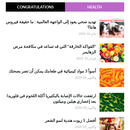
CONGRATULATIONS
HEALTH
تهديد صحي يعود إلى الواجهة العالمية : ما حقيقة فيروس
هانتا؟
ماي 16, 2026
"الفواكه الخارقة" التي قد تساعد في مكافحة مرض
الزهايمر
فبراير 12, 2025
أسوأ 3 مواد كيميائية في طعامك يمكن أن تضر بصحتك
واكتوبر 26, 2024
ارتفعت حالات الإصابة بالبكتيريا آكلة اللحوم في فلوريدا
بعد إعصاري هيلين وميلتون
واكتوبر 20, 2024
أفضل 5 زيوت هندية لنمو الشعر
واكتوبر 05, 2024