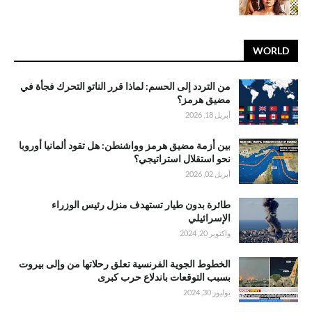
WORLD
من التردد إلى الحسم: لماذا قرر الناتو التحرك فجأة في
مضيق هرمز؟
أبريل 18, 2026
بين أزمة مضيق هرمز وواشنطن: هل تقود ألمانيا أوروبا
نحو استقلال استراتيجي؟
أبريل 02, 2026
طائرة بدون طيار تستهدف منزل رئيس الوزراء
الإسرائيلي
واكتوبر 20, 2024
الخطوط الجوية الفرنسية تعلق رحلاتها من وإلى بيروت
بسبب التوقعات باندلاع حرب كبرى
يوليوز 30, 2024