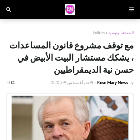
الصفحة الرئيسية
Politics
مع توقف مشروع قانون المساعدات
، يشكك مستشار البيت الأبيض في
حسن نية الديمقراطيين
by
Rose Mary News
-
الأحد, أغسطس 09, 2020
0