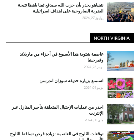
نتينياهو يحذر بأن حزب الله سيدفع ثمنا باهظا نتيجة
الضربة الصاروخية على اهداف اسرائيلية
يوليوز 27, 2024
NORTH VIRGINIA
عاصفة شتوية هذا الأسبوع في أجزاء من ماريلاند
وفيرجينيا
نونبر 23, 2024
استمتع بزيارة حديقة سوزان اندرسن
يونيو 09, 2024
احذر من عمليات الإحتيال المتعلقة بتأجير المنازل عبر
الإنترنت
ماي 30, 2024
توقعات الثلوج في العاصمة: زيادة فرص تساقط الثلوج
الأسبوع المقبل