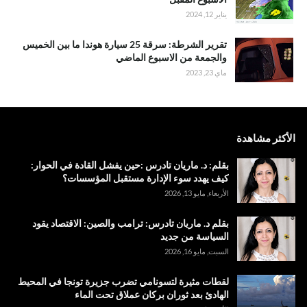
يناير 12, 2024
تقرير الشرطة: سرقة 25 سيارة هوندا ما بين الخميس
والجمعة من الاسبوع الماضي
ماي 23, 2023
الأكثر مشاهدة
بقلم: د. ماريان تادرس :حين يفشل القادة في الحوار:
كيف يهدد سوء الإدارة مستقبل المؤسسات؟
الأربعاء, مايو 13, 2026
بقلم د. ماريان تادرس: ترامب والصين: الاقتصاد يقود
السياسة من جديد
السبت, مايو 16, 2026
لقطات مثيرة لتسونامي تضرب جزيرة تونجا في المحيط
الهادئ بعد ثوران بركان عملاق تحت الماء