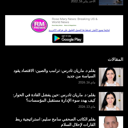
الأحد, يناير 16, 2022
المقالات
بقلم د. ماريان تادرس: ترامب والصين: الاقتصاد يقود
السياسة من جديد
ماي 16, 2026
بقلم: د. ماريان تادرس :حين يفشل القادة في الحوار:
كيف يهدد سوء الإدارة مستقبل المؤسسات؟
ماي 13, 2026
بقلم الكاتب الصحفي سامح سليم: استراتيجية ربط
القارات لإحلال السلام