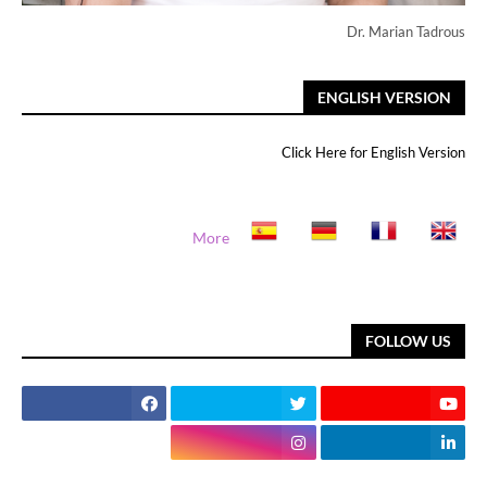
Dr. Marian Tadrous
ENGLISH VERSION
Click Here for English Version
More
FOLLOW US