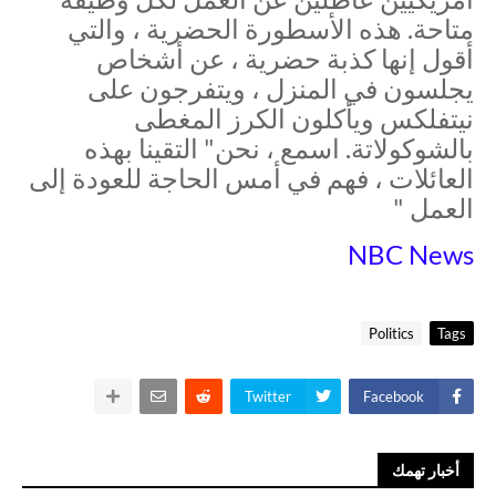
متاحة. هذه الأسطورة الحضرية ، والتي
أقول إنها كذبة حضرية ، عن أشخاص
يجلسون في المنزل ، ويتفرجون على
نيتفلكس ويأكلون الكرز المغطى
بالشوكولاتة. اسمع ، نحن" التقينا بهذه
العائلات ، فهم في أمس الحاجة للعودة إلى
العمل "
NBC News
Politics
Tags
Twitter
Facebook
أخبار تهمك