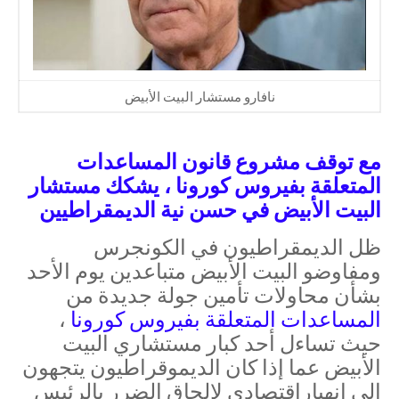
نافارو مستشار البيت الأبيض
مع توقف مشروع قانون المساعدات
المتعلقة بفيروس كورونا ، يشكك مستشار
البيت
الأبيض في حسن نية الديمقراطيين
ظل الديمقراطيون في الكونجرس
ومفاوضو البيت الأبيض متباعدين يوم الأحد
بشأن محاولات تأمين جولة جديدة من
المساعدات المتعلقة بفيروس كورونا
،
حيث تساءل أحد كبار مستشاري البيت
الأبيض عما إذا كان الديموقراطيون يتجهون
إلى انهياراقتصادي لإلحاق الضرر بالرئيس