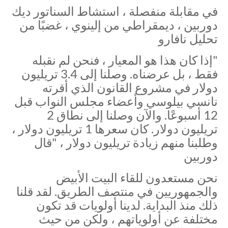
في مقابلة منفصلة ، استشاط السناتور ديك
دوربين ، ديمقراطي من إلينوي ، غضبًا من
تحليل نافارو
"إذا كان هذا هو المعيار ، فنحن لم نقبله
فقط ، بل عرضناه. وصلنا إلى 3.4 تريليون
دولار في مشروع القانون الذي أقرته
نانسي بيلوسي وأعضاء مجلس النواب قبل
12 أسبوعًا. والآن وصلنا إلى نطاق 2
تريليون دولار. كان سعرها 1 تريليون دولار ،
وطلبنا منهم زيادة تريليون دولار ، "قال
دوربين
نحن مستعدون للقاء البيت الأبيض
والجمهوريين في منتصف الطريق. لقد قلنا
ذلك منذ البداية. لدينا أولويات قد تكون
مختلفة عن أولوياتهم ، ولكن من حيث