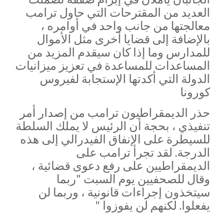
العديد من المقترحات التي حاول ترامب
معالجتها من جانب واحد في أوامره ،
بالإضافة إلى قضايا أخرى مثل الأموال
للمدارس وما إذا كان سيقدم المزيد من
المساعدات للمساعدة في تعزيز ميزانيات
الدولة التي أكدتها الإستجابة لفيروس
كورونا
حذر الديمقراطيون ترامب من إصدار أمر
تنفيذي ، بحجة أن الرئيس لا يملك السلطة
للسيطرة على الإنفاق الفيدرالي إلى هذه
الدرجة. لقد تجرأ ترامب على
الديمقراطيين على رفع دعوى قضائية ،
وقال للصحفيين يوم السبت "ربما
سيتخذون إجراءات قانونية ، وربما لن
يفعلوا. لكنهم لن يفوزوا "