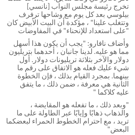
تخرج رئيسة مجلس النواب [نانسي]
بيلوسي بعد كل يوم مع وشاحها ترفرف
وتتغلب علينا" ، مؤكدة أن البيت الأبيض كان
"على استعداد للإنحناء" في المفاوضات
وأضاف نافارو: "يجب أن يكون هذا أسهل
مما هو عليه. لدينا جانبان ، أحدهما بتريليون
دولار والآخر بثلاثة تريليونات دولار. أول
شيء عليك فعله هو الاتفاق على رقم ما
بينهما. بمجرد القيام بذلك ، فإن الخطوة
الثانية هي معرفة ، ضمن ذلك ، ما يتفق
عليه كلاكما "
"وبعد ذلك ، ما تفعله هو المقايضة ،
والذهاب ذهابًا وإيابًا عبر الطاولة على ما
تريد ، مع احترام الخطوط الحمراء لبعضكما
البعض"