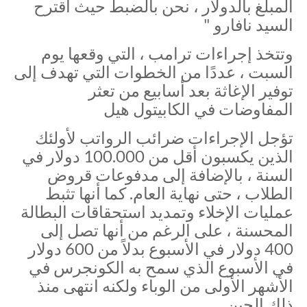
المبلغ بالدولار ، نحن بالضبط حيث اقترح
السيد نافارو "
وتتخذ إجراءات ترامب ، التي وقعها يوم
السبت ، عددًا من الخطوات التي تهدف إلى
توفير الإغاثة بعد أسابيع من تعثر
المفاوضات في الكابيتول هيل
تؤجل الإجراءات ضرائب الرواتب لأولئك
الذين يكسبون أقل من 100.000 دولار في
السنة ، بالإضافة إلى مدفوعات قروض
الطلاب ، حتى نهاية العام. كما أنها تثبط
عمليات الإخلاء وتمديد استحقاقات البطالة
المحسنة ، على الرغم من أنها تصل إلى
400 دولار في الأسبوع بدلاً من 600 دولار
في الأسبوع الذي سمح به الكونجرس في
الأشهر الأولى من الوباء ولكنه انتهى منذ
ذلك الحين