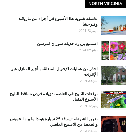
NORTH VIRGINIA
عاصفة شتوية هذا الأسبوع في أجزاء من ماريلاند
وفيرجينيا
نونبر 23, 2024
استمتع بزيارة حديقة سوزان اندرسن
يونيو 09, 2024
احذر من عمليات الإحتيال المتعلقة بتأجير المنازل عبر
الإنترنت
ماي 30, 2024
توقعات الثلوج في العاصمة: زيادة فرص تساقط الثلوج
الأسبوع المقبل
يناير 12, 2024
تقرير الشرطة: سرقة 25 سيارة هوندا ما بين الخميس
والجمعة من الاسبوع الماضي
ماي 23, 2023