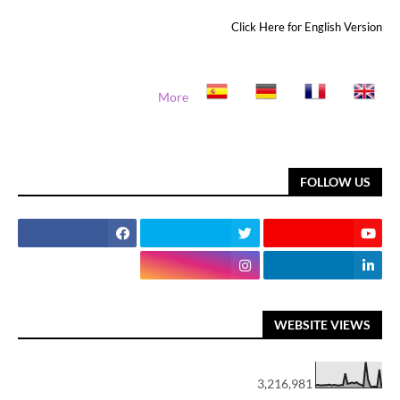
Click Here for English Version
More
FOLLOW US
WEBSITE VIEWS
3,216,981