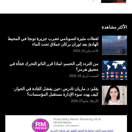
الأكثر مشاهدة
لقطات مثيرة لتسونامي تضرب جزيرة تونجا في المحيط
الهادئ بعد ثوران بركان عملاق تحت الماء
الأحد, يناير 16, 2022
من التردد إلى الحسم: لماذا قرر الناتو التحرك فجأة في
مضيق هرمز؟
السبت, أبريل 18, 2026
بقلم: د. ماريان تادرس :حين يفشل القادة في الحوار:
كيف يهدد سوء الإدارة مستقبل المؤسسات؟
الأربعاء, مايو 13, 2026