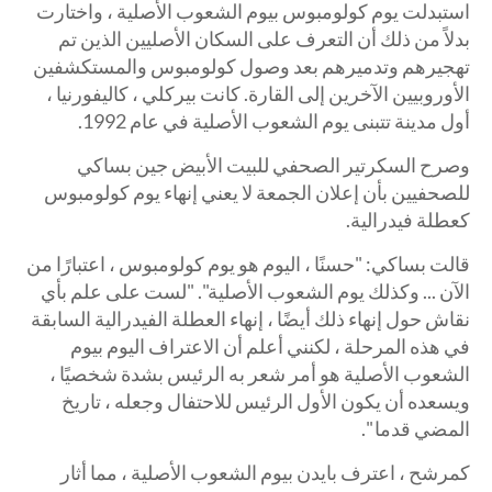
استبدلت يوم كولومبوس بيوم الشعوب الأصلية ، واختارت
بدلاً من ذلك أن التعرف على السكان الأصليين الذين تم
تهجيرهم وتدميرهم بعد وصول كولومبوس والمستكشفين
الأوروبيين الآخرين إلى القارة. كانت بيركلي ، كاليفورنيا ،
أول مدينة تتبنى يوم الشعوب الأصلية في عام 1992.
وصرح السكرتير الصحفي للبيت الأبيض جين بساكي
للصحفيين بأن إعلان الجمعة لا يعني إنهاء يوم كولومبوس
كعطلة فيدرالية.
قالت بساكي: "حسنًا ، اليوم هو يوم كولومبوس ، اعتبارًا من
الآن ... وكذلك يوم الشعوب الأصلية". "لست على علم بأي
نقاش حول إنهاء ذلك أيضًا ، إنهاء العطلة الفيدرالية السابقة
في هذه المرحلة ، لكنني أعلم أن الاعتراف اليوم بيوم
الشعوب الأصلية هو أمر شعر به الرئيس بشدة شخصيًا ،
ويسعده أن يكون الأول الرئيس للاحتفال وجعله ، تاريخ
المضي قدما ".
كمرشح ، اعترف بايدن بيوم الشعوب الأصلية ، مما أثار