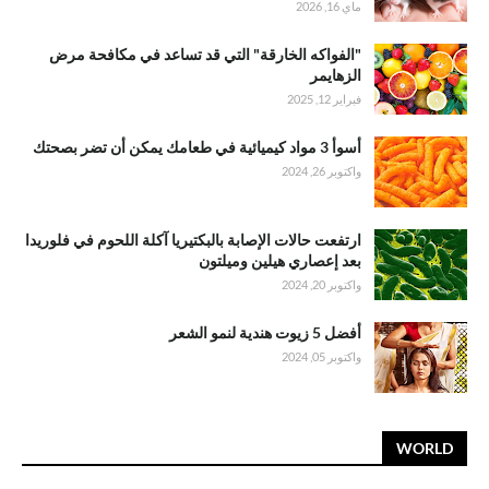
ماي 16, 2026
"الفواكه الخارقة" التي قد تساعد في مكافحة مرض
الزهايمر
فبراير 12, 2025
أسوأ 3 مواد كيميائية في طعامك يمكن أن تضر بصحتك
واكتوبر 26, 2024
ارتفعت حالات الإصابة بالبكتيريا آكلة اللحوم في فلوريدا
بعد إعصاري هيلين وميلتون
واكتوبر 20, 2024
أفضل 5 زيوت هندية لنمو الشعر
واكتوبر 05, 2024
WORLD