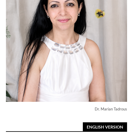
Dr. Marian Tadrous
ENGLISH VERSION