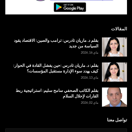
المقالات
بقلم د. ماريان تادرس: ترامب والصين: الاقتصاد يقود
السياسة من جديد
ماي 16, 2026
بقلم: د. ماريان تادرس :حين يفشل القادة في الحوار:
كيف يهدد سوء الإدارة مستقبل المؤسسات؟
ماي 13, 2026
بقلم الكاتب الصحفي سامح سليم: استراتيجية ربط
القارات لإحلال السلام
ماي 02, 2026
تواصل معنا