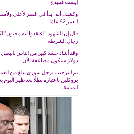
إيست فيليدج
وكشف أنه "بدأ في القفز لأعلى ولأسف
العمر 62 عامًا
قال إن الشهود "اعتقدوا أنه مجنون" لك
رجال الشرطة
دولار ستكون مضاعفة الآن
بروكلين باعتباره بطلًا بعد ظهر اليو
المدينة.