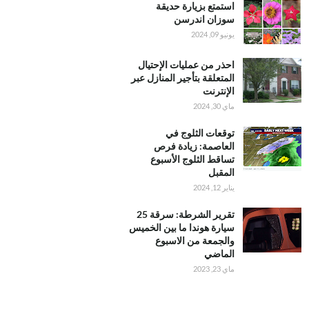
استمتع بزيارة حديقة
سوزان اندرسن
يونيو 09, 2024
احذر من عمليات الإحتيال
المتعلقة بتأجير المنازل عبر
الإنترنت
ماي 30, 2024
توقعات الثلوج في
العاصمة: زيادة فرص
تساقط الثلوج الأسبوع
المقبل
يناير 12, 2024
تقرير الشرطة: سرقة 25
سيارة هوندا ما بين الخميس
والجمعة من الاسبوع
الماضي
ماي 23, 2023