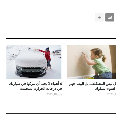
 ليس المشكلة… بل البيئة: فهم
6 أشياء لا يجب أن تتركها في سيارتك
 لسوء السلوك
في درجات الحرارة المتجمدة
يناير 18, 2025