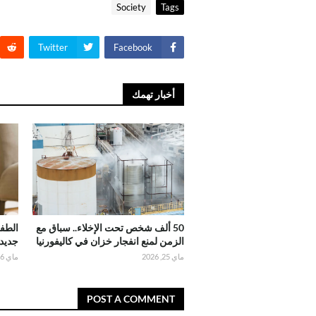
Society
Tags
Twitter
Facebook
أخبار تهمك
50 ألف شخص تحت الإخلاء.. سباق مع
الطفل
الزمن لمنع انفجار خزان في كاليفورنيا
جديد
ماي 25, 2026
ماي 16, 2026
POST A COMMENT