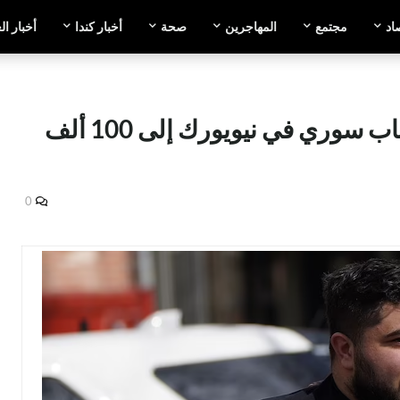
اد
مجتمع
المهاجرين
صحة
أخبار كندا
أخبار ال
المطالبة برفع مكافأة شاب سوري في نيويورك إلى 100 ألف
0