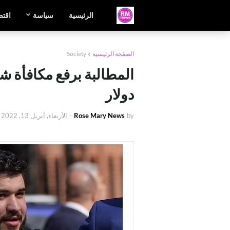
الرئيسية
سياسة
اقتص
الصفحة الرئيسية
Society
دولار
by
Rose Mary News
-
الأربعاء, أبريل 13, 2022