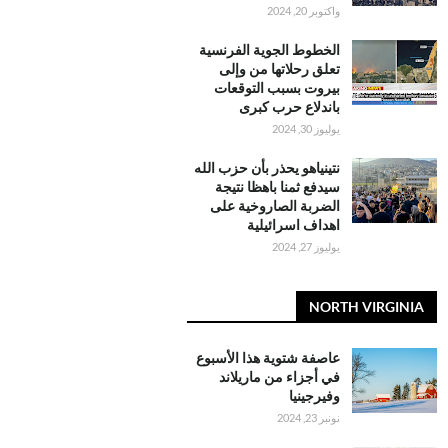
واكتوبر 20, 2024
الخطوط الجوية الفرنسية
تعلق رحلاتها من وإلى
بيروت بسبب التوقعات
باندلاع حرب كبرى
يوليوز 30, 2024
نتينياهو يحذر بأن حزب الله
سيدفع ثمنا باهظا نتيجة
الضربة الصاروخية على
اهداف اسرائيلية
يوليوز 27, 2024
NORTH VIRGINIA
عاصفة شتوية هذا الأسبوع
في أجزاء من ماريلاند
وفيرجينيا
نونبر 23, 2024