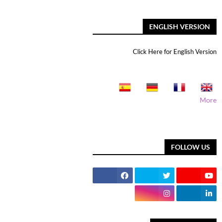
ENGLISH VERSION
Click Here for English Version
More
FOLLOW US