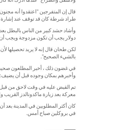
قال إن المتفرجين "اعتقدوا أنه مجنون"
طراد شرطة كان قد توقف عند إشارة 
دولار يجب أن تكون مزدوجة ويجب أن
لكن طحان قال إنه لا يريد تحصيلها لأن "
بالشيء الصحيح".
وأخبرهم بمكان وجوده قبل أن يضيف: "ك
معركة بعد زيارة ماكدونالدز القريب و
في بروكلين صباح أمس.