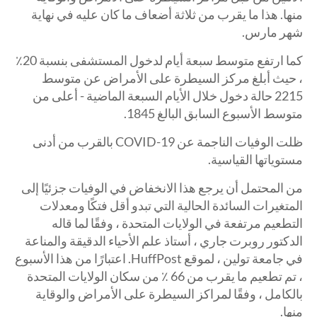
منها. هذا ما يقرب من ثلاثة أضعاف ما كان عليه في نهاية
شهر مارس.
كما ارتفع متوسط ​​سبعة أيام لدخول المستشفى بنسبة 20٪
2215 حالة دخول خلال الأيام السبعة الماضية - أعلى من
متوسط ​​الأسبوع السابق البالغ 1845.
ظلت الوفيات الناجمة عن COVID-19 بالقرب من أدنى
مستوياتها القياسية.
من المحتمل أن يرجع هذا الانخفاض في الوفيات جزئيًا إلى
المتغيرات السائدة الحالية التي تبدو أقل فتكًا ومعدلات
التطعيم مرتفعة في الولايات المتحدة ، وفقًا لما قاله
الدكتور روبرت جاري ، أستاذ علم الأحياء الدقيقة والمناعة
في جامعة تولين ، لموقع HuffPost. اعتبارًا من هذا الأسبوع
، تم تطعيم ما يقرب من 66 ٪ من سكان الولايات المتحدة
بالكامل ، وفقًا لمراكز السيطرة على الأمراض والوقاية
منها.