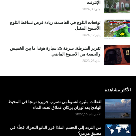
الإنترنت
ماي 30, 2024
توقعات الثلوج في العاصمة: زيادة فرص تساقط الثلوج
الأسبوع المقبل
يناير 12, 2024
تقرير الشرطة: سرقة 25 سيارة هوندا ما بين الخميس
والجمعة من الاسبوع الماضي
ماي 23, 2023
الأكثر مشاهدة
لقطات مثيرة لتسونامي تضرب جزيرة تونجا في المحيط
الهادئ بعد ثوران بركان عملاق تحت الماء
الأحد, يناير 16, 2022
من التردد إلى الحسم: لماذا قرر الناتو التحرك فجأة في
مضيق هرمز؟