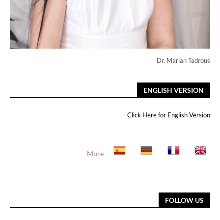
Dr. Marian Tadrous
ENGLISH VERSION
Click Here for English Version
More
FOLLOW US