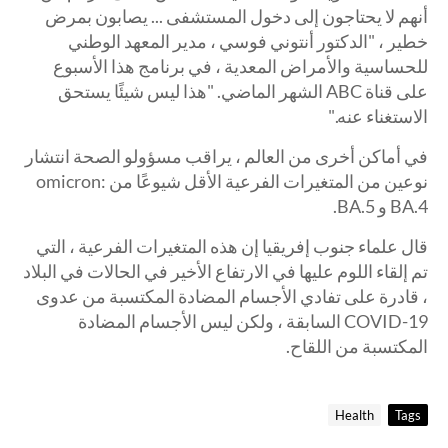
أنهم لا يحتاجون إلى دخول المستشفى ... يصابون بمرض
خطير ، "الدكتور أنتوني فوسي ، مدير المعهد الوطني
للحساسية والأمراض المعدية ، في برنامج هذا الأسبوع
على قناة ABC الشهر الماضي. "هذا ليس شيئًا يستحق
الاستغناء عنه."
في أماكن أخرى من العالم ، يراقب مسؤولو الصحة انتشار
نوعين من المتغيرات الفرعية الأقل شيوعًا من omicron:
BA.4 و BA.5.
قال علماء جنوب إفريقيا إن هذه المتغيرات الفرعية ، التي
تم إلقاء اللوم عليها في الارتفاع الأخير في الحالات في البلاد
، قادرة على تفادي الأجسام المضادة المكتسبة من عدوى
COVID-19 السابقة ، ولكن ليس الأجسام المضادة
المكتسبة من اللقاح.
Health
Tags