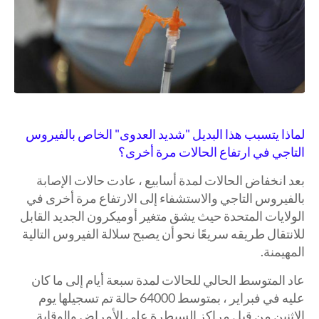
لماذا يتسبب هذا البديل "شديد العدوى" الخاص بالفيروس
التاجي في ارتفاع الحالات مرة أخرى؟
بعد انخفاض الحالات لمدة أسابيع ، عادت حالات الإصابة
بالفيروس التاجي والاستشفاء إلى الارتفاع مرة أخرى في
الولايات المتحدة حيث يشق متغير أوميكرون الجديد القابل
للانتقال طريقه سريعًا نحو أن يصبح سلالة الفيروس التالية
المهيمنة.
عاد المتوسط ​​الحالي للحالات لمدة سبعة أيام إلى ما كان
عليه في فبراير ، بمتوسط ​​64000 حالة تم تسجيلها يوم
الاثنين من قبل مراكز السيطرة على الأمراض والوقاية