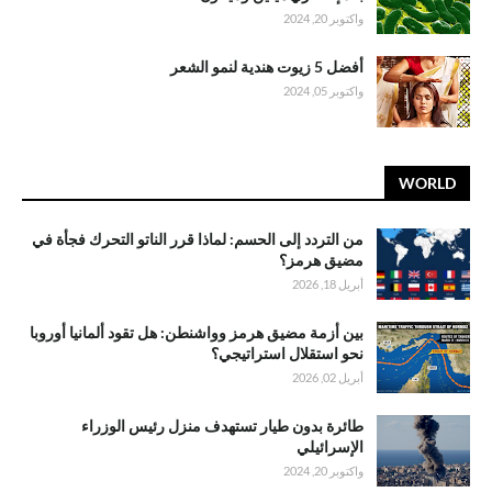
واكتوبر 20, 2024
أفضل 5 زيوت هندية لنمو الشعر
واكتوبر 05, 2024
WORLD
من التردد إلى الحسم: لماذا قرر الناتو التحرك فجأة في
مضيق هرمز؟
أبريل 18, 2026
بين أزمة مضيق هرمز وواشنطن: هل تقود ألمانيا أوروبا
نحو استقلال استراتيجي؟
أبريل 02, 2026
طائرة بدون طيار تستهدف منزل رئيس الوزراء
الإسرائيلي
واكتوبر 20, 2024