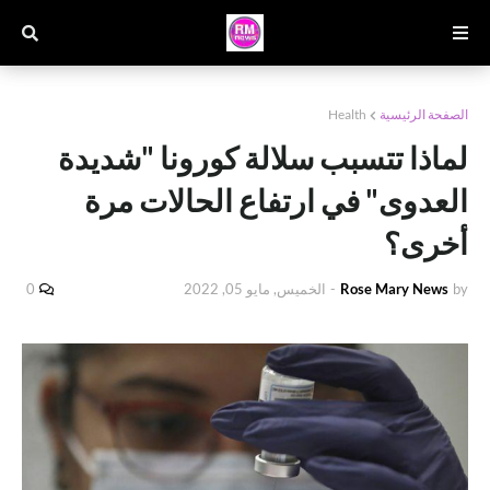
الصفحة الرئيسية
Health
لماذا تتسبب سلالة كورونا "شديدة
العدوى" في ارتفاع الحالات مرة
أخرى؟
by
Rose Mary News
-
الخميس, مايو 05, 2022
0