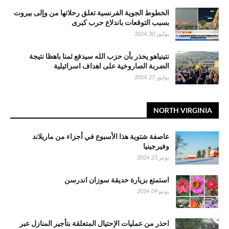
الخطوط الجوية الفرنسية تعلق رحلاتها من وإلى بيروت
بسبب التوقعات باندلاع حرب كبرى
يوليوز 30, 2024
نتينياهو يحذر بأن حزب الله سيدفع ثمنا باهظا نتيجة
الضربة الصاروخية على اهداف اسرائيلية
يوليوز 27, 2024
NORTH VIRGINIA
عاصفة شتوية هذا الأسبوع في أجزاء من ماريلاند
وفيرجينيا
نونبر 23, 2024
استمتع بزيارة حديقة سوزان اندرسن
يونيو 09, 2024
احذر من عمليات الإحتيال المتعلقة بتأجير المنازل عبر