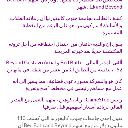
and Beyond قبل شهر
كشف الطالب بجامعة جنوب كاليفورنيا أن زملائه الطلاب
والأساتذة لا يدركون من هو على الرغم من التغطية
المستمرة
يقول إن والديه خائفان من احتمال اختطافه من أجل ثروته
المكتشفة حديثًا بعد خبرته المربحة
ألقى المدير المالي لـ Bed Bath و Beyond Gustavo Arnal
، 52 ، بنفسه من الطابق الثامن عشر من شقته في مانهاتن
كان هو والشركة محور دعوى قضائية ، مما يشير إلى أنه
عمل مع مساهم رئيسي في مخطط "ضخ وتفريغ"
رئيس GameStop ، ريان كوهين ، متهم بالعمل مع المدير
المالي لزيادة أسعار أسهمهم قبل صرفها
تقول إحدى جامعات جنوب كاليفورنيا التي كسبت 110
مليون دولار من بيع أسهم Bed Bath and Beyond أن