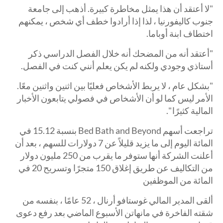
"لا أعتقد أن هذا يمثل مخاطرة كبيرة. أذهب إلى جامعة
جنوب كاليفورنيا ، لذا إذا أرادوا خطف أي شخص ، يمكنهم
اختطاف ابنة أوباما.
"أعتقد أنه من المضحك أنه خلال الفصل الدراسي ذكر
أستاذي وجودي ولكنه لم يكن يعلم أنني كنت في الفصل.
"بشكل عام ، لا يربط الأشخاص فعليًا بين اثنين واثنين معًا.
الأمر ليس كما لو أن الأشخاص في فصولي يتابعون الأخبار
المالية كثيرًا ".
تراجعت أسهم Bed Bath and Beyond بنسبة 15.12 في
المائة اليوم إلى ما يزيد قليلاً عن 7 دولارات للسهم ، بعد أن
أعلنت الشركة أنها ستوفر ما يقرب من 250 مليون دولار
من التكاليف عن طريق إغلاق 150 متجرًا وتسريح 20 في
المائة من الموظفين
ألقى المدير المالي غوستافو أرنال ، 52 عامًا ، بنفسه من
شقته الفاخرة في مانهاتن الأسبوع الماضي بعد رفع دعوى