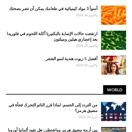
أسوأ 3 مواد كيميائية في طعامك يمكن أن تضر بصحتك
واكتوبر 26, 2024
ارتفعت حالات الإصابة بالبكتيريا آكلة اللحوم في فلوريدا
بعد إعصاري هيلين وميلتون
واكتوبر 20, 2024
أفضل 5 زيوت هندية لنمو الشعر
واكتوبر 05, 2024
WORLD
من التردد إلى الحسم: لماذا قرر الناتو التحرك فجأة في
مضيق هرمز؟
أبريل 18, 2026
بين أزمة مضيق هرمز وواشنطن: هل تقود ألمانيا أوروبا