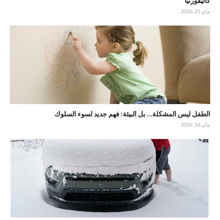
كاليفورنيا
ماي 25, 2026
الطفل ليس المشكلة… بل البيئة: فهم جديد لسوء السلوك
ماي 16, 2026