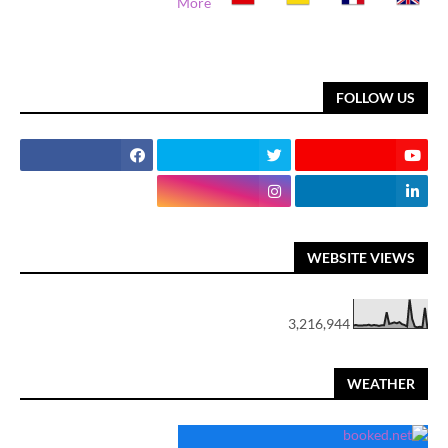
More
FOLLOW US
WEBSITE VIEWS
3,216,944
WEATHER