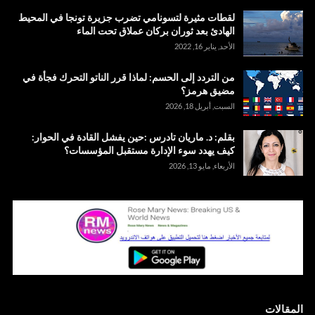
لقطات مثيرة لتسونامي تضرب جزيرة تونجا في المحيط
الهادئ بعد ثوران بركان عملاق تحت الماء
الأحد, يناير 16, 2022
من التردد إلى الحسم: لماذا قرر الناتو التحرك فجأة في
مضيق هرمز؟
السبت, أبريل 18, 2026
بقلم: د. ماريان تادرس :حين يفشل القادة في الحوار:
كيف يهدد سوء الإدارة مستقبل المؤسسات؟
الأربعاء, مايو 13, 2026
المقالات