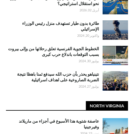
نحو استقلال استراتيجي؟
أبريل 02, 2026
طائرة بدون طيار تستهدف منزل رئيس الوزراء
الإسرائيلي
واكتوبر 20, 2024
الخطوط الجوية الفرنسية تعلق رحلاتها من وإلى بيروت
بسبب التوقعات باندلاع حرب كبرى
يوليوز 30, 2024
نتينياهو يحذر بأن حزب الله سيدفع ثمنا باهظا نتيجة
الضربة الصاروخية على اهداف اسرائيلية
يوليوز 27, 2024
NORTH VIRGINIA
عاصفة شتوية هذا الأسبوع في أجزاء من ماريلاند
وفيرجينيا
نونبر 23, 2024