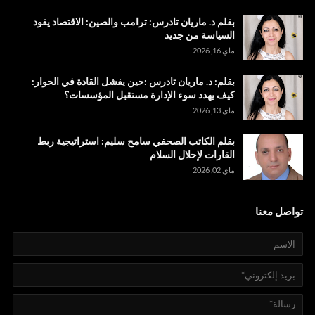
بقلم د. ماريان تادرس: ترامب والصين: الاقتصاد يقود
السياسة من جديد
ماي 16, 2026
بقلم: د. ماريان تادرس :حين يفشل القادة في الحوار:
كيف يهدد سوء الإدارة مستقبل المؤسسات؟
ماي 13, 2026
بقلم الكاتب الصحفي سامح سليم: استراتيجية ربط
القارات لإحلال السلام
ماي 02, 2026
تواصل معنا