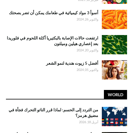
أسوأ 3 مواد كيميائية في طعامك يمكن أن تضر بصحتك
واكتوبر 26, 2024
ارتفعت حالات الإصابة بالبكتيريا آكلة اللحوم في فلوريدا
بعد إعصاري هيلين وميلتون
واكتوبر 20, 2024
أفضل 5 زيوت هندية لنمو الشعر
واكتوبر 05, 2024
WORLD
من التردد إلى الحسم: لماذا قرر الناتو التحرك فجأة في
مضيق هرمز؟
أبريل 18, 2026