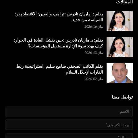
المقالات
بقلم د. ماريان تادرس: ترامب والصين: الاقتصاد يقود
السياسة من جديد
ماي 16, 2026
بقلم: د. ماريان تادرس :حين يفشل القادة في الحوار:
كيف يهدد سوء الإدارة مستقبل المؤسسات؟
ماي 13, 2026
بقلم الكاتب الصحفي سامح سليم: استراتيجية ربط
القارات لإحلال السلام
ماي 02, 2026
تواصل معنا