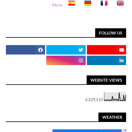
More
FOLLOW US
WEBSITE VIEWS
3,229,515
WEATHER