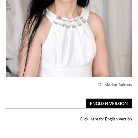
Dr. Marian Tadrous
ENGLISH VERSION
Click Here for English Version