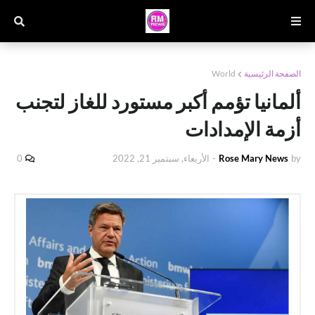
الصفحة الرئيسية
World
ألمانيا تؤمم أكبر مستورد للغاز لتجنب
أزمة الإمدادات
by
Rose Mary News
-
الأربعاء, سبتمبر 21, 2022
0