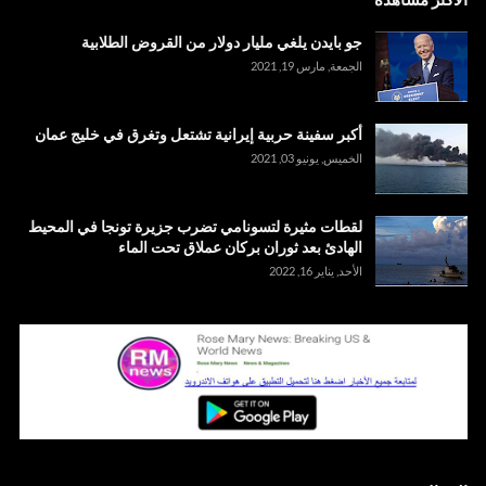
جو بايدن يلغي مليار دولار من القروض الطلابية
الجمعة, مارس 19, 2021
أكبر سفينة حربية إيرانية تشتعل وتغرق في خليج عمان
الخميس, يونيو 03, 2021
لقطات مثيرة لتسونامي تضرب جزيرة تونجا في المحيط
الهادئ بعد ثوران بركان عملاق تحت الماء
الأحد, يناير 16, 2022