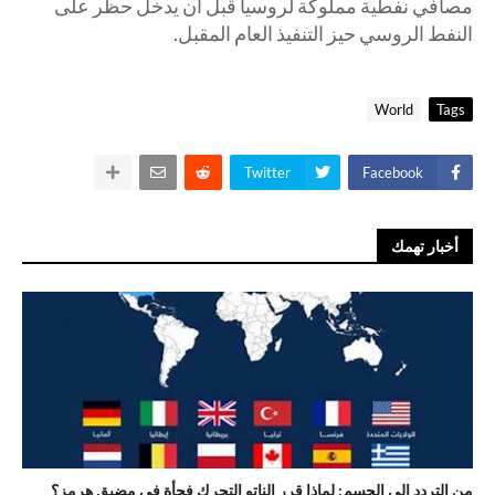
مصافي نفطية مملوكة لروسيا قبل أن يدخل حظر على
النفط الروسي حيز التنفيذ العام المقبل.
World
Tags
Twitter
Facebook
أخبار تهمك
من التردد إلى الحسم: لماذا قرر الناتو التحرك فجأة في مضيق هرمز؟