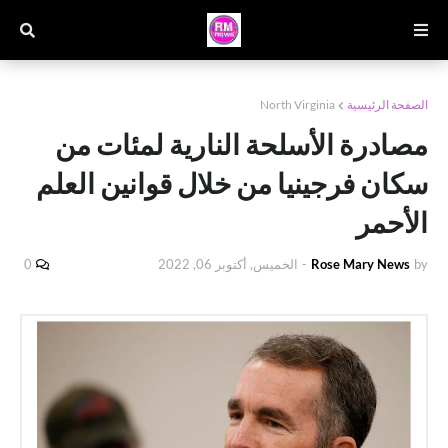
الصفحة الرئيسية
North Virginia
مصادرة الأسلحة النارية لمئات من
سكان فرجينيا من خلال قوانين العلم
الأحمر
by
Rose Mary News
-
الخميس, أكتوبر 06, 2022
0