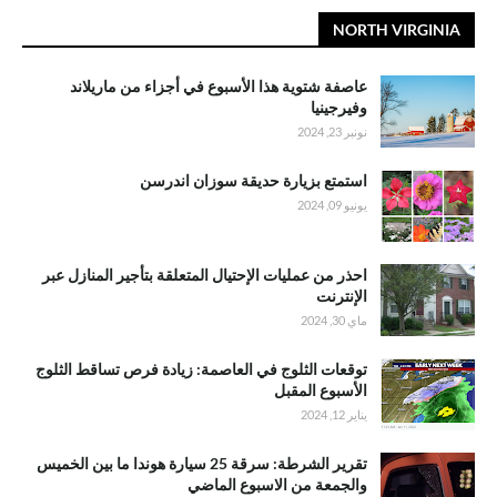
NORTH VIRGINIA
عاصفة شتوية هذا الأسبوع في أجزاء من ماريلاند
وفيرجينيا
نونبر 23, 2024
استمتع بزيارة حديقة سوزان اندرسن
يونيو 09, 2024
احذر من عمليات الإحتيال المتعلقة بتأجير المنازل عبر
الإنترنت
ماي 30, 2024
توقعات الثلوج في العاصمة: زيادة فرص تساقط الثلوج
الأسبوع المقبل
يناير 12, 2024
تقرير الشرطة: سرقة 25 سيارة هوندا ما بين الخميس
والجمعة من الاسبوع الماضي