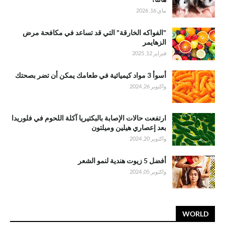
ماي 16, 2026
"الفواكه الخارقة" التي قد تساعد في مكافحة مرض
الزهايمر
فبراير 12, 2025
أسوأ 3 مواد كيميائية في طعامك يمكن أن تضر بصحتك
واكتوبر 26, 2024
ارتفعت حالات الإصابة بالبكتيريا آكلة اللحوم في فلوريدا
بعد إعصاري هيلين وميلتون
واكتوبر 20, 2024
أفضل 5 زيوت هندية لنمو الشعر
واكتوبر 05, 2024
WORLD