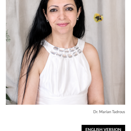
Dr. Marian Tadrous
ENGLISH VERSION