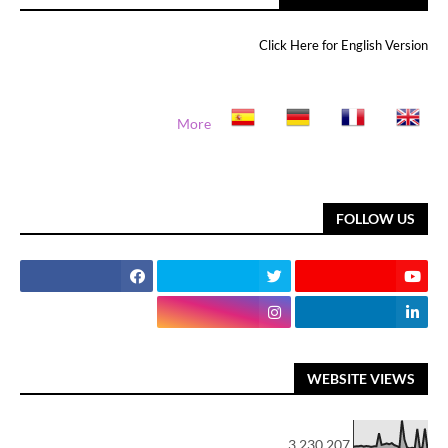
Click Here for English Version
More
FOLLOW US
WEBSITE VIEWS
3,230,207