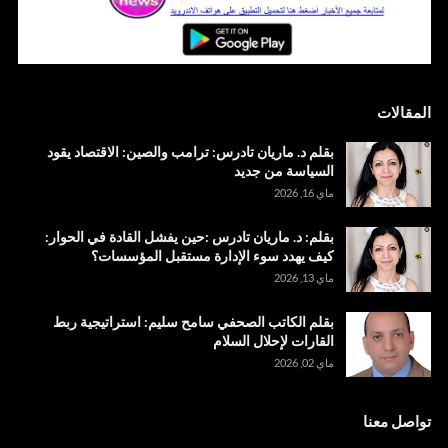
المقالات
بقلم د. ماريان تادرس: ترامب والصين: الاقتصاد يقود
السياسة من جديد
ماي 16, 2026
بقلم: د. ماريان تادرس :حين يفشل القادة في الحوار:
كيف يهدد سوء الإدارة مستقبل المؤسسات؟
ماي 13, 2026
بقلم الكاتب الصحفي سامح سليم: استراتيجية ربط
القارات لإحلال السلام
ماي 02, 2026
تواصل معنا