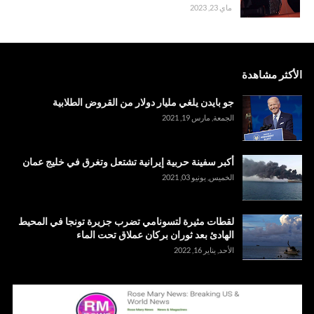
ماي 23, 2023
الأكثر مشاهدة
جو بايدن يلغي مليار دولار من القروض الطلابية
الجمعة, مارس 19, 2021
أكبر سفينة حربية إيرانية تشتعل وتغرق في خليج عمان
الخميس, يونيو 03, 2021
لقطات مثيرة لتسونامي تضرب جزيرة تونجا في المحيط
الهادئ بعد ثوران بركان عملاق تحت الماء
الأحد, يناير 16, 2022