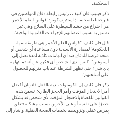
المحكمة.
ذكر فيليب فان كليف ، رئيس رابطة دفاع المواطنين في
فيرجينيا ، لصحيفة ذا سنتر سكوير: "قوانين العلم الأحمر
هي اختراع من حشد السيطرة على السلاح وهي غير
دستورية بسبب اغتصابهم للإجراءات القانونية الواجبة".
قال فان كليف: "قوانين العلم الأحمر هي طريقة سهلة
[للحكومة] لمصادرة الأسلحة دون مساعدة أي شخص أو
منحه فرصة للدفاع ضد أي اتهامات كاذبة لمدة تصل إلى
أسبوعين". "ليس لدى الشخص أي فكرة عن أنه تم اتهامه
بأي شيء حتى تظهر الشرطة عند باب منزلهم للحصول
على أسلحتهم".
ذكر فان كليف إن الكومنولث لديه بالفعل قانونان أفضل:
أمر الاحتجاز المؤقت وأمر الحجز الطارئ. تسمح هذه
القوانين للقضاة بالاحتجاز المؤقت لأي شخص قد يشكل
خطرًا على نفسه أو على الآخرين بسبب مشكلة تتعلق
بمرض عقلي وتزويدهم بخدمات الصحة العقلية. وأشار إلى