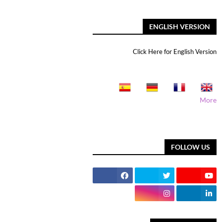
ENGLISH VERSION
Click Here for English Version
More
FOLLOW US