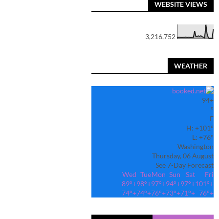
WEBSITE VIEWS
3,216,752
WEATHER
94
+
°
F
H:
+
101°
L:
+
76°
Washington
Thursday, 06 August
See 7-Day Forecast
Wed
Tue
Mon
Sun
Sat
Fri
89°
+
98°
+
97°
+
94°
+
97°
+
101°
+
74°
+
74°
+
76°
+
73°
+
71°
+
76°
+