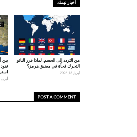
أخبار تهمك
من التردد إلى الحسم: لماذا قرر الناتو
بين 
التحرك فجأة في مضيق هرمز؟
تقود 
استر
أبريل 18, 2026
أبريل 02, 2026
POST A COMMENT