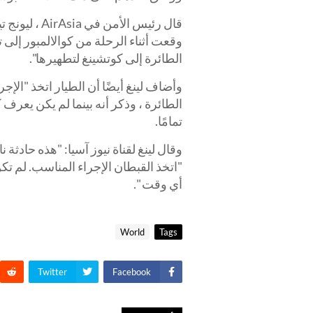
وقعت أثناء الرحلة من كوالالمبور إلى 
الطائرة إلى كوتشينغ لتطهيرها".
وأضاف لينغ أيضًا أن الطيار اتخذ "الإ
الطائرة ، وذكر أنه بينما لم يكن يعرف
تمامًا.
وقال لينغ لقناة نيوز آسيا: "هذه حادثة
"اتخذ القبطان الإجراء المناسب. لم
أي وقت ".
World
Tags
Twitter
Facebook