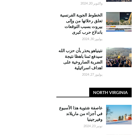
واكتوبر 20, 2024
الخطوط الجوية الفرنسية
تعلق رحلاتها من وإلى
بيروت بسبب التوقعات
باندلاع حرب كبرى
يوليوز 30, 2024
نتينياهو يحذر بأن حزب الله
سيدفع ثمنا باهظا نتيجة
الضربة الصاروخية على
اهداف اسرائيلية
يوليوز 27, 2024
NORTH VIRGINIA
عاصفة شتوية هذا الأسبوع
في أجزاء من ماريلاند
وفيرجينيا
نونبر 23, 2024