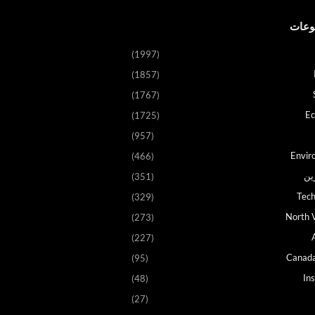
وعات
(1997)
(1857)
(1767)
E
(1725)
(957)
Envir
(466)
ين
(351)
Tech
(329)
North V
(273)
(227)
Canad
(95)
In
(48)
(27)