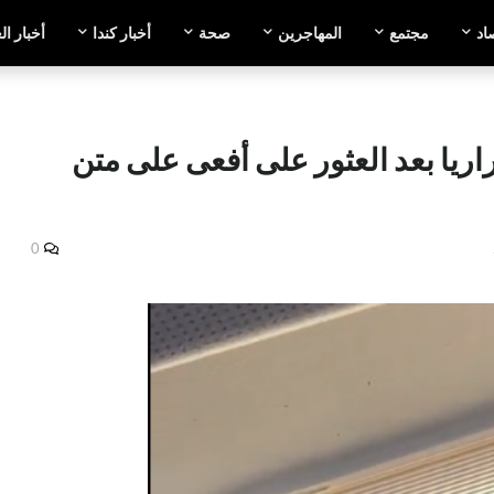
اد
مجتمع
المهاجرين
صحة
أخبار كندا
أخبار ال
ريا بعد العثور على أفعى على متن
0