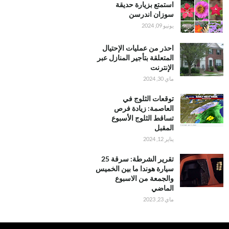
استمتع بزيارة حديقة
سوزان اندرسن
يونيو 09, 2024
احذر من عمليات الإحتيال
المتعلقة بتأجير المنازل عبر
الإنترنت
ماي 30, 2024
توقعات الثلوج في
العاصمة: زيادة فرص
تساقط الثلوج الأسبوع
المقبل
يناير 12, 2024
تقرير الشرطة: سرقة 25
سيارة هوندا ما بين الخميس
والجمعة من الاسبوع
الماضي
ماي 23, 2023