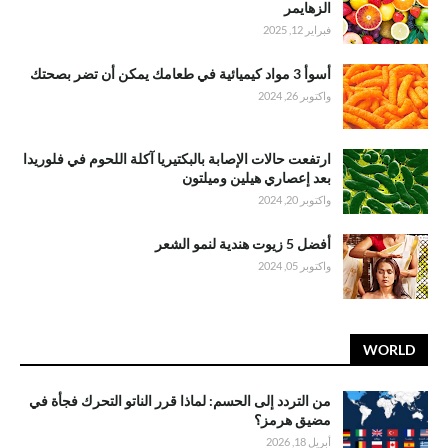
الزهايمر
فبراير 12, 2025
أسوأ 3 مواد كيميائية في طعامك يمكن أن تضر بصحتك
واكتوبر 26, 2024
ارتفعت حالات الإصابة بالبكتيريا آكلة اللحوم في فلوريدا
بعد إعصاري هيلين وميلتون
واكتوبر 20, 2024
أفضل 5 زيوت هندية لنمو الشعر
واكتوبر 05, 2024
WORLD
من التردد إلى الحسم: لماذا قرر الناتو التحرك فجأة في
مضيق هرمز؟
أبريل 18, 2026