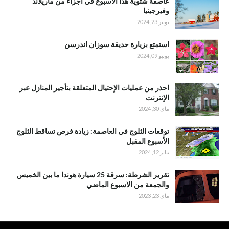
عاصفة شتوية هذا الأسبوع في أجزاء من ماريلاند
وفيرجينيا
نونبر 23, 2024
استمتع بزيارة حديقة سوزان اندرسن
يونيو 09, 2024
احذر من عمليات الإحتيال المتعلقة بتأجير المنازل عبر
الإنترنت
ماي 30, 2024
توقعات الثلوج في العاصمة: زيادة فرص تساقط الثلوج
الأسبوع المقبل
يناير 12, 2024
تقرير الشرطة: سرقة 25 سيارة هوندا ما بين الخميس
والجمعة من الاسبوع الماضي
ماي 23, 2023