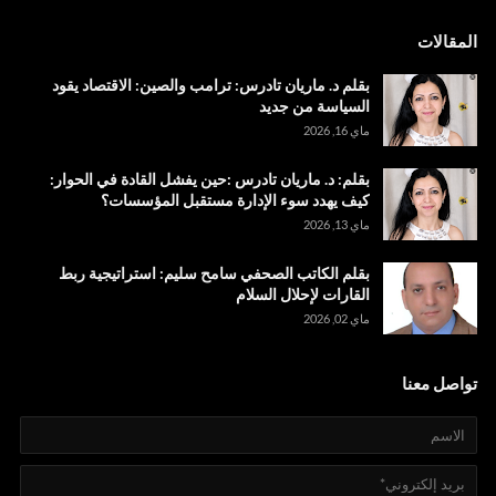
المقالات
بقلم د. ماريان تادرس: ترامب والصين: الاقتصاد يقود
السياسة من جديد
ماي 16, 2026
بقلم: د. ماريان تادرس :حين يفشل القادة في الحوار:
كيف يهدد سوء الإدارة مستقبل المؤسسات؟
ماي 13, 2026
بقلم الكاتب الصحفي سامح سليم: استراتيجية ربط
القارات لإحلال السلام
ماي 02, 2026
تواصل معنا