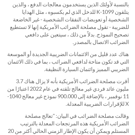
بالنسبة لأولئك الذين يستخدمون معالجات الدفع ، والذين
يتلقون 1099-K للدخل الذي لم يكسبوه ، مثل الهدايا
الشخصية أو تعويضات النفقات الشخصية - غير الخاضعة
للضريبة - تقول مصلحة الضرائب الأمريكية إنها لا تستطيع
تصحيح النموذج. بدلاً من ذلك ، سيتعين على دافعي
الضرائب الاتصال بالمصدر.
هناك عدد قليل من الائتمانات الضريبية الجديدة أو الموسعة
التي قد تكون متاحة لدافعي الضرائب ، بما في ذلك الائتمان
الضريبي المميز وائتمان السيارة النظيفة.
أقرت مصلحة الضرائب الأمريكية بأنه لا يزال هناك 3.7
مليون عائد فردي غير معالج تلقته في عام 2022 اعتبارًا من
11 نوفمبر ، بالإضافة إلى 900.000 نموذج غير معالج 1040-
X للإقرارات الضريبية المعدلة.
وقالت مصلحة الضرائب في البيان: "تعالج مصلحة
الضرائب الأمريكية هذه المرتجعات المعدلة بالترتيب
المستلم ويمكن أن يكون الإطار الزمني الحالي أكثر من 20