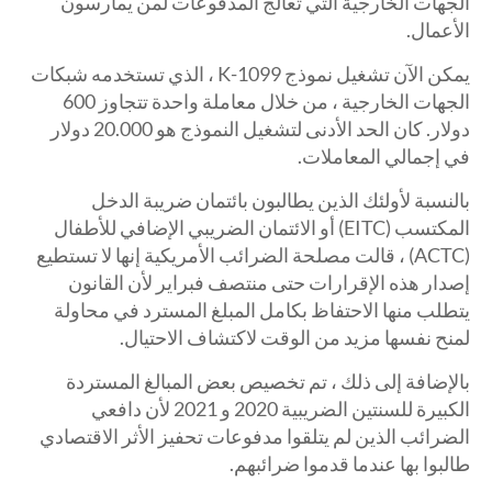
الجهات الخارجية التي تعالج المدفوعات لمن يمارسون
الأعمال.
يمكن الآن تشغيل نموذج 1099-K ، الذي تستخدمه شبكات
الجهات الخارجية ، من خلال معاملة واحدة تتجاوز 600
دولار. كان الحد الأدنى لتشغيل النموذج هو 20.000 دولار
في إجمالي المعاملات.
بالنسبة لأولئك الذين يطالبون بائتمان ضريبة الدخل
المكتسب (EITC) أو الائتمان الضريبي الإضافي للأطفال
(ACTC) ، قالت مصلحة الضرائب الأمريكية إنها لا تستطيع
إصدار هذه الإقرارات حتى منتصف فبراير لأن القانون
يتطلب منها الاحتفاظ بكامل المبلغ المسترد في محاولة
لمنح نفسها مزيد من الوقت لاكتشاف الاحتيال.
بالإضافة إلى ذلك ، تم تخصيص بعض المبالغ المستردة
الكبيرة للسنتين الضريبية 2020 و 2021 لأن دافعي
الضرائب الذين لم يتلقوا مدفوعات تحفيز الأثر الاقتصادي
طالبوا بها عندما قدموا ضرائبهم.