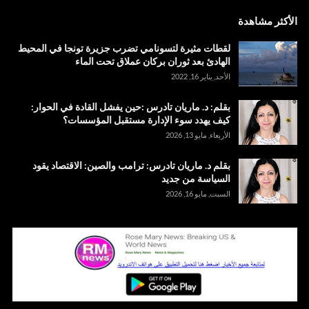
الأكثر مشاهدة
لقطات مثيرة لتسونامي تضرب جزيرة تونجا في المحيط
الهادئ بعد ثوران بركان عملاق تحت الماء
الأحد, يناير 16, 2022
بقلم: د. ماريان تادرس :حين يفشل القادة في الحوار:
كيف يهدد سوء الإدارة مستقبل المؤسسات؟
الأربعاء, مايو 13, 2026
بقلم د. ماريان تادرس: ترامب والصين: الاقتصاد يقود
السياسة من جديد
السبت, مايو 16, 2026