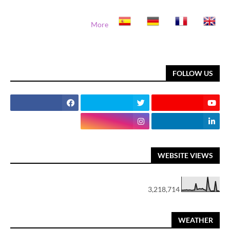
More
FOLLOW US
WEBSITE VIEWS
3,218,714
WEATHER