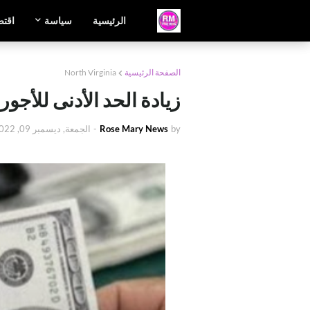
الرئيسية
سياسة
اقتص
الصفحة الرئيسية
North Virginia
زيادة الحد الأدنى للأجور إلى 12 دولارًا بدءًا من 1 ي
by
Rose Mary News
-
الجمعة, ديسمبر 09, 2022