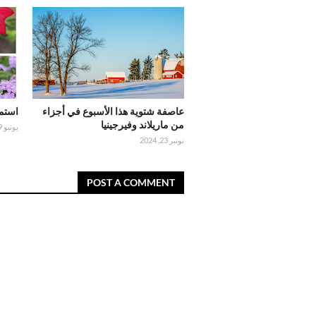
عاصفة شتوية هذا الأسبوع في أجزاء
استمت
من ماريلاند وفيرجينيا
يونيو 09, 2024
نونبر 23, 2024
POST A COMMENT