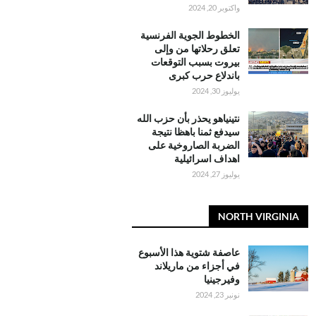
واكتوبر 20, 2024
الخطوط الجوية الفرنسية
تعلق رحلاتها من وإلى
بيروت بسبب التوقعات
باندلاع حرب كبرى
يوليوز 30, 2024
نتينياهو يحذر بأن حزب الله
سيدفع ثمنا باهظا نتيجة
الضربة الصاروخية على
اهداف اسرائيلية
يوليوز 27, 2024
NORTH VIRGINIA
عاصفة شتوية هذا الأسبوع
في أجزاء من ماريلاند
وفيرجينيا
نونبر 23, 2024