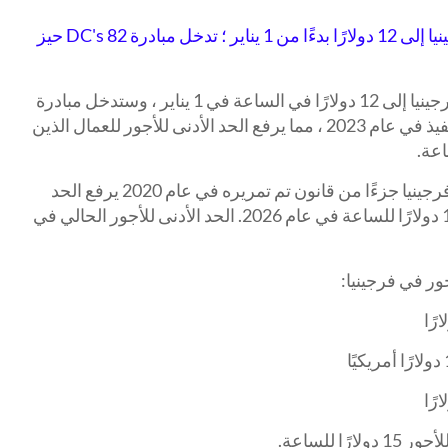
زيادة الحد الأدنى للأجور في ولاية فرجينيا إلى 12 دولارًا بدءًا من 1 يناير ؛ تدخل مبادرة DC's 82 حيز
سيرتفع الحد الأدنى للأجور في ولاية فرجينيا إلى 12 دولارًا في الساعة في 1 يناير ، وستدخل مبادرة
82 التي أقرتها العاصمة مؤخرًا حيز التنفيذ في عام 2023 ، مما يرفع الحد الأدنى للأجور للعمال الذين
تعد زيادة الحد الأدنى للأجور في ولاية فرجينيا جزءًا من قانون تم تمريره في عام 2020 يرفع الحد
الأدنى للأجور تدريجيًا حتى يصل إلى 15 دولارًا للساعة في عام 2026. الحد الأدنى للأجور الحالي في
ور في فرجينيا: