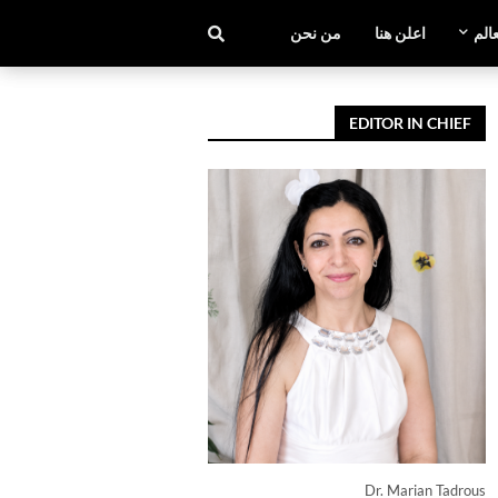
عالم
اعلن هنا
من نحن
EDITOR IN CHIEF
Dr. Marian Tadrous