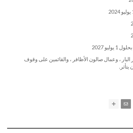
وليو 2027
 البار ، وعمال صالون الأظافر ، والقائمين على وقوف
يتأثر.