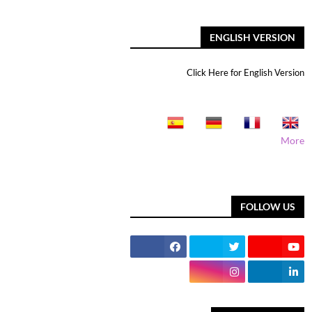
ENGLISH VERSION
Click Here for English Version
More
FOLLOW US