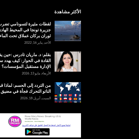
الأكثر مشاهدة
لقطات مثيرة لتسونامي تضر
جزيرة تونجا في المحيط الهادئ
ثوران بركان عملاق تحت الماء
الأحد, يناير 16, 2022
بقلم: د. ماريان تادرس :حين 
القادة في الحوار: كيف يهدد س
الإدارة مستقبل المؤسسات؟
الأربعاء, مايو 13, 2026
من التردد إلى الحسم: لماذا ق
الناتو التحرك فجأة في مضيق
السبت, أبريل 18, 2026