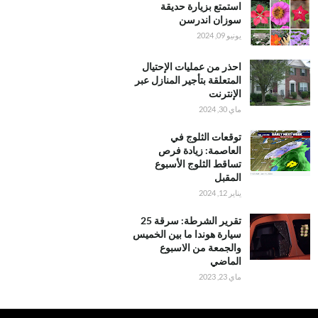
استمتع بزيارة حديقة
سوزان اندرسن
يونيو 09, 2024
احذر من عمليات الإحتيال
المتعلقة بتأجير المنازل عبر
الإنترنت
ماي 30, 2024
توقعات الثلوج في
العاصمة: زيادة فرص
تساقط الثلوج الأسبوع
المقبل
يناير 12, 2024
تقرير الشرطة: سرقة 25
سيارة هوندا ما بين الخميس
والجمعة من الاسبوع
الماضي
ماي 23, 2023