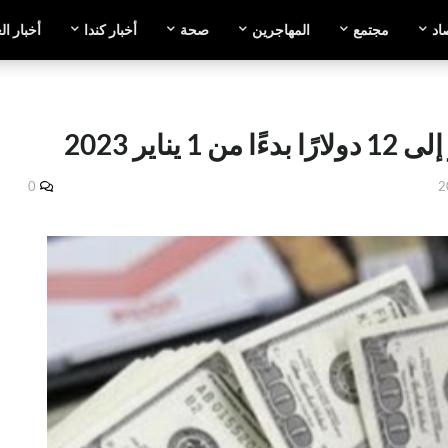
اد
مجتمع
المهاجرين
صحة
أخبار كندا
أخبار ال
ناير 2023
0