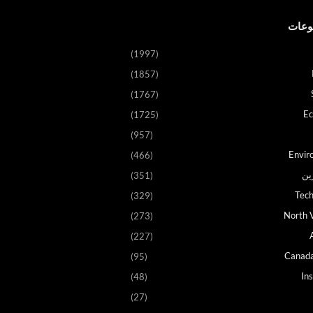
وعات
(1997)
(1857)
(1767)
E
(1725)
(957)
Envir
(466)
ين
(351)
Tech
(329)
North V
(273)
(227)
Canad
(95)
In
(48)
(27)