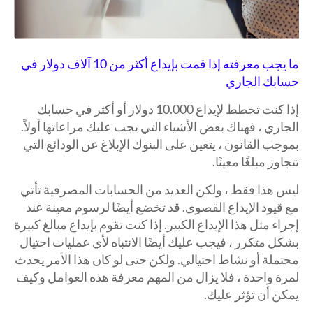
ما يجب معرفته إذا قمت بإيداع أكثر من 10 آلاف دولار في
حسابك الجاري
إذا كنت تخطط لإيداع 10.000 دولار أو أكثر في حسابك
الجاري ، فهناك بعض الأشياء التي يجب عليك مراعاتها أولاً.
بموجب القانون ، يتعين على البنوك الإبلاغ عن الودائع التي
تتجاوز مبلغًا معينًا.
ليس هذا فقط ، ولكن العديد من الحسابات المصرفية تأتي
مع قيود الإيداع القصوى. قد تخضع أيضًا لرسوم معينة عند
إجراء مثل هذا الإيداع الكبير. إذا كنت تقوم بإيداع مبالغ كبيرة
بشكل متكرر ، فيجب عليك أيضًا الانتباه لأي عمليات احتيال
محتملة أو نشاط احتيالي. ولكن حتى لو كان هذا الأمر يحدث
لمرة واحدة ، فلا يزال من المهم معرفة هذه العوامل وكيف
يمكن أن تؤثر عليك.