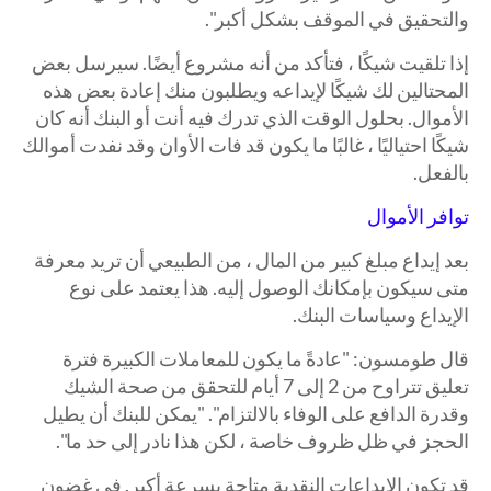
والتحقيق في الموقف بشكل أكبر".
إذا تلقيت شيكًا ، فتأكد من أنه مشروع أيضًا. سيرسل بعض
المحتالين لك شيكًا لإيداعه ويطلبون منك إعادة بعض هذه
الأموال. بحلول الوقت الذي تدرك فيه أنت أو البنك أنه كان
شيكًا احتياليًا ، غالبًا ما يكون قد فات الأوان وقد نفدت أموالك
بالفعل.
توافر الأموال
بعد إيداع مبلغ كبير من المال ، من الطبيعي أن تريد معرفة
متى سيكون بإمكانك الوصول إليه. هذا يعتمد على نوع
الإيداع وسياسات البنك.
قال طومسون: "عادةً ما يكون للمعاملات الكبيرة فترة
تعليق تتراوح من 2 إلى 7 أيام للتحقق من صحة الشيك
وقدرة الدافع على الوفاء بالالتزام". "يمكن للبنك أن يطيل
الحجز في ظل ظروف خاصة ، لكن هذا نادر إلى حد ما".
قد تكون الإيداعات النقدية متاحة بسرعة أكبر. في غضون