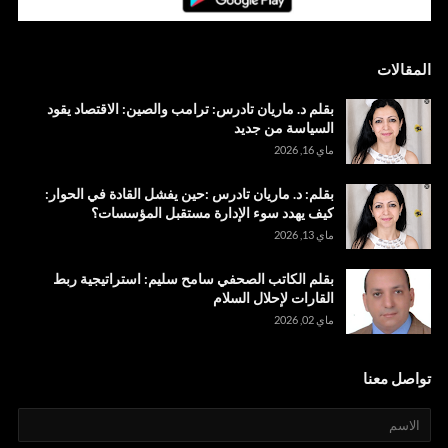
المقالات
بقلم د. ماريان تادرس: ترامب والصين: الاقتصاد يقود
السياسة من جديد
ماي 16, 2026
بقلم: د. ماريان تادرس :حين يفشل القادة في الحوار:
كيف يهدد سوء الإدارة مستقبل المؤسسات؟
ماي 13, 2026
بقلم الكاتب الصحفي سامح سليم: استراتيجية ربط
القارات لإحلال السلام
ماي 02, 2026
تواصل معنا