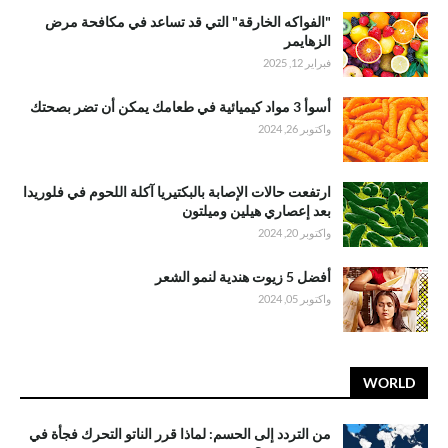
"الفواكه الخارقة" التي قد تساعد في مكافحة مرض
الزهايمر
فبراير 12, 2025
أسوأ 3 مواد كيميائية في طعامك يمكن أن تضر بصحتك
واكتوبر 26, 2024
ارتفعت حالات الإصابة بالبكتيريا آكلة اللحوم في فلوريدا
بعد إعصاري هيلين وميلتون
واكتوبر 20, 2024
أفضل 5 زيوت هندية لنمو الشعر
واكتوبر 05, 2024
WORLD
من التردد إلى الحسم: لماذا قرر الناتو التحرك فجأة في