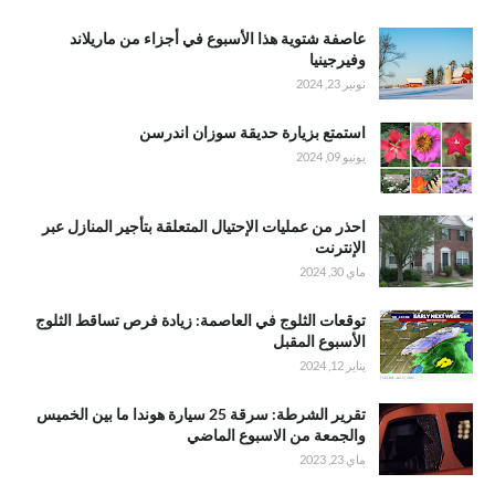
عاصفة شتوية هذا الأسبوع في أجزاء من ماريلاند
وفيرجينيا
نونبر 23, 2024
استمتع بزيارة حديقة سوزان اندرسن
يونيو 09, 2024
احذر من عمليات الإحتيال المتعلقة بتأجير المنازل عبر
الإنترنت
ماي 30, 2024
توقعات الثلوج في العاصمة: زيادة فرص تساقط الثلوج
الأسبوع المقبل
يناير 12, 2024
تقرير الشرطة: سرقة 25 سيارة هوندا ما بين الخميس
والجمعة من الاسبوع الماضي
ماي 23, 2023