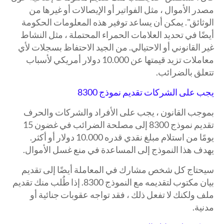
مصدر الأموال ، مثل الفواتير أو الإيصالات أو غيرها من
الوثائق". يمكن أن يساعد توفير هذه المعلومات الحكومة
أيضًا في تحديد العلامات الحمراء المحتملة ، مثل النشاط
غير القانوني أو الاحتيالي. من الجيد الاحتفاظ بسجلات لأي
معاملات تزيد قيمتها عن 10.000 دولار أمريكي لأسباب
تتعلق بالضرائب.
يجب على الشركات تقديم نموذج
8300
بموجب القانون ، يجب على الأفراد والشركات والحرف
تقديم نموذج 8300 إلى مصلحة الضرائب في غضون 15
يومًا من استلام مبلغ نقدي قدره 10.000 دولار أو أكثر.
يهدف هذا النموذج إلى المساعدة في منع غسل الأموال.
سيحتاج كل شخص مشارك في المعاملة أيضًا إلى تقديم
بيان مكتوب لتقديمه مع النموذج 8300. إذا طُلب منك تقديم
ملف ولكنك لا تفعل ذلك ، فقد تواجه عقوبات جنائية أو
مدنية.