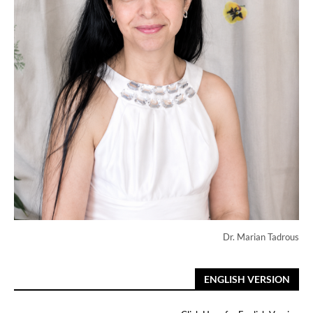
Dr. Marian Tadrous
ENGLISH VERSION