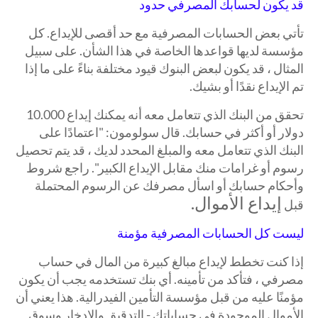
قد يكون لحسابك المصرفي حدود
تأتي بعض الحسابات المصرفية مع حد أقصى للإيداع. كل
مؤسسة لديها قواعدها الخاصة في هذا الشأن. على سبيل
المثال ، قد يكون لبعض البنوك قيود مختلفة بناءً على ما إذا
تم الإيداع نقدًا أو بشيك.
تحقق من البنك الذي تتعامل معه أنه يمكنك إيداع 10.000
دولار أو أكثر في حسابك. قال سولومون: "اعتمادًا على
البنك الذي تتعامل معه والمبلغ المحدد لديك ، قد يتم تحصيل
رسوم أو غرامات منك مقابل الإيداع الكبير". راجع شروط
وأحكام حسابك أو اسأل مصرفك عن الرسوم المحتملة
إيداع الأموال.
قبل
ليست كل الحسابات المصرفية مؤمنة
إذا كنت تخطط لإيداع مبالغ كبيرة من المال في حساب
مصرفي ، فتأكد من تأمينه. أي بنك تستخدمه يجب أن يكون
مؤمنًا عليه من قبل مؤسسة التأمين الفيدرالية. هذا يعني أن
الأموال الموجودة في حساباتك - التدقيق والادخار وسوق