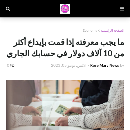
الصفحة الرئيسية
Economy
ما يجب معرفته إذا قمت بإيداع أكثر
من 10 آلاف دولار في حسابك الجاري
by
Rose Mary News
-
الاثنين, يونيو 05, 2023
0