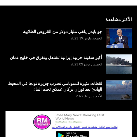
الأكثر مشاهدة
جو بايدن يلغي مليار دولار من القروض الطلابية
الجمعة, مارس 19, 2021
أكبر سفينة حربية إيرانية تشتعل وتغرق في خليج عمان
الخميس, يونيو 03, 2021
لقطات مثيرة لتسونامي تضرب جزيرة تونجا في المحيط
الهادئ بعد ثوران بركان عملاق تحت الماء
الأحد, يناير 16, 2022