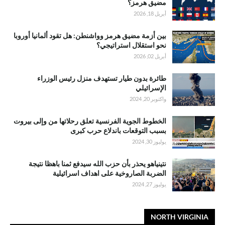
مضيق هرمز؟
أبريل 18, 2026
بين أزمة مضيق هرمز وواشنطن: هل تقود ألمانيا أوروبا
نحو استقلال استراتيجي؟
أبريل 02, 2026
طائرة بدون طيار تستهدف منزل رئيس الوزراء
الإسرائيلي
واكتوبر 20, 2024
الخطوط الجوية الفرنسية تعلق رحلاتها من وإلى بيروت
بسبب التوقعات باندلاع حرب كبرى
يوليوز 30, 2024
نتينياهو يحذر بأن حزب الله سيدفع ثمنا باهظا نتيجة
الضربة الصاروخية على اهداف اسرائيلية
يوليوز 27, 2024
NORTH VIRGINIA