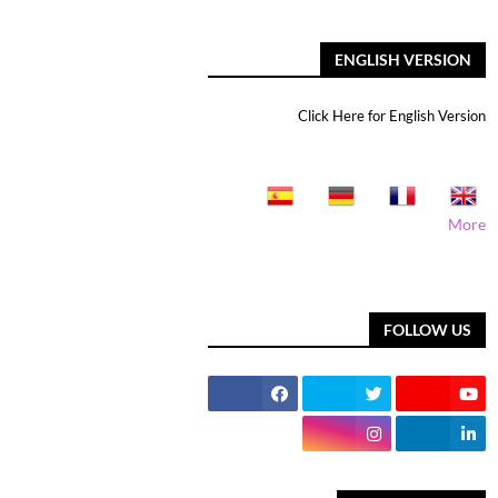
ENGLISH VERSION
Click Here for English Version
More
FOLLOW US