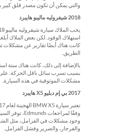
والتي يمكن أن تكون مصدر قلق كبير بال
2018 شيفروليه ماليبو هايبرد
استهلاك الوقود. لكن بعض الملاك أب
كانت هناك أيضًا تقارير عن مشكلات ت
الطريق.
بسبب تسرب سائل ناقل الحركة. على ال
مشكلات الموثوقية في هذه السيارة.
2017 بي إم دبليو X5 هايبرد
وفقًا لمراجعات 
وجود مشكلات في الفرامل، مثل الشعور
والفرجار، والصرير وفشل الفرامل.