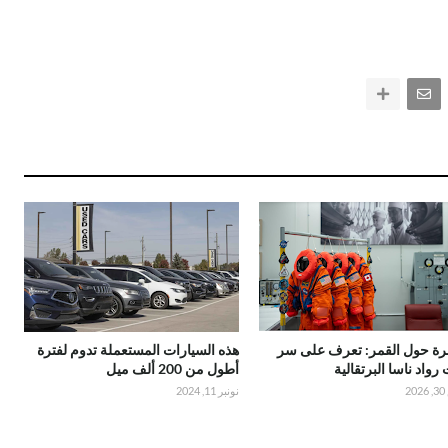
رة حول القمر: تعرف على سر
هذه السيارات المستعملة تدوم لفترة
 رواد ناسا البرتقالية
أطول من 200 ألف ميل
2
نونبر 11, 2024