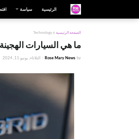
الرئيسية
سياسة
اقتص
الصفحة الرئيسية
Technology
ما هي السيارات الهجينة
by
Rose Mary News
-
الثلاثاء, يونيو 11, 2024