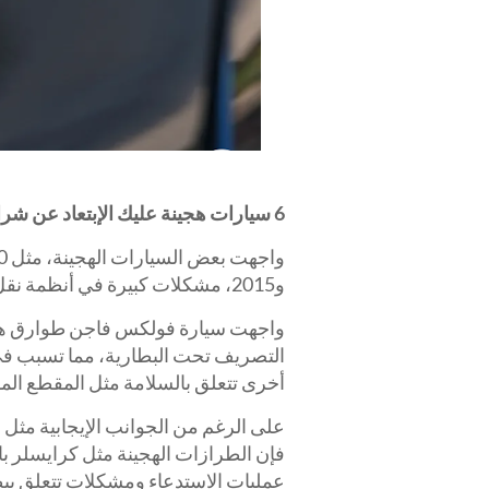
6 سيارات هجينة عليك الإبتعاد عن شرائها
و2015، مشكلات كبيرة في أنظمة نقل الحركة والفرامل الخاصة بها، على التوالي.
التصريف تحت البطارية، مما تسبب في
أخرى تتعلق بالسلامة مثل المقطع الم
على الرغم من الجوانب الإيجابية مثل 
عمليات الاستدعاء ومشكلات تتعلق ببطا