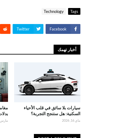
Technology
Tags
Twitter
Facebook
أخبار تهمك
سيارات بلا سائق في قلب الأحياء
مغام
السكنية: هل ستنجح التجربة؟
بدلات
ماي 16, 2026
مارس 30, 026