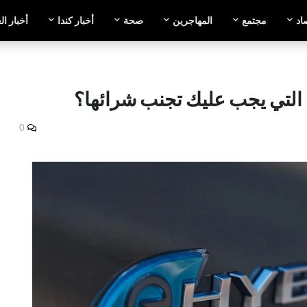
اد
مجتمع
المهاجرين
صحة
أخبار كندا
أخبار ال
 التي يجب عليك تجنب شرائها؟
0