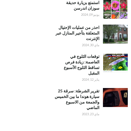
استمتع بزيارة حديقة
سوزان اندرسن
يونيو 09, 2024
احذر من عمليات الإحتيال
المتعلقة بتأجير المنازل عبر
الإنترنت
ماي 30, 2024
توقعات الثلوج في
العاصمة: زيادة فرص
تساقط الثلوج الأسبوع
المقبل
يناير 12, 2024
تقرير الشرطة: سرقة 25
سيارة هوندا ما بين الخميس
والجمعة من الاسبوع
الماضي
ماي 23, 2023