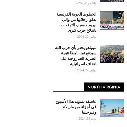
واكتوبر 20, 2024
الخطوط الجوية الفرنسية
تعلق رحلاتها من وإلى
بيروت بسبب التوقعات
باندلاع حرب كبرى
يوليوز 30, 2024
نتينياهو يحذر بأن حزب الله
سيدفع ثمنا باهظا نتيجة
الضربة الصاروخية على
اهداف اسرائيلية
يوليوز 27, 2024
NORTH VIRGINIA
عاصفة شتوية هذا الأسبوع
في أجزاء من ماريلاند
وفيرجينيا
نونبر 23, 2024