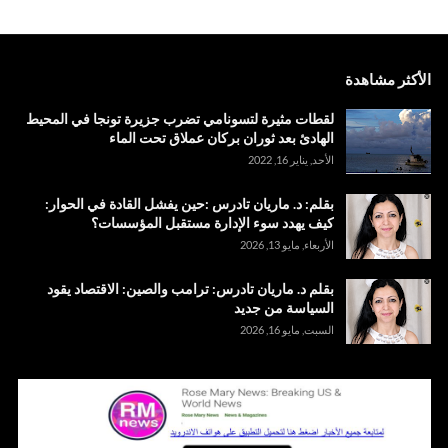
الأكثر مشاهدة
لقطات مثيرة لتسونامي تضرب جزيرة تونجا في المحيط
الهادئ بعد ثوران بركان عملاق تحت الماء
الأحد, يناير 16, 2022
بقلم: د. ماريان تادرس :حين يفشل القادة في الحوار:
كيف يهدد سوء الإدارة مستقبل المؤسسات؟
الأربعاء, مايو 13, 2026
بقلم د. ماريان تادرس: ترامب والصين: الاقتصاد يقود
السياسة من جديد
السبت, مايو 16, 2026