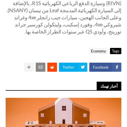
(RIVN) وسيارة الدفع الرباعي الكهربائية R1S، بالإضافة
إلى السيارة الكهربائية المدمجة Leaf من نيسان (NSANY).
وعلى الجانب الهجين، سيارات جيب رانجلر 4xe وغراند
شيروكي 4xe، وفورد إسكيب، ولينكولن كورسير جراند
تورينج، وأودي Q5 عبر سنوات الطراز الخاصة بها.
Economy
Tags
Twitter
Facebook
أخبار تهمك