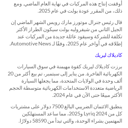
أوقفت إنتاج هذه المركبات في نهاية العام الماضي. ومع
ذلك، من المقرر عودة بولت في عام 2025.
قال رئيس جنرال موتورز مارك رويس الشهر الماضي إن
الجيل الثاني من شيفروليه بولت سيكون الطراز الأكثر
تكلفة للشركة وسيقود عائلة جديدة من المركبات عند
إطلاقه في أواخر عام 2025، وفقًا لـ Automotive News.
كاديلاك ليريك
برزت كاديلاك ليريك كقوة مهيمنة في سوق السيارات
الكهربائية الفاخرة. من يناير إلى سبتمبر، تم بيع أكثر من 20
ألف وحدة في الولايات المتحدة، مما يجعلها السيارة
الرياضية متعددة الاستخدامات الكهربائية متوسطة الحجم
الأكثر مبيعًا حتى الآن في عام 2024.
ينطبق الائتمان الضريبي البالغ 7500 دولار على مشتريات
كل من Lyriq 2024 و2025، مما ساعد المستهلكين
المهتمين بشراء الوحدة، والتي تبدأ من 58590 دولارًا.