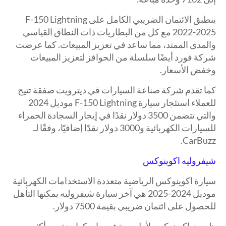
ينطبق الائتمان الضريبي الكامل على F-150 Lightning
2022-2025 مع كل من البطاريات ذات النطاق القياسي
والمدى الممتد، مما ساعد في تعزيز المبيعات. كما عرضت
شركة فورد أيضًا سلسلة من الحوافز لتعزيز المبيعات
وخفض الأسعار.
كما تقدم شركة صناعة السيارات في ديترويت صفقة تتيح
للعملاء استئجار سيارة F-150 Lightning موديل 2024
والتي تتضمن 3500 دولار نقدًا في إيجار السجادة الحمراء
للسيارات الكهربائية و3000 دولار نقدًا إضافيًا، وفقًا لـ
CarBuzz.
شيفروليه اكوينوكس
سيارة اكوينوكس الرياضية متعددة الاستخدامات الكهربائية
موديل 2024-2025 هي آخر سيارة شيفروليه يمكنها التأهل
للحصول على ائتمان ضريبي بقيمة 7500 دولار.
ظهرت اكوينوكس لأول مرة في مايو كواحدة من أكثر