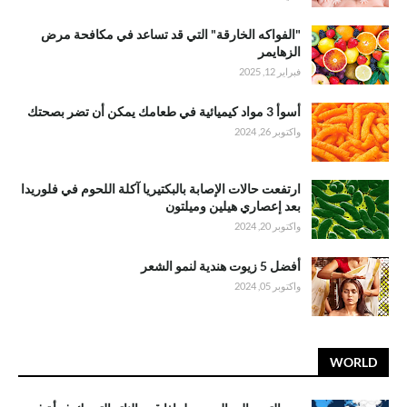
"الفواكه الخارقة" التي قد تساعد في مكافحة مرض
الزهايمر
فبراير 12, 2025
أسوأ 3 مواد كيميائية في طعامك يمكن أن تضر بصحتك
واكتوبر 26, 2024
ارتفعت حالات الإصابة بالبكتيريا آكلة اللحوم في فلوريدا
بعد إعصاري هيلين وميلتون
واكتوبر 20, 2024
أفضل 5 زيوت هندية لنمو الشعر
واكتوبر 05, 2024
WORLD