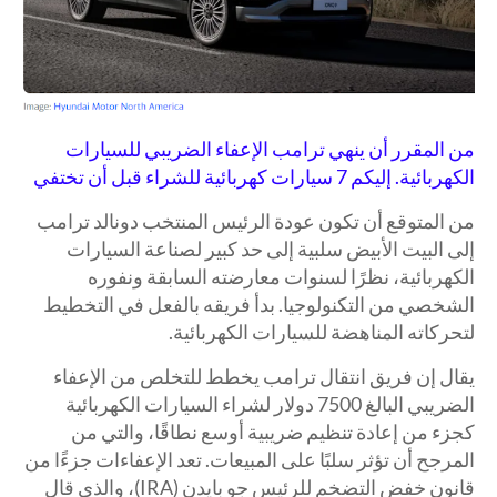
من المقرر أن ينهي ترامب الإعفاء الضريبي للسيارات
الكهربائية. إليكم 7 سيارات كهربائية للشراء قبل أن تختفي
من المتوقع أن تكون عودة الرئيس المنتخب دونالد ترامب
إلى البيت الأبيض سلبية إلى حد كبير لصناعة السيارات
الكهربائية، نظرًا لسنوات معارضته السابقة ونفوره
الشخصي من التكنولوجيا. بدأ فريقه بالفعل في التخطيط
لتحركاته المناهضة للسيارات الكهربائية.
يقال إن فريق انتقال ترامب يخطط للتخلص من الإعفاء
الضريبي البالغ 7500 دولار لشراء السيارات الكهربائية
كجزء من إعادة تنظيم ضريبية أوسع نطاقًا، والتي من
المرجح أن تؤثر سلبًا على المبيعات. تعد الإعفاءات جزءًا من
قانون خفض التضخم للرئيس جو بايدن (IRA)، والذي قال