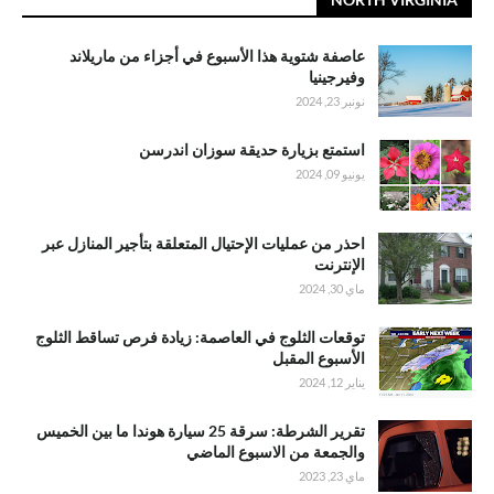
عاصفة شتوية هذا الأسبوع في أجزاء من ماريلاند
وفيرجينيا
نونبر 23, 2024
استمتع بزيارة حديقة سوزان اندرسن
يونيو 09, 2024
احذر من عمليات الإحتيال المتعلقة بتأجير المنازل عبر
الإنترنت
ماي 30, 2024
توقعات الثلوج في العاصمة: زيادة فرص تساقط الثلوج
الأسبوع المقبل
يناير 12, 2024
تقرير الشرطة: سرقة 25 سيارة هوندا ما بين الخميس
والجمعة من الاسبوع الماضي
ماي 23, 2023