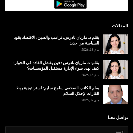
المقالات
بقلم د. ماريان تادرس: ترامب والصين: الاقتصاد يقود
السياسة من جديد
ماي 16, 2026
بقلم: د. ماريان تادرس :حين يفشل القادة في الحوار:
كيف يهدد سوء الإدارة مستقبل المؤسسات؟
ماي 13, 2026
بقلم الكاتب الصحفي سامح سليم: استراتيجية ربط
القارات لإحلال السلام
ماي 02, 2026
تواصل معنا