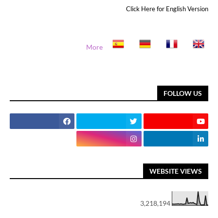
Click Here for English Version
More
FOLLOW US
WEBSITE VIEWS
3,218,194