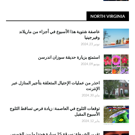
NORTH VIRGINIA
عاصفة شتوية هذا الأسبوع في أجزاء من ماريلاند
وفيرجينيا
نونبر 23, 2024
استمتع بزيارة حديقة سوزان اندرسن
يونيو 09, 2024
احذر من عمليات الإحتيال المتعلقة بتأجير المنازل عبر
الإنترنت
ماي 30, 2024
توقعات الثلوج في العاصمة: زيادة فرص تساقط الثلوج
الأسبوع المقبل
يناير 12, 2024
تقرير الشرطة: سرقة 25 سيارة هوندا ما بين الخميس