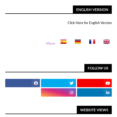
ENGLISH VERSION
Click Here for English Version
More
FOLLOW US
WEBSITE VIEWS