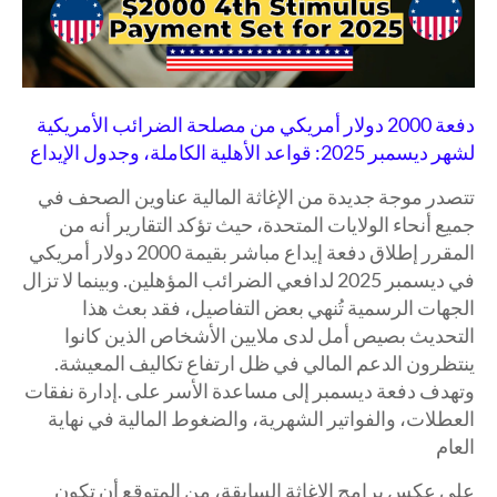
دفعة 2000 دولار أمريكي من مصلحة الضرائب الأمريكية
لشهر ديسمبر 2025: قواعد الأهلية الكاملة، وجدول الإيداع
تتصدر موجة جديدة من الإغاثة المالية عناوين الصحف في
جميع أنحاء الولايات المتحدة، حيث تؤكد التقارير أنه من
المقرر إطلاق دفعة إيداع مباشر بقيمة 2000 دولار أمريكي
في ديسمبر 2025 لدافعي الضرائب المؤهلين. وبينما لا تزال
الجهات الرسمية تُنهي بعض التفاصيل، فقد بعث هذا
التحديث بصيص أمل لدى ملايين الأشخاص الذين كانوا
ينتظرون الدعم المالي في ظل ارتفاع تكاليف المعيشة.
وتهدف دفعة ديسمبر إلى مساعدة الأسر على .إدارة نفقات
العطلات، والفواتير الشهرية، والضغوط المالية في نهاية
العام
على عكس برامج الإغاثة السابقة، من المتوقع أن تكون