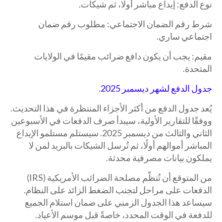
نوع الدفع: إيداع مباشر أولًا، ثم شيكات.
شرط رقم الضمان الاجتماعي: مطلوب رقم ضمان
اجتماعي ساري.
مقيم: يجب أن يكون دافع ضرائب مقيمًا في الولايات
المتحدة.
جدول الدفع لشهر ديسمبر
2025
.
يُعد جدول الدفع من أكثر الأجزاء المنتظرة في هذا التحديث.
ووفقًا للتقارير الأولية، سيبدأ صرف الدفعات في الأسبوعين
الثاني والثالث من ديسمبر 2025. سيستلم مستلمو الإيداع
المباشر أموالهم أولًا، ثم تُرسل الشيكات بالبريد لمن لا
يملكون بيانات مصرفية محدثة.
من المتوقع أن تُنظّم مصلحة الضرائب الأمريكية (IRS)
الدفعات على مراحل لتجنب الضغط الزائد على النظام.
سيساعد هذا الجدول الزمني على ضمان استلام الجميع
للدفعة في الوقت المحدد، خاصةً قبل موسم الأعياد.