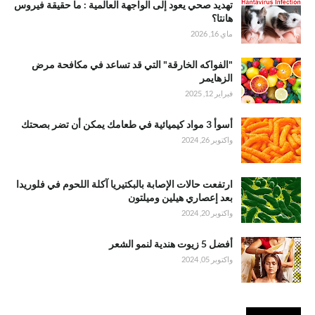
تهديد صحي يعود إلى الواجهة العالمية : ما حقيقة فيروس
هانتا؟
ماي 16, 2026
"الفواكه الخارقة" التي قد تساعد في مكافحة مرض
الزهايمر
فبراير 12, 2025
أسوأ 3 مواد كيميائية في طعامك يمكن أن تضر بصحتك
واكتوبر 26, 2024
ارتفعت حالات الإصابة بالبكتيريا آكلة اللحوم في فلوريدا
بعد إعصاري هيلين وميلتون
واكتوبر 20, 2024
أفضل 5 زيوت هندية لنمو الشعر
واكتوبر 05, 2024