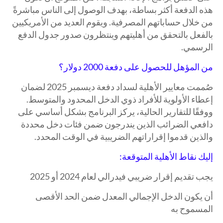
هذه الدفعة أكثر بساطة، بهدف الوصول إلى الناس مباشرةً
من خلال حساباتهم المصرفية. ويقوم العديد من الأمريكيين
بالفعل بالتحقق من أهليتهم وينتظرون صدور جدول الدفع
الرسمي.
من ا
لمؤهل للحصول على دفعة 2000 دولار؟
صُممت معايير الأهلية لسداد دفعة ديسمبر 2025 لضمان
إعطاء الأولوية للأفراد ذوي الدخل المحدود والمتوسط.
ووفقًا للتقارير الحالية، يركز البرنامج بشكل أساسي على
دافعي الضرائب الذين يندرجون ضمن فئات دخل محددة
والذين قدموا إقراراتهم الضريبية في الوقت المحدد.
إليك نقاط الأهلية المتوقعة:
يجب تقديم إقرار ضريبي فيدرالي لعام 2024 أو 2025
أن يكون الدخل الإجمالي المعدل ضمن الحد الأقصى
المسموح به