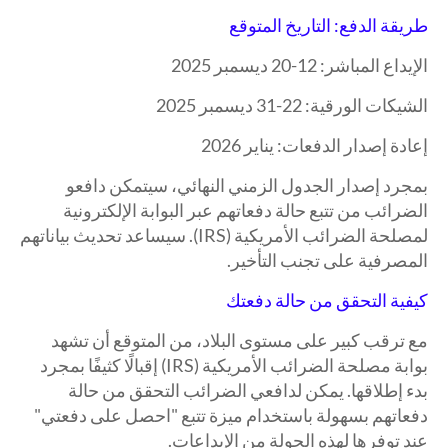
طريقة الدفع: التاريخ المتوقع
الإيداع المباشر: 12-20 ديسمبر 2025
الشيكات الورقية: 22-31 ديسمبر 2025
إعادة إصدار الدفعات: يناير 2026
بمجرد إصدار الجدول الزمني النهائي، سيتمكن دافعو
الضرائب من تتبع حالة دفعاتهم عبر البوابة الإلكترونية
لمصلحة الضرائب الأمريكية (IRS). سيساعد تحديث بياناتهم
المصرفية على تجنب التأخير.
كيفية التحقق من حالة دفعتك
مع ترقب كبير على مستوى البلاد، من المتوقع أن تشهد
بوابة مصلحة الضرائب الأمريكية (IRS) إقبالًا كثيفًا بمجرد
بدء إطلاقها. يمكن لدافعي الضرائب التحقق من حالة
دفعاتهم بسهولة باستخدام ميزة تتبع "احصل على دفعتي"
عند توفرها لهذه الجولة من الإيداعات.