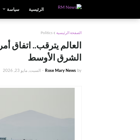
الرئيسية
سياسة
الصفحة الرئيسية
Politics
العالم يترقب.. اتفاق أم
الشرق الأوسط
by
Rose Mary News
-
السبت, مايو 23, 2026