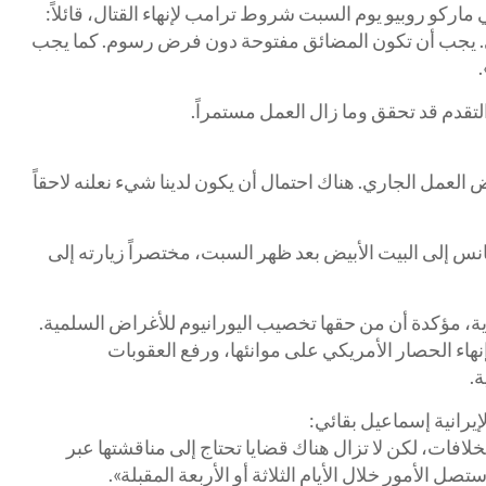
ي
ماركو روبيو
يوم السبت شروط ترامب لإنهاء القتال، قائلاً:
نووي. يجب أن تكون المضائق مفتوحة دون فرض رسوم. كما يجب
التقدم قد تحقق وما زال العمل مستمراً.
 العمل الجاري. هناك احتمال أن يكون لدينا شيء نعلنه لاحقاً
انس
إلى البيت الأبيض بعد ظهر السبت، مختصراً زيارته إلى
ية، مؤكدة أن من حقها تخصيب اليورانيوم للأغراض السلمية.
اء الحصار الأمريكي على موانئها، ورفع العقوبات
.
يرانية إسماعيل بقائي:
خلافات، لكن لا تزال هناك قضايا تحتاج إلى مناقشتها عبر
صل الأمور خلال الأيام الثلاثة أو الأربعة المقبلة».