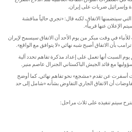
دة وإسرائيل ضربات على إيران.
لتي سيتضمنها الاتفاق، لكنه قال: «تجري حالياً مناقشة
تم الإعلان عنها قريباً».
للأنباء في وقت مبكر من يوم الأحد أن الاتفاق سيسمح لإيران
امب بأن الاتفاق أصبح شبه نهائي «لا يتوافق مع الواقع».
وم السبت أنها تعمل على إعداد مذكرة تفاهم تحدد آلية
سؤوليها مع قائد الجيش الباكستاني الجنرال عاصم منير.
ت أسفرت عن تقدم «مشجع» نحو تفاهم نهائي. كما أوضح
وضات أن الاتفاق الجاري التفاوض بشأنه «شامل إلى حد
قترح سيتم تنفيذه على ثلاث مراحل: