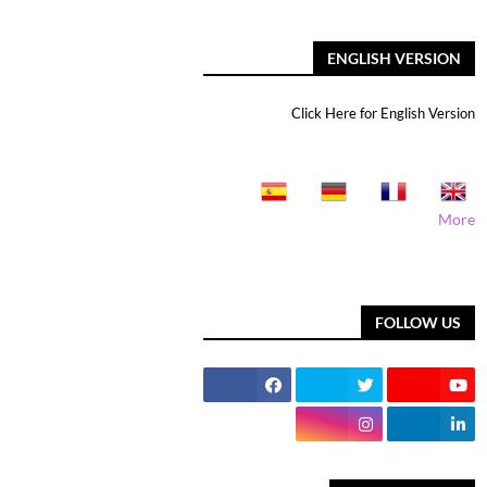
ENGLISH VERSION
Click Here for English Version
More
FOLLOW US