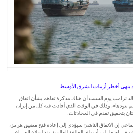
 قد ينهي أخطر أزمات الشرق الأوسط
لد ترامب يوم السبت أن هناك مذكرة تفاهم بشأن اتفاق
 بنودها»، وذلك في الوقت الذي أفادت فيه كل من إيران
ان بتحقيق تقدم في المحادثات.
ماعي إن الاتفاق الناشئ سيؤدي إلى إعادة فتح مضيق هرمز،
ه في اضطراب أسواق الطاقة العالمية منذ اندلاع الصراع