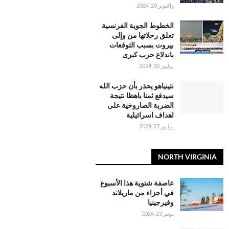
واكتوبر 20, 2024
الخطوط الجوية الفرنسية
تعلق رحلاتها من وإلى
بيروت بسبب التوقعات
باندلاع حرب كبرى
يوليوز 30, 2024
نتينياهو يحذر بأن حزب الله
سيدفع ثمنا باهظا نتيجة
الضربة الصاروخية على
اهداف اسرائيلية
يوليوز 27, 2024
NORTH VIRGINIA
عاصفة شتوية هذا الأسبوع
في أجزاء من ماريلاند
وفيرجينيا
نونبر 23, 2024