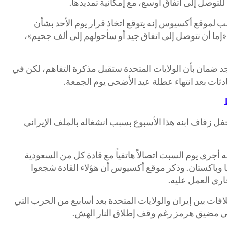
لموقع أكسيوس إنه يتوقع اتخاذ قرار يوم الأحد بشأن
«إما أن نتوصل إلى اتفاق جيد أو سأحولهم إلى ألف جحيم»،
يوجد ضمان بأن الولايات المتحدة ستقبل مذكرة التفاهم، لكن في
دثات بعد انتهاء عطلة عيد الأضحى يوم الجمعة.
ل زفاف ابنه هذا الأسبوع بسبب انشغاله بالملف الإيراني
جرى يوم السبت اتصالاً هاتفياً مع قادة كل من السعودية
 وباكستان. وذكر موقع أكسيوس أن هؤلاء القادة شجعوا
اري العمل عليه.
ات بين إيران والولايات المتحدة بعد أسابيع من الحرب التي
ي مضيق هرمز رغم وقف إطلاق النار الهش.