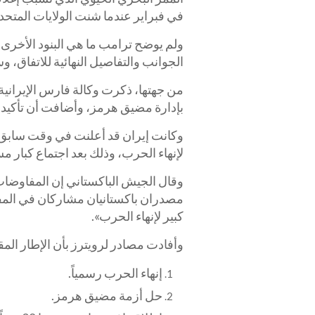
في فبراير عندما شنت الولايات المتح
ولم يوضح ترامب ما هي البنود الأخرى ا
الجوانب والتفاصيل النهائية للاتفاق، وسي
من جهتها، ذكرت وكالة فارس الإيرانية 
بإدارة مضيق هرمز، وأضافت أن تأكيد تر
وكانت إيران قد أعلنت في وقت سابق ي
لإنهاء الحرب، وذلك بعد اجتماع كبار م
وقال الجيش الباكستاني إن المفاوضا
مصدران باكستانيان مشاركان في المفا
كبير لإنهاء الحرب».
وأفادت مصادر لرويترز بأن الإطار الم
إنهاء الحرب رسمياً.
حل أزمة مضيق هرمز.