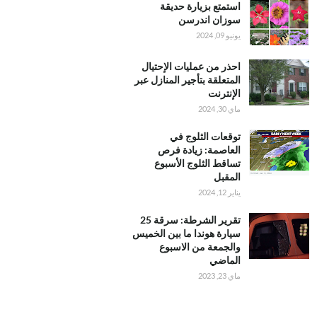
استمتع بزيارة حديقة
سوزان اندرسن
يونيو 09, 2024
احذر من عمليات الإحتيال
المتعلقة بتأجير المنازل عبر
الإنترنت
ماي 30, 2024
توقعات الثلوج في
العاصمة: زيادة فرص
تساقط الثلوج الأسبوع
المقبل
يناير 12, 2024
تقرير الشرطة: سرقة 25
سيارة هوندا ما بين الخميس
والجمعة من الاسبوع
الماضي
ماي 23, 2023