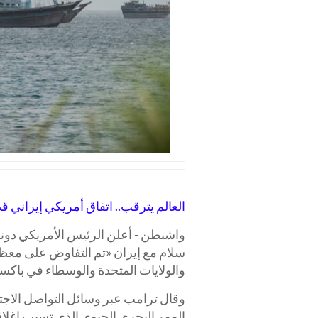
العالم يترقب.. اتفاق أمريكي إيراني
واشنطن - أعلن الرئيس الأمريكي دونا
سلام مع إيران «تم التفاوض على معظم
والولايات المتحدة والوسطاء في باكست
وقال ترامب عبر وسائل التواصل الاجت
الممر البحري الحيوي الذي تسبب إغلاق