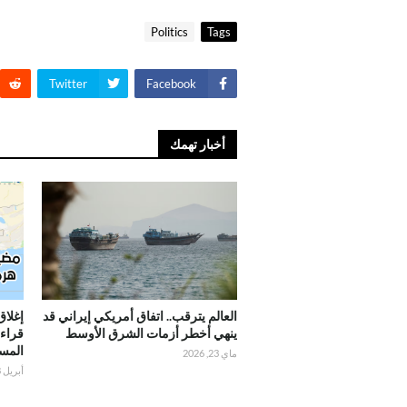
Politics
Tags
Twitter
Facebook
أخبار تهمك
العالم يترقب.. اتفاق أمريكي إيراني قد
إغلاق
ينهي أخطر أزمات الشرق الأوسط
قراء
المست
ماي 23, 2026
أبريل 18, 2026