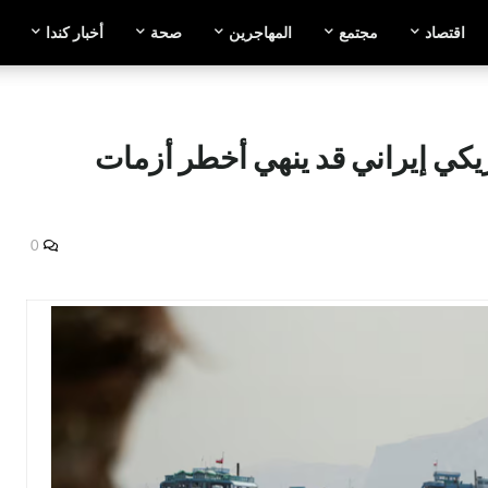
اقتصاد
مجتمع
المهاجرين
صحة
أخبار كندا
ريكي إيراني قد ينهي أخطر أزمات
0