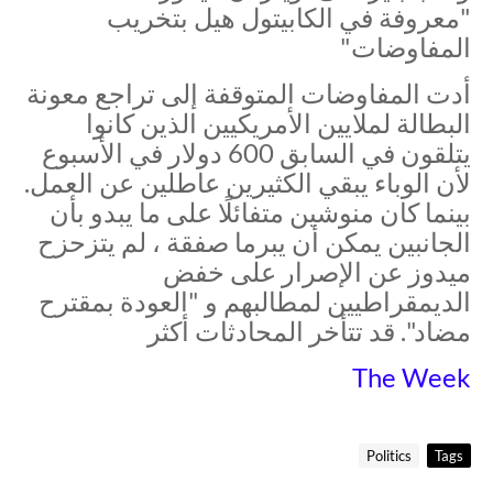
"معروفة في الكابيتول هيل بتخريب
المفاوضات"
أدت المفاوضات المتوقفة إلى تراجع معونة
البطالة لملايين الأمريكيين الذين كانوا
يتلقون في السابق 600 دولار في الأسبوع
لأن الوباء يبقي الكثيرين عاطلين عن العمل.
بينما كان منوشين متفائلًا على ما يبدو بأن
الجانبين يمكن أن يبرما صفقة ، لم يتزحزح
ميدوز عن الإصرار على خفض
الديمقراطيين لمطالبهم و "العودة بمقترح
مضاد". قد تتأخر المحادثات أكثر
The Week
Politics
Tags