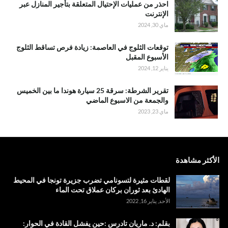
احذر من عمليات الإحتيال المتعلقة بتأجير المنازل عبر
الإنترنت
ماي 30, 2024
توقعات الثلوج في العاصمة: زيادة فرص تساقط الثلوج
الأسبوع المقبل
يناير 12, 2024
تقرير الشرطة: سرقة 25 سيارة هوندا ما بين الخميس
والجمعة من الاسبوع الماضي
ماي 23, 2023
الأكثر مشاهدة
لقطات مثيرة لتسونامي تضرب جزيرة تونجا في المحيط
الهادئ بعد ثوران بركان عملاق تحت الماء
الأحد, يناير 16, 2022
بقلم: د. ماريان تادرس :حين يفشل القادة في الحوار: