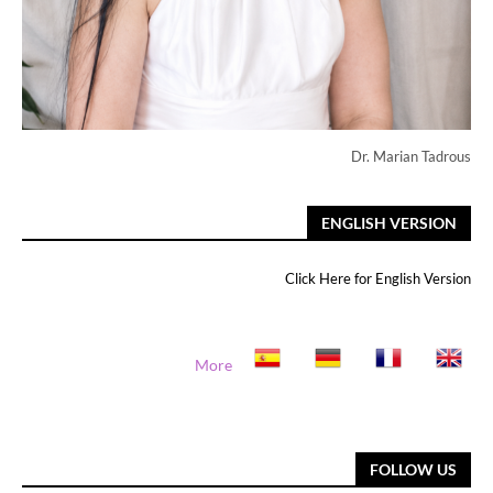
Dr. Marian Tadrous
ENGLISH VERSION
Click Here for English Version
More
FOLLOW US