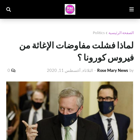
الصفحة الرئيسية
Politics
لماذا فشلت مفاوضات الإغاثة من
فيروس كورونا ؟
by
Rose Mary News
-
الثلاثاء, أغسطس 11, 2020
0