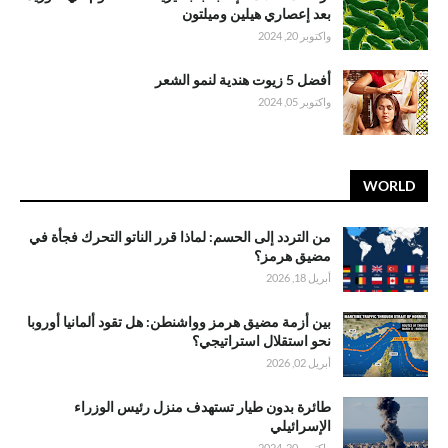
بعد إعصاري هيلين وميلتون
واكتوبر 20, 2024
أفضل 5 زيوت هندية لنمو الشعر
واكتوبر 05, 2024
WORLD
من التردد إلى الحسم: لماذا قرر الناتو التحرك فجأة في
مضيق هرمز؟
أبريل 18, 2026
بين أزمة مضيق هرمز وواشنطن: هل تقود ألمانيا أوروبا
نحو استقلال استراتيجي؟
أبريل 02, 2026
طائرة بدون طيار تستهدف منزل رئيس الوزراء
الإسرائيلي
واكتوبر 20, 2024