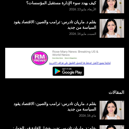
كيف يهدد سوء الإدارة مستقبل المؤسسات؟
الأربعاء, مايو 13, 2026
بقلم د. ماريان تادرس: ترامب والصين: الاقتصاد يقود
السياسة من جديد
السبت, مايو 16, 2026
المقالات
بقلم د. ماريان تادرس: ترامب والصين: الاقتصاد يقود
السياسة من جديد
ماي 16, 2026
بقلم: د. ماريان تادرس :حين يفشل القادة في الحوار: