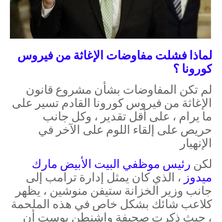
لماذا فشلت مفاوضات الإغاثة من فيروس
كورونا ؟
لم تكن المفاوضات بشأن مشروع قانون
الإغاثة من فيروس كورونا القادم تسير على
ما يرام ، على أقل تقدير ، وكل جانب
حريص على إلقاء اللوم على الآخر في
الإنهيار
لكن
رئيس موظفي البيت الأبيض مارك
ميدوز
، الذي كان يمثل إدارة ترامب إلى
جانب وزير الخزانة ستيفن منوشين ، يظهر
كلاعب شائك بشكل خاص في هذه الملحمة
، حيث ذكرت صحيفة واشنطن بوست أن