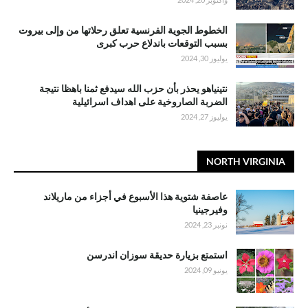
الخطوط الجوية الفرنسية تعلق رحلاتها من وإلى بيروت
بسبب التوقعات باندلاع حرب كبرى
يوليوز 30, 2024
نتينياهو يحذر بأن حزب الله سيدفع ثمنا باهظا نتيجة
الضربة الصاروخية على اهداف اسرائيلية
يوليوز 27, 2024
NORTH VIRGINIA
عاصفة شتوية هذا الأسبوع في أجزاء من ماريلاند
وفيرجينيا
نونبر 23, 2024
استمتع بزيارة حديقة سوزان اندرسن
يونيو 09, 2024