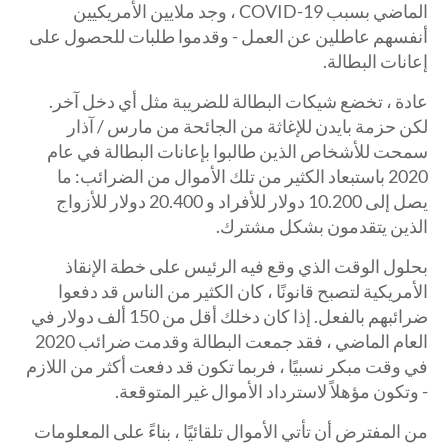
الماضي بسبب COVID-19 ، وجد ملايين الأمريكيين
أنفسهم عاطلين عن العمل - وقدموا طلبات للحصول على
إعانات البطالة.
عادة ، تخضع شيكات البطالة للضريبة مثل أي دخل آخر.
لكن حزمة بايدن للإغاثة من الجائحة من مارس / آذار
سمحت للأشخاص الذين طالبوا بإعانات البطالة في عام
2020 باستبعاد الكثير من تلك الأموال من الضرائب: ما
يصل إلى 10.200 دولار للأفراد و 20.400 دولار للأزواج
الذين يتقدمون بشكل مشترك.
بحلول الوقت الذي وقع فيه الرئيس على خطة الإنقاذ
الأمريكية لتصبح قانونًا ، كان الكثير من الناس قد دفعوا
ضرائبهم بالفعل. إذا كان دخلك أقل من 150 ألف دولار في
العام الماضي ، فقد جمعت البطالة وقدمت ضرائب 2020
في وقت مبكر نسبيًا ، فربما تكون قد دفعت أكثر من اللازم
- وتكون مؤهلاً لاسترداد الأموال غير المتوقعة.
من المفترض أن تأتي الأموال تلقائيًا ، بناءً على المعلومات