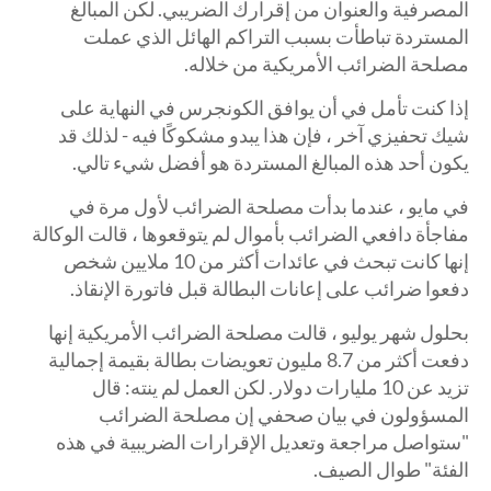
المصرفية والعنوان من إقرارك الضريبي. لكن المبالغ
المستردة تباطأت بسبب التراكم الهائل الذي عملت
مصلحة الضرائب الأمريكية من خلاله.
إذا كنت تأمل في أن يوافق الكونجرس في النهاية على
شيك تحفيزي آخر ، فإن هذا يبدو مشكوكًا فيه - لذلك قد
يكون أحد هذه المبالغ المستردة هو أفضل شيء تالي.
في مايو ، عندما بدأت مصلحة الضرائب لأول مرة في
مفاجأة دافعي الضرائب بأموال لم يتوقعوها ، قالت الوكالة
إنها كانت تبحث في عائدات أكثر من 10 ملايين شخص
دفعوا ضرائب على إعانات البطالة قبل فاتورة الإنقاذ.
بحلول شهر يوليو ، قالت مصلحة الضرائب الأمريكية إنها
دفعت أكثر من 8.7 مليون تعويضات بطالة بقيمة إجمالية
تزيد عن 10 مليارات دولار. لكن العمل لم ينته: قال
المسؤولون في بيان صحفي إن مصلحة الضرائب
"ستواصل مراجعة وتعديل الإقرارات الضريبية في هذه
الفئة" طوال الصيف.