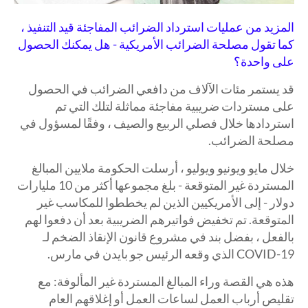
المزيد من عمليات استرداد الضرائب المفاجئة قيد التنفيذ ،
كما تقول مصلحة الضرائب الأمريكية - هل يمكنك الحصول
على واحدة؟
قد يستمر مئات الآلاف من دافعي الضرائب في الحصول
على مستردات ضريبية مفاجئة مماثلة لتلك التي تم
استردادها خلال فصلي الربيع والصيف ، وفقًا لمسؤول في
مصلحة الضرائب.
خلال مايو ويونيو ويوليو ، أرسلت الحكومة ملايين المبالغ
المستردة غير المتوقعة - بلغ مجموعها أكثر من 10 مليارات
دولار - إلى الأمريكيين الذين لم يخططوا للمكاسب غير
المتوقعة. تم تخفيض فواتيرهم الضريبية بعد أن دفعوا لهم
بالفعل ، بفضل بند في مشروع قانون الإنقاذ الضخم لـ
COVID-19 الذي وقعه الرئيس جو بايدن في مارس.
هذه هي القصة وراء المبالغ المستردة غير المألوفة: مع
تقليص أرباب العمل لساعات العمل أو إغلاقهم العام