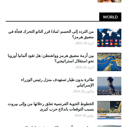
WORLD
من التردد إلى الحسم: لماذا قرر الناتو التحرك فجأة في
مضيق هرمز؟
أبريل 18, 2026
بين أزمة مضيق هرمز وواشنطن: هل تقود ألمانيا أوروبا
نحو استقلال استراتيجي؟
أبريل 02, 2026
طائرة بدون طيار تستهدف منزل رئيس الوزراء
الإسرائيلي
واكتوبر 20, 2024
الخطوط الجوية الفرنسية تعلق رحلاتها من وإلى بيروت
بسبب التوقعات باندلاع حرب كبرى
يوليوز 30, 2024