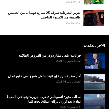
يناير 12, 2024
تقرير الشرطة: سرقة 25 سيارة هوندا ما بين الخميس
والجمعة من الاسبوع الماضي
ماي 23, 2023
الأكثر مشاهدة
جو بايدن يلغي مليار دولار من القروض الطلابية
الجمعة, مارس 19, 2021
أكبر سفينة حربية إيرانية تشتعل وتغرق في خليج عمان
الخميس, يونيو 03, 2021
لقطات مثيرة لتسونامي تضرب جزيرة تونجا في المحيط
الهادئ بعد ثوران بركان عملاق تحت الماء
الأحد, يناير 16, 2022