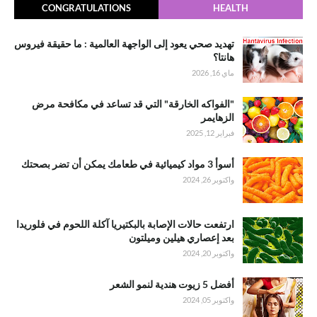
CONGRATULATIONS
HEALTH
تهديد صحي يعود إلى الواجهة العالمية : ما حقيقة فيروس
هانتا؟
ماي 16, 2026
"الفواكه الخارقة" التي قد تساعد في مكافحة مرض
الزهايمر
فبراير 12, 2025
أسوأ 3 مواد كيميائية في طعامك يمكن أن تضر بصحتك
واكتوبر 26, 2024
ارتفعت حالات الإصابة بالبكتيريا آكلة اللحوم في فلوريدا
بعد إعصاري هيلين وميلتون
واكتوبر 20, 2024
أفضل 5 زيوت هندية لنمو الشعر
واكتوبر 05, 2024