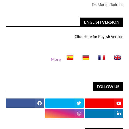
Dr. Marian Tadrous
ENGLISH VERSION
Click Here for English Version
More
FOLLOW US