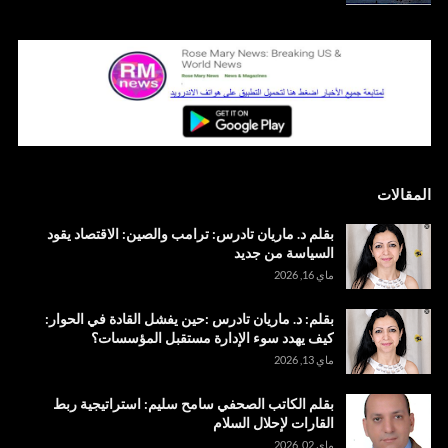
المقالات
بقلم د. ماريان تادرس: ترامب والصين: الاقتصاد يقود
السياسة من جديد
ماي 16, 2026
بقلم: د. ماريان تادرس :حين يفشل القادة في الحوار:
كيف يهدد سوء الإدارة مستقبل المؤسسات؟
ماي 13, 2026
بقلم الكاتب الصحفي سامح سليم: استراتيجية ربط
القارات لإحلال السلام
ماي 02, 2026