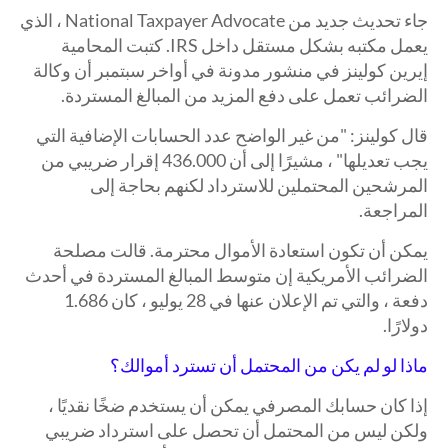
جاء تحديث جديد من National Taxpayer Advocate ، الذي
يعمل مكتبه بشكل مستقل داخل IRS. كتبت المحامية
إيرين كولينز في منشور مدونة في أواخر سبتمبر أن وكالة
الضرائب تعمل على دفع المزيد من المبالغ المستردة.
قال كولينز: "من غير الواضح عدد الحسابات الإضافية التي
يجب تعديلها" ، مشيرًا إلى أن 436.000 إقرار ضريبي من
المرشحين المحتملين للاسترداد لكنهم بحاجة إلى
المراجعة.
يمكن أن تكون استعادة الأموال محترمة. قالت مصلحة
الضرائب الأمريكية إن متوسط ​​المبالغ المستردة في أحدث
دفعة ، والتي تم الإعلان عنها في 28 يوليو ، كان 1.686
دولارًا.
ماذا لو لم يكن من المحتمل أن تسترد أموالك؟
إذا كان حسابك المصرفي يمكن أن يستخدم ضخًا نقديًا ،
ولكن ليس من المحتمل أن تحصل على استرداد ضريبي