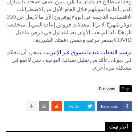
وجد استطلاع حديث أن ما يقرب من نصف أصحاب المنازل
الذين أعادوا تمويلهم خلال العام الأول من الاضطرابات
الاقتصادية الناجمة عن الوباء يوفرون الآن ما لا يقل عن 300
دولار شهريًا. لا تزال معدلات قروض إعادة التمويل منخفضة
تاريخيًا ، لذا لم يفت الأوان بعد للتداول في قرض ما قبل
COVID بسعر مرتفع وخفض دفعتك الشهرية.
ترشيد النفقات عندما تتسوق عبر الإنترنت
. بمجرد أن تتحكم
في ديونك ، تأكد من تقليل نفقاتك اليومية ، حتى لا تقع في
مشكلة مرة أخرى.
Economy
Tags
Twitter
Facebook
أخبار تهمك