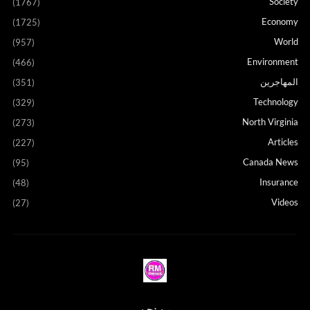
Society
(1767)
Economy
(1725)
World
(957)
Environment
(466)
المهاجرين
(351)
Technology
(329)
North Virginia
(273)
Articles
(227)
Canada News
(95)
Insurance
(48)
Videos
(27)
من نحن