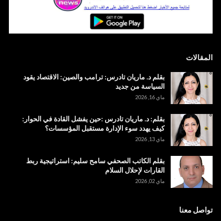
المقالات
بقلم د. ماريان تادرس: ترامب والصين: الاقتصاد يقود
السياسة من جديد
ماي 16, 2026
بقلم: د. ماريان تادرس :حين يفشل القادة في الحوار:
كيف يهدد سوء الإدارة مستقبل المؤسسات؟
ماي 13, 2026
بقلم الكاتب الصحفي سامح سليم: استراتيجية ربط
القارات لإحلال السلام
ماي 02, 2026
تواصل معنا