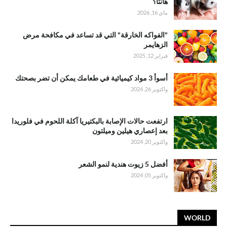
هانتا؟
ماي 16, 2026
"الفواكه الخارقة" التي قد تساعد في مكافحة مرض
الزهايمر
فبراير 12, 2025
أسوأ 3 مواد كيميائية في طعامك يمكن أن تضر بصحتك
واكتوبر 26, 2024
ارتفعت حالات الإصابة بالبكتيريا آكلة اللحوم في فلوريدا
بعد إعصاري هيلين وميلتون
واكتوبر 20, 2024
أفضل 5 زيوت هندية لنمو الشعر
واكتوبر 05, 2024
WORLD