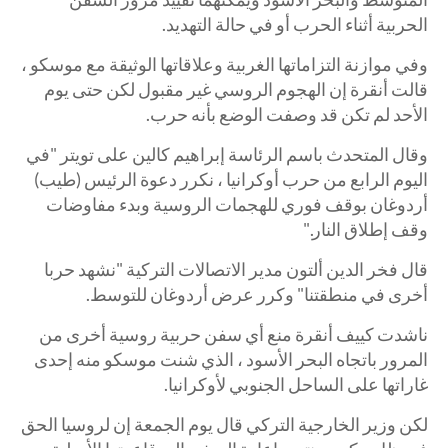
الحربية أثناء الحرب أو في حالة التهديد.
وفي موازنة التزاماتها الغربية وعلاقاتها الوثيقة مع موسكو ،
قالت أنقرة إن الهجوم الروسي غير مقبول لكن حتى يوم
الأحد لم تكن قد وصفت الوضع بأنه حرب.
وقال المتحدث باسم الرئاسة إبراهيم كالين على تويتر "في
اليوم الرابع من حرب أوكرانيا ، نكرر دعوة الرئيس (طيب)
أردوغان بوقف فوري للهجمات الروسية وبدء مفاوضات
وقف إطلاق النار."
قال فخر الدين ألتون مدير الاتصالات التركية "نشهد حربا
أخرى في منطقتنا" وكرر عرض أردوغان للتوسط.
ناشدت كييف أنقرة منع أي سفن حربية روسية أخرى من
المرور باتجاه البحر الأسود ، الذي شنت موسكو منه إحدى
غاراتها على الساحل الجنوبي لأوكرانيا.
لكن وزير الخارجية التركي قال يوم الجمعة إن لروسيا الحق