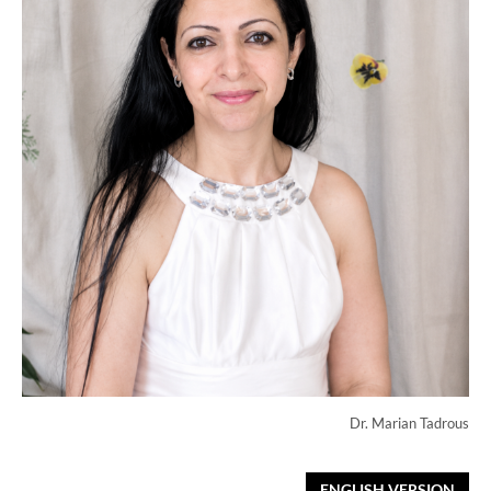
Dr. Marian Tadrous
ENGLISH VERSION