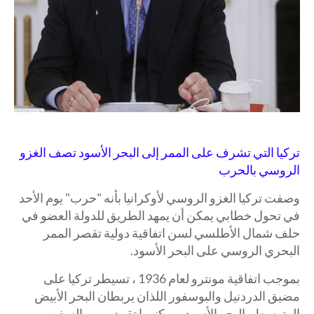
تركيا التي تشرف على الممر إلى البحر الأسود تصف الغزو
الروسي بالحرب
وصفت تركيا الغزو الروسي لأوكرانيا بأنه "حرب" يوم الأحد
في تحول خطابي يمكن أن يمهد الطريق للدولة العضو في
حلف شمال الأطلسي لسن اتفاقية دولية تقصر الممر
البحري الروسي على البحر الأسود.
بموجب اتفاقية مونترو لعام 1936 ، تسيطر تركيا على
مضيق الدردنيل والبوسفور اللذان يربطان البحر الأبيض
المتوسط ​​والبحر الأسود ويمكنهما تقييد مرور السفن