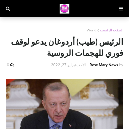
الصفحة الرئيسية
World
الرئيس (طيب) أردوغان يدعو لوقف
فوري للهجمات الروسية
by
Rose Mary News
-
الأحد, فبراير 27, 2022
0