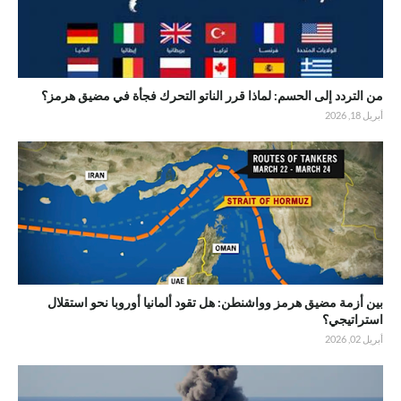
من التردد إلى الحسم: لماذا قرر الناتو التحرك فجأة في مضيق هرمز؟
أبريل 18, 2026
بين أزمة مضيق هرمز وواشنطن: هل تقود ألمانيا أوروبا نحو استقلال
استراتيجي؟
أبريل 02, 2026