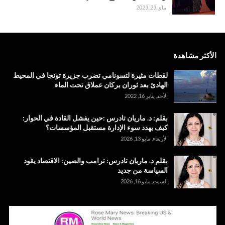
ماي 23, 2023
الأكثر مشاهدة
لقطات مثيرة لتسونامي تضرب جزيرة تونجا في المحيط
الهادئ بعد ثوران بركان عملاق تحت الماء
الأحد, يناير 16, 2022
بقلم: د. ماريان تادرس :حين يفشل القادة في الحوار:
كيف يهدد سوء الإدارة مستقبل المؤسسات؟
الأربعاء, مايو 13, 2026
بقلم د. ماريان تادرس: ترامب والصين: الاقتصاد يقود
السياسة من جديد
السبت, مايو 16, 2026