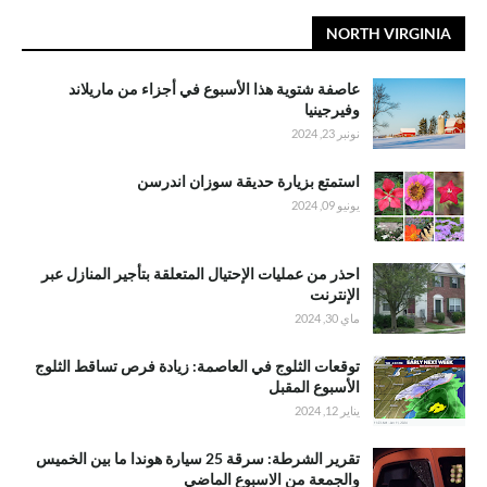
NORTH VIRGINIA
عاصفة شتوية هذا الأسبوع في أجزاء من ماريلاند
وفيرجينيا
نونبر 23, 2024
استمتع بزيارة حديقة سوزان اندرسن
يونيو 09, 2024
احذر من عمليات الإحتيال المتعلقة بتأجير المنازل عبر
الإنترنت
ماي 30, 2024
توقعات الثلوج في العاصمة: زيادة فرص تساقط الثلوج
الأسبوع المقبل
يناير 12, 2024
تقرير الشرطة: سرقة 25 سيارة هوندا ما بين الخميس
والجمعة من الاسبوع الماضي