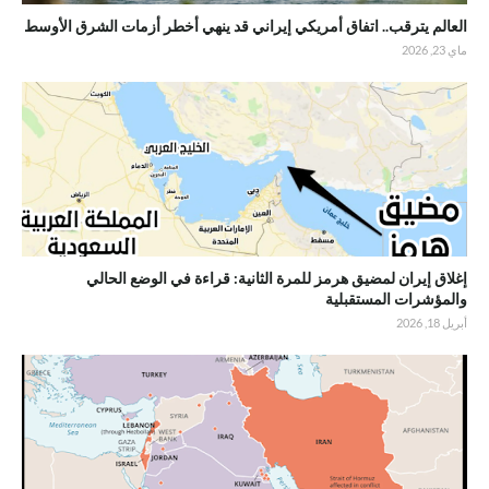
العالم يترقب.. اتفاق أمريكي إيراني قد ينهي أخطر أزمات الشرق الأوسط
ماي 23, 2026
إغلاق إيران لمضيق هرمز للمرة الثانية: قراءة في الوضع الحالي
والمؤشرات المستقبلية
أبريل 18, 2026