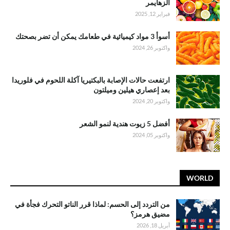
الزهايمر
فبراير 12, 2025
أسوأ 3 مواد كيميائية في طعامك يمكن أن تضر بصحتك
واكتوبر 26, 2024
ارتفعت حالات الإصابة بالبكتيريا آكلة اللحوم في فلوريدا
بعد إعصاري هيلين وميلتون
واكتوبر 20, 2024
أفضل 5 زيوت هندية لنمو الشعر
واكتوبر 05, 2024
WORLD
من التردد إلى الحسم: لماذا قرر الناتو التحرك فجأة في
مضيق هرمز؟
أبريل 18, 2026