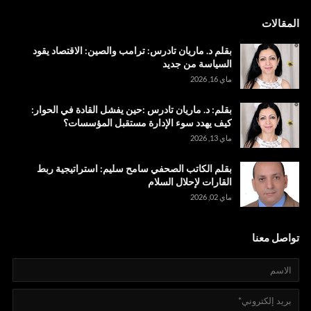
المقالات
بقلم د. ماريان تادرس: ترامب والصين: الاقتصاد يقود
السياسة من جديد
ماي 16, 2026
بقلم: د. ماريان تادرس :حين يفشل القادة في الحوار:
كيف يهدد سوء الإدارة مستقبل المؤسسات؟
ماي 13, 2026
بقلم الكاتب الصحفي سامح سليم: استراتيجية ربط
القارات لإحلال السلام
ماي 02, 2026
تواصل معنا