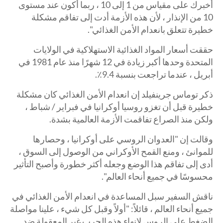
أخبرك على مقياس من 1 إلى 10 ، ربما أكون عند مستوى
10 من الإنذار ، لأن هذه الأزمة أدت إلى تفاقم مشكلة
خطيرة تتعلق بانعدام الأمن الغذائي".
حققت أسعار المواد الغذائية الاستهلاكية في الولايات
المتحدة وحدها أكبر زيادة في 12 شهرًا منذ عام 1981 في
أبريل ، عندما تراجعت بنسبة 9.4٪.
ذكر توماس جرينفيلد إن انعدام الأمن الغذائي كان مشكلة
خطيرة قبل أن تغزو روسيا أوكرانيا في فبراير / شباط ،
ولكن منذ الصراع تفاقمت الأزمة العالمية بشدة.
وقالت إن "العدوان الروسي على أوكرانيا ، وحصارها
للموانئ ، ومنع القمح الأوكراني من الوصول إلى السوق ،
أدى إلى تفاقم هذا الوضع وجعله أكثر خطورة وأصبح التأثير
محسوسًا في جميع أنحاء العالم".
ناقش السفير سبل المساعدة في انعدام الأمن الغذائي في
جميع أنحاء العالم ، قائلاً: "أولاً وقبل كل شيء ، علينا مواصلة
الضغط على الروس لإنهاء هذه الحرب غير المعقولة ضد