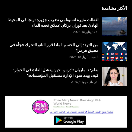
الأكثر مشاهدة
لقطات مثيرة لتسونامي تضرب جزيرة تونجا في المحيط
الهادئ بعد ثوران بركان عملاق تحت الماء
الأحد, يناير 16, 2022
من التردد إلى الحسم: لماذا قرر الناتو التحرك فجأة في
مضيق هرمز؟
السبت, أبريل 18, 2026
بقلم: د. ماريان تادرس :حين يفشل القادة في الحوار:
كيف يهدد سوء الإدارة مستقبل المؤسسات؟
الأربعاء, مايو 13, 2026