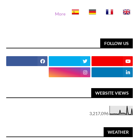
More
FOLLOW US
WEBSITE VIEWS
3,217,096
WEATHER