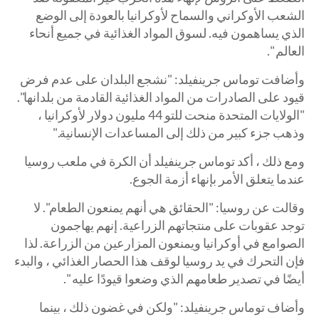
الشعب الأوكراني والسماح لأوكرانيا بالعودة إلى الوضع
الذي يساهمون فيه. لسوق المواد الغذائية في جميع أنحاء
العالم ".
وأضافت توماس جرينفيلد: "نشجع البلدان على عدم فرض
قيود على الصادرات من المواد الغذائية القادمة من بلدانها".
"الولايات المتحدة منحت للتو 44 مليون دولار لأوكرانيا ،
وذهب جزء كبير من ذلك إلى المساعدات الإنسانية."
ومع ذلك ، أكد توماس جرينفيلد أن الكرة في ملعب روسيا
عندما يتعلق الأمر بإنهاء أزمة الجوع.
وقالت عن روسيا: "الحقائق هي أنهم يمنعون الطعام". لا
توجد عقوبات على منتجاتهم الزراعية. إنهم يهاجمون
الصوامع في أوكرانيا ويمنعون المزارعين من الزراعة. لذا
فإن التحرك في يد روسيا لوقف هذا الحصار الغذائي ، والبدء
أيضًا في تصدير طعامهم الذي وضعوا قيودًا عليه ".
وأضاف توماس جرينفيلد: "ولكن في غضون ذلك ، بينما