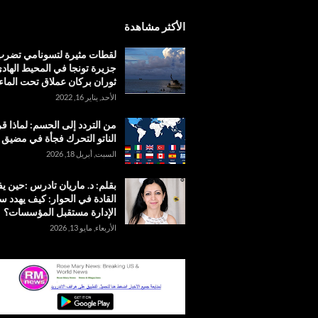
الأكثر مشاهدة
لقطات مثيرة لتسونامي تضر
جزيرة تونجا في المحيط الهادئ
ثوران بركان عملاق تحت الماء
الأحد, يناير 16, 2022
من التردد إلى الحسم: لماذا ق
الناتو التحرك فجأة في مضيق
السبت, أبريل 18, 2026
بقلم: د. ماريان تادرس :حين 
القادة في الحوار: كيف يهدد س
الإدارة مستقبل المؤسسات؟
الأربعاء, مايو 13, 2026