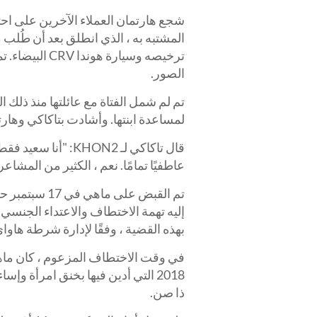
شجع هارتمان العملاء الآخرين على اح
المشتبه به ، الذي انطلق بعد أن طُلب م
ترخيصه وسيار
الصور.
لمساعدة ابنتها. وأشادت بتاكاكي وهارتم
قال تاكاكي لـ KHON2
عاطفيًا تمامًا. نعم ، الكثير من المشاعر 
إليه تهمة الاختطاف والاعتداء الجنسي و
بهذه القضية ، وفقًا لإدارة شرطة هاواي
في وقت الاختطاف المزعوم ، كان ماهي
2018 التي أدين فيها بخنق امرأة 
ذا صن.