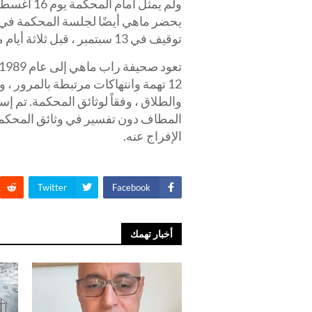
ولم يمثل أ
توقيف في 13 سبتمبر ، قبل ثلاثة أيام من اختطافه ديبينا حسبما ورد.
12 تهمة وانتهاكات مرتبطة بالمرور ،
والطلاق ، وفقاً لوثائق المحكمة. تم إ
الإفراج عنه.
Twitter
Facebook
أخبار تهمك