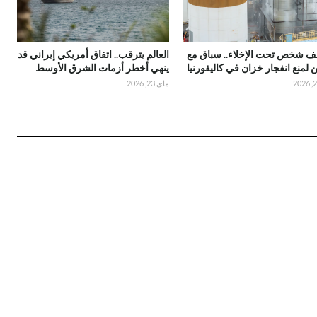
 ألف شخص تحت الإخلاء.. سباق مع
العالم يترقب.. اتفاق أمريكي إيراني قد
 لمنع انفجار خزان في كاليفورنيا
ينهي أخطر أزمات الشرق الأوسط
ماي 23, 2026