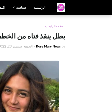
الرئيسية
سياسة
اقتص
الصفحة الرئيسية
بطل ينقذ فتاه من الخط
by
Rose Mary News
-
الجمعة, سبتمبر 23, 2022