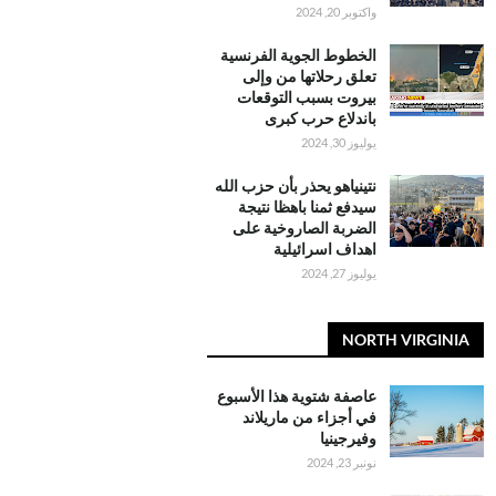
واكتوبر 20, 2024
الخطوط الجوية الفرنسية
تعلق رحلاتها من وإلى
بيروت بسبب التوقعات
باندلاع حرب كبرى
يوليوز 30, 2024
نتينياهو يحذر بأن حزب الله
سيدفع ثمنا باهظا نتيجة
الضربة الصاروخية على
اهداف اسرائيلية
يوليوز 27, 2024
NORTH VIRGINIA
عاصفة شتوية هذا الأسبوع
في أجزاء من ماريلاند
وفيرجينيا
نونبر 23, 2024