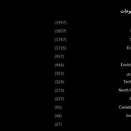
وعات
(1997)
(1857)
(1767)
E
(1725)
(957)
Envir
(466)
ين
(351)
Tech
(329)
North V
(273)
(227)
Canad
(95)
In
(48)
(27)