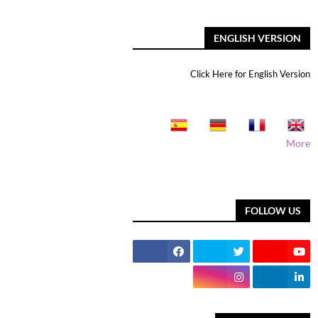
ENGLISH VERSION
Click Here for English Version
More
FOLLOW US