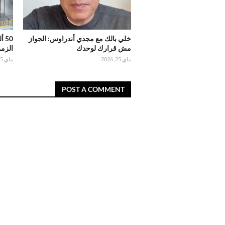
خلي بالك مع مجدي أندراوس: الجواز
50
مش قرارك لوحدك
الزمن
ماي 25, 2026
ماي 25, 2026
POST A COMMENT