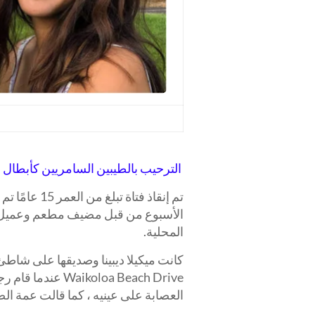
الترحيب بالطيبين السامريين كأبطال 
تم إنقاذ فتا
الأسبوع من قبل مضيف مطعم وعميل قفز
المحلية.
oloa Beach Drive
العصابة على عينيه ، كما قالت عمة ا