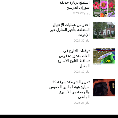
استمتع بزيارة حديقة
سوزان اندرسن
يونيو 09, 2024
احذر من عمليات الإحتيال
المتعلقة بتأجير المنازل عبر
الإنترنت
ماي 30, 2024
توقعات الثلوج في
العاصمة: زيادة فرص
تساقط الثلوج الأسبوع
المقبل
يناير 12, 2024
تقرير الشرطة: سرقة 25
سيارة هوندا ما بين الخميس
والجمعة من الاسبوع
الماضي
ماي 23, 2023