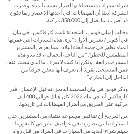
شراء سيارات مستعملة بها أضرار بسبب المياه. وقدرت
الشركة أيضًا أن الفيضانات التي أحدثها الإعصار ربما تكون
قد أضرت بما يصل إلى 358.000 مركبة.
وقالت إميلي فوس ، المتحدثة باسم كارفاكس ، في بيان
في أكتوبر / تشرين الأول: "نرى هذه السيارات التي غمرتها
المياه تظهر في جميع أنحاء البلاد ، مما يعرض المشترين
المطمئنين للخطر". "من الناحية الجمالية ، قد تبدو هذه
السيارات رائعة ، ولكن إذا كنت لا تعرف ما الذي تبحث عنه ،
فمن المستحيل تقريبًا أن تعرف أنها تتعفن حرفياً من
الداخل إلى الخارج."
وذكر فوس في بيان لصحيفة التايمز إنه قبل الإعصار ، قدر
كارفاكس أنه في عام 2022 كان هناك حوالي 400 ألف
مركبة على الطريق مع أضرار الفيضانات في تاريخها.
من المرجح أن تتنافس مجموعة منتقاة من المشترين على
السيارات التي تضررت في عواصف يناير في كاليفورنيا.
سيتم شراء العديد من السيارات في المزاد من قبل رواد