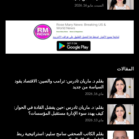
السبت, مايو 16, 2026
المقالات
بقلم د. ماريان تادرس: ترامب والصين: الاقتصاد يقود
السياسة من جديد
ماي 16, 2026
بقلم: د. ماريان تادرس :حين يفشل القادة في الحوار:
كيف يهدد سوء الإدارة مستقبل المؤسسات؟
ماي 13, 2026
بقلم الكاتب الصحفي سامح سليم: استراتيجية ربط