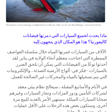
ماذا يحدث لجميع السيارات التي دمرتها فيضانات
كاليفورنيا؟ هذا هو المكان الذي يتجهون إليه
الآلاف من السيارات غمرتها المياه خلال سلسلة العواصف
الممطرة التي اجتاحت معظم أنحاء الولاية في يناير. لقد
أحدثوا نوعًا من الفيضانات التي يمكن أن تلحق الضرر
بالسيارات - فكر في: ألواح الأرضية الصدئة ، والإلكترونيات
التي يتم تسجيلها بالمياه والمحركات غير الصالحة للعمل.
في الأيام والأسابيع المقبلة ، سيعالج نظام بيئي معقد
لشركات التأمين ودور المزادات وتجار السيارات وغيرهم
ضحايا السيارات المبللة. سينتهي الأمر بالعديد للبيع مرة
أخرى. وستكون بعض هذه الرحلات على الأقل عمليات
شراء محفوفة بالمخاطر.