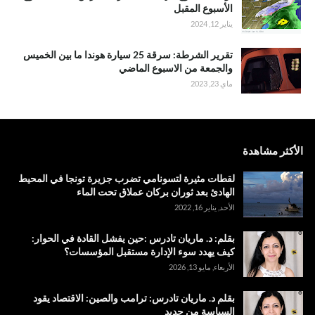
الأسبوع المقبل
يناير 12, 2024
تقرير الشرطة: سرقة 25 سيارة هوندا ما بين الخميس
والجمعة من الاسبوع الماضي
ماي 23, 2023
الأكثر مشاهدة
لقطات مثيرة لتسونامي تضرب جزيرة تونجا في المحيط
الهادئ بعد ثوران بركان عملاق تحت الماء
الأحد, يناير 16, 2022
بقلم: د. ماريان تادرس :حين يفشل القادة في الحوار:
كيف يهدد سوء الإدارة مستقبل المؤسسات؟
الأربعاء, مايو 13, 2026
بقلم د. ماريان تادرس: ترامب والصين: الاقتصاد يقود
السياسة من جديد