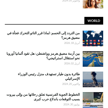
واكتوبر 05, 2024
WORLD
من التردد إلى الحسم: لماذا قرر الناتو التحرك فجأة في
مضيق هرمز؟
أبريل 18, 2026
بين أزمة مضيق هرمز وواشنطن: هل تقود ألمانيا أوروبا
نحو استقلال استراتيجي؟
أبريل 02, 2026
طائرة بدون طيار تستهدف منزل رئيس الوزراء
الإسرائيلي
واكتوبر 20, 2024
الخطوط الجوية الفرنسية تعلق رحلاتها من وإلى بيروت
بسبب التوقعات باندلاع حرب كبرى
يوليوز 30, 2024