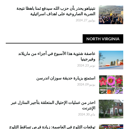
نتينياهو يحذر بأن حزب الله سيدفع ثمنا باهظا نتيجة
الضربة الصاروخية على اهداف اسرائيلية
يوليوز 27, 2024
NORTH VIRGINIA
عاصفة شتوية هذا الأسبوع في أجزاء من ماريلاند
وفيرجينيا
نونبر 23, 2024
استمتع بزيارة حديقة سوزان اندرسن
يونيو 09, 2024
احذر من عمليات الإحتيال المتعلقة بتأجير المنازل عبر
الإنترنت
ماي 30, 2024
توقعات الثلوج في العاصمة: زيادة فرص تساقط الثلوج