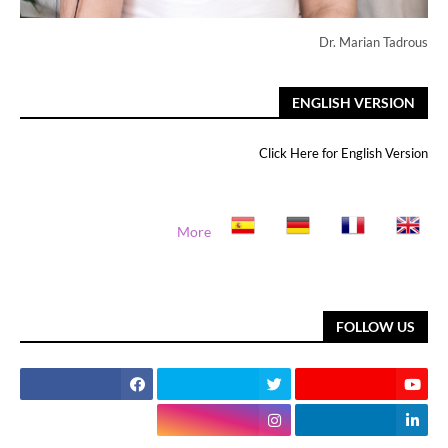
Dr. Marian Tadrous
ENGLISH VERSION
Click Here for English Version
More
FOLLOW US