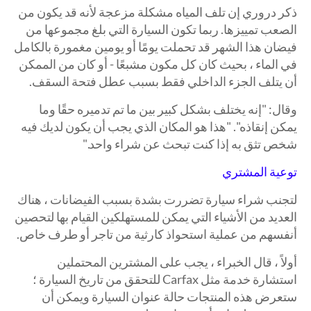
ذكر دروري إن تلف المياه مشكلة مزعجة لأنه قد يكون من
الصعب تمييزها. ربما تكون السيارة التي بلغ مجموعها من
فيضان هذا الشهر قد تحملت يومًا أو يومين مغمورة بالكامل
في الماء ، بحيث كان كل مكون مشبعًا - أو كان من الممكن
أن يتلف الجزء الداخلي فقط بسبب عطل فتحة السقف.
وقال: "إنه يختلف بشكل كبير بين ما تم تدميره حقًا وما
يمكن إنقاذه". "هذا هو المكان الذي يجب أن يكون لديك فيه
شخص تثق به إذا كنت تبحث عن شراء واحد."
توعية المشتري
لتجنب شراء سيارة تضررت بشدة بسبب الفيضانات ، هناك
العديد من الأشياء التي يمكن للمستهلكين القيام بها لتحصين
أنفسهم من عملية استحواذ كارثية من تاجر أو طرف خاص.
أولاً ، قال الخبراء ، يجب على المشترين المحتملين
استشارة خدمة مثل Carfax للتحقق من تاريخ السيارة ؛
ستعرض هذه المنتجات حالة عنوان السيارة ويمكن أن