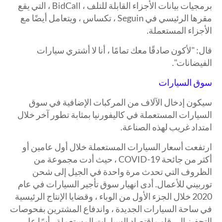
برمجيات بيانات الأجزاء القابلة للتلف ، BidCall ، التي يقع
مقرها الرئيسي في Seguin ، تكساس ، ويتعامل أيضًا مع
الأجزاء المستعملة.
قال: "لأكون صادقًا معك تمامًا ، أنا لا أشتري سيارات
الفيضانات".
سوق السيارات
سيكون إدخال الآلاف من المركبات الإضافية في سوق
السيارات المستعملة في كاليفورنيا بمثابة تطور آخر خلال
امتداد غريب لهذه الصناعة.
ارتفعت أسعار السيارات المستعملة خلال أول عامين أو
أكثر من جائحة COVID-19 ، حيث أدت مجموعة من
الظروف التي تحدث مرة واحدة في الجيل إلى شحن
توربيني للأعمال. أدى انهيار سوق تأجير السيارات في عام
2020 خلال الجزء الأول من الوباء ، وقضايا الإنتاج الرئيسية
في ساحة السيارات الجديدة ، واندفاع المشترين بفحوصات
التحفيز إلى قلب اقتصاد السيارات المستعملة رأسًا على