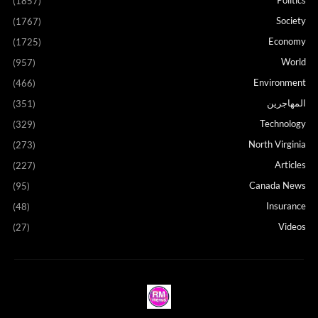
(1857)
Society
(1767)
Economy
(1725)
World
(957)
Environment
(466)
المهاجرين
(351)
Technology
(329)
North Virginia
(273)
Articles
(227)
Canada News
(95)
Insurance
(48)
Videos
(27)