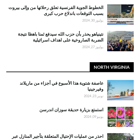
الخطوط الجوية الفرنسية تعلق رحلاتها من وإلى بيروت
بسبب التوقعات باندلاع حرب كبرى
يوليوز 30, 2024
نتينياهو يحذر بأن حزب الله سيدفع ثمنا باهظا نتيجة
الضربة الصاروخية على اهداف اسرائيلية
يوليوز 27, 2024
NORTH VIRGINIA
عاصفة شتوية هذا الأسبوع في أجزاء من ماريلاند
وفيرجينيا
نونبر 23, 2024
استمتع بزيارة حديقة سوزان اندرسن
يونيو 09, 2024
احذر من عمليات الإحتيال المتعلقة بتأجير المنازل عبر