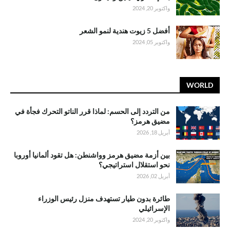
واكتوبر 20, 2024
أفضل 5 زيوت هندية لنمو الشعر
واكتوبر 05, 2024
WORLD
من التردد إلى الحسم: لماذا قرر الناتو التحرك فجأة في
مضيق هرمز؟
أبريل 18, 2026
بين أزمة مضيق هرمز وواشنطن: هل تقود ألمانيا أوروبا
نحو استقلال استراتيجي؟
أبريل 02, 2026
طائرة بدون طيار تستهدف منزل رئيس الوزراء
الإسرائيلي
واكتوبر 20, 2024