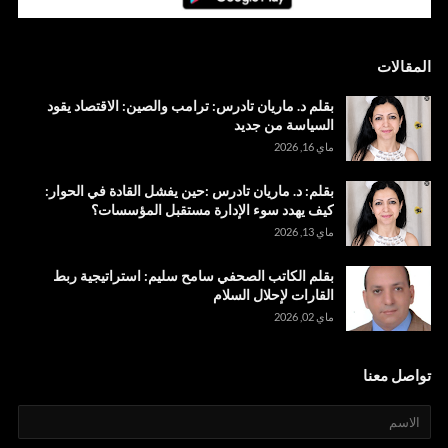
المقالات
بقلم د. ماريان تادرس: ترامب والصين: الاقتصاد يقود
السياسة من جديد
ماي 16, 2026
بقلم: د. ماريان تادرس :حين يفشل القادة في الحوار:
كيف يهدد سوء الإدارة مستقبل المؤسسات؟
ماي 13, 2026
بقلم الكاتب الصحفي سامح سليم: استراتيجية ربط
القارات لإحلال السلام
ماي 02, 2026
تواصل معنا