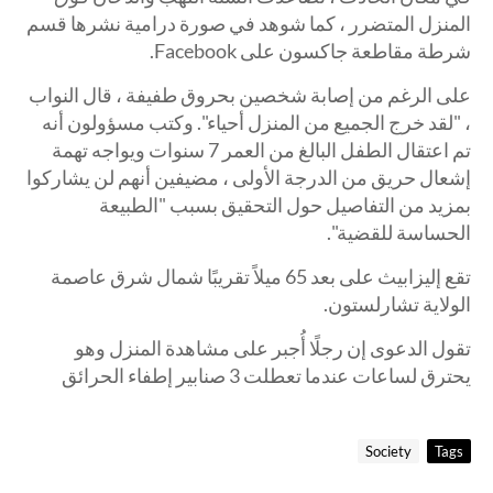
المنزل المتضرر ، كما شوهد في صورة درامية نشرها قسم
شرطة مقاطعة جاكسون على Facebook.
على الرغم من إصابة شخصين بحروق طفيفة ، قال النواب
، "لقد خرج الجميع من المنزل أحياء". وكتب مسؤولون أنه
تم اعتقال الطفل البالغ من العمر 7 سنوات ويواجه تهمة
إشعال حريق من الدرجة الأولى ، مضيفين أنهم لن يشاركوا
بمزيد من التفاصيل حول التحقيق بسبب "الطبيعة
الحساسة للقضية".
تقع إليزابيث على بعد 65 ميلاً تقريبًا شمال شرق عاصمة
الولاية تشارلستون.
تقول الدعوى إن رجلًا أُجبر على مشاهدة المنزل وهو
يحترق لساعات عندما تعطلت 3 صنابير إطفاء الحرائق
Society
Tags