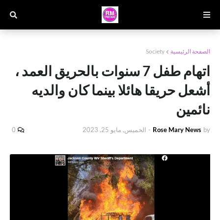
الصفحة الرئيسية
Society
اتهام طفل 7 سنوات بالحريق العمد ،
أشعل حريقا هائلا بينما كان والديه
نائمين
by
Rose Mary News
-
الخميس, مايو 25, 2023
0