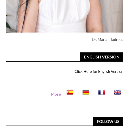
Dr. Marian Tadrous
ENGLISH VERSION
Click Here for English Version
More
FOLLOW US