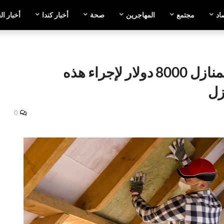
اد
مجتمع
المهاجرين
صحة
أخبار كندا
أخبار ال
قانون جديد يمنح ملاك المنازل 8000 دولار لإجراء هذه
زل
0