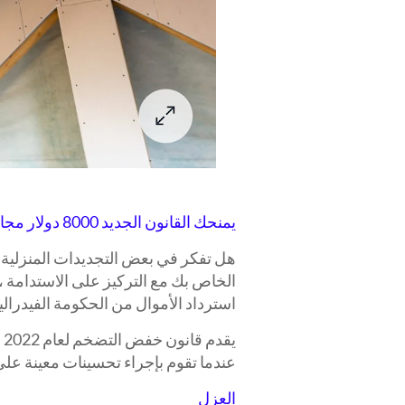
يمنحك القانون الجديد 8000 دولار مجانًا لإجراء هذه التجديدات الخمسة للمنزل
هل تفكر في بعض التجديدات المنزلية 
الخاص بك مع التركيز على الاستدامة ، 
استرداد الأموال من الحكومة الفيدرالي
عندما تقوم بإجراء تحسينات معينة عل
العزل