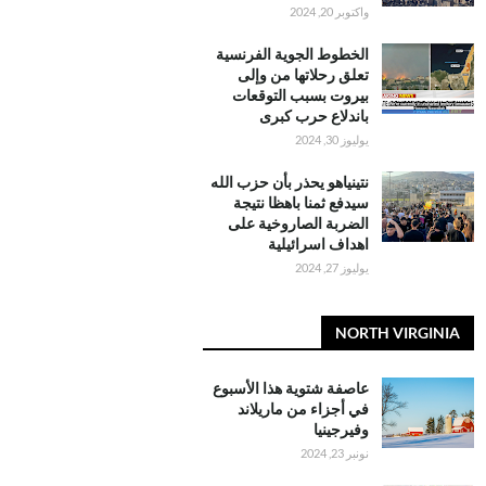
واكتوبر 20, 2024
الخطوط الجوية الفرنسية
تعلق رحلاتها من وإلى
بيروت بسبب التوقعات
باندلاع حرب كبرى
يوليوز 30, 2024
نتينياهو يحذر بأن حزب الله
سيدفع ثمنا باهظا نتيجة
الضربة الصاروخية على
اهداف اسرائيلية
يوليوز 27, 2024
NORTH VIRGINIA
عاصفة شتوية هذا الأسبوع
في أجزاء من ماريلاند
وفيرجينيا
نونبر 23, 2024