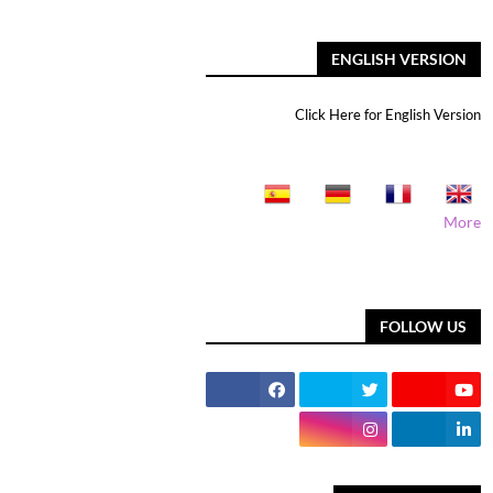
ENGLISH VERSION
Click Here for English Version
More
FOLLOW US