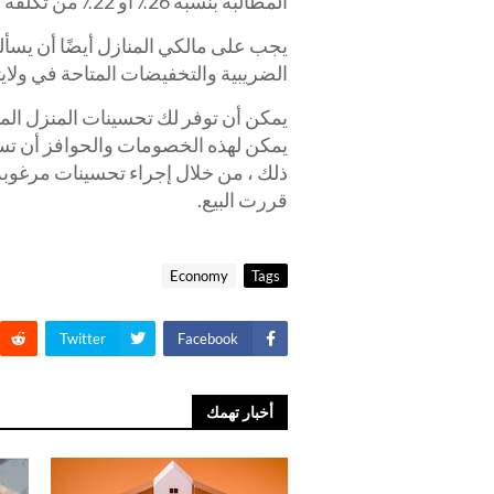
المطالبة بنسبة 26٪ أو 22٪ من تكلفة المشروع ، على التوالي.
يجب على مالكي المنازل أيضًا أن يسأل
الضريبية والتخفيضات المتاحة في ولايته
يمكن أن توفر لك تحسينات المنزل الم
يمكن لهذه الخصومات والحوافز أن تسا
ذلك ، من خلال إجراء تحسينات مرغوبة ف
قررت البيع.
Economy
Tags
Twitter
Facebook
أخبار تهمك