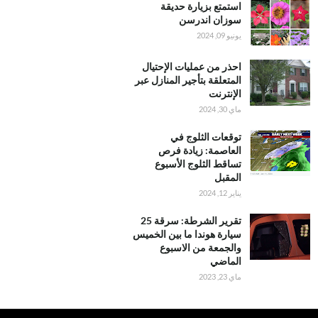
استمتع بزيارة حديقة
سوزان اندرسن
يونيو 09, 2024
احذر من عمليات الإحتيال
المتعلقة بتأجير المنازل عبر
الإنترنت
ماي 30, 2024
توقعات الثلوج في
العاصمة: زيادة فرص
تساقط الثلوج الأسبوع
المقبل
يناير 12, 2024
تقرير الشرطة: سرقة 25
سيارة هوندا ما بين الخميس
والجمعة من الاسبوع
الماضي
ماي 23, 2023