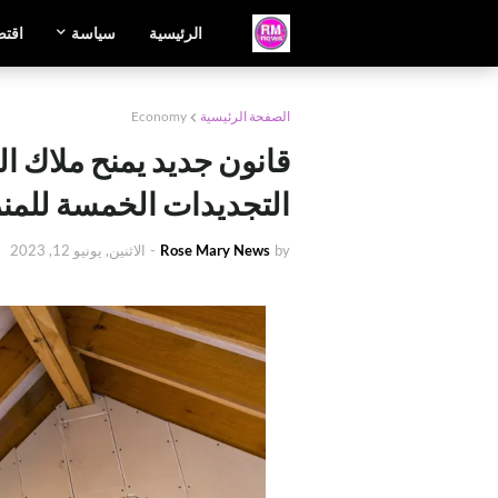
الرئيسية
سياسة
اقتص
الصفحة الرئيسية
Economy
التجديدات الخمسة للمن
by
Rose Mary News
-
الاثنين, يونيو 12, 2023