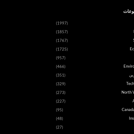
وعات
(1997)
(1857)
(1767)
E
(1725)
(957)
Envir
(466)
ين
(351)
Tech
(329)
North V
(273)
(227)
Canad
(95)
In
(48)
(27)