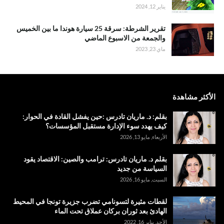
يناير 12, 2024
تقرير الشرطة: سرقة 25 سيارة هوندا ما بين الخميس
والجمعة من الاسبوع الماضي
ماي 23, 2023
الأكثر مشاهدة
بقلم: د. ماريان تادرس :حين يفشل القادة في الحوار:
كيف يهدد سوء الإدارة مستقبل المؤسسات؟
الأربعاء, مايو 13, 2026
بقلم د. ماريان تادرس: ترامب والصين: الاقتصاد يقود
السياسة من جديد
السبت, مايو 16, 2026
لقطات مثيرة لتسونامي تضرب جزيرة تونجا في المحيط
الهادئ بعد ثوران بركان عملاق تحت الماء
الأحد, يناير 16, 2022