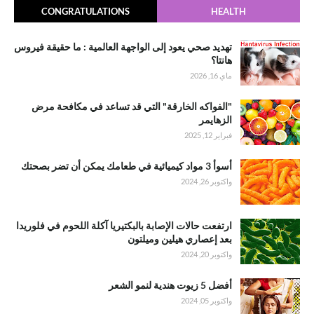
CONGRATULATIONS
HEALTH
تهديد صحي يعود إلى الواجهة العالمية : ما حقيقة فيروس
هانتا؟
ماي 16, 2026
"الفواكه الخارقة" التي قد تساعد في مكافحة مرض
الزهايمر
فبراير 12, 2025
أسوأ 3 مواد كيميائية في طعامك يمكن أن تضر بصحتك
واكتوبر 26, 2024
ارتفعت حالات الإصابة بالبكتيريا آكلة اللحوم في فلوريدا
بعد إعصاري هيلين وميلتون
واكتوبر 20, 2024
أفضل 5 زيوت هندية لنمو الشعر
واكتوبر 05, 2024