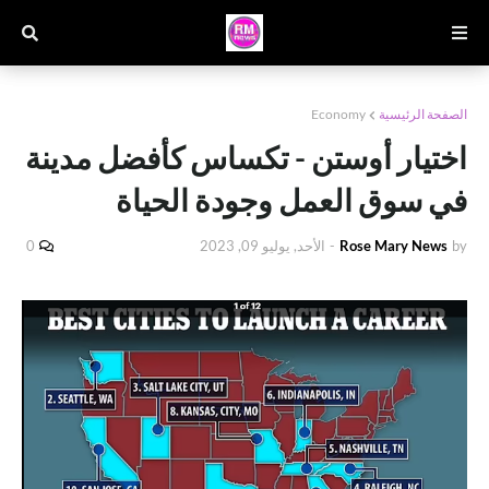
الصفحة الرئيسية
Economy
اختيار أوستن - تكساس كأفضل مدينة
في سوق العمل وجودة الحياة
by
Rose Mary News
-
الأحد, يوليو 09, 2023
0