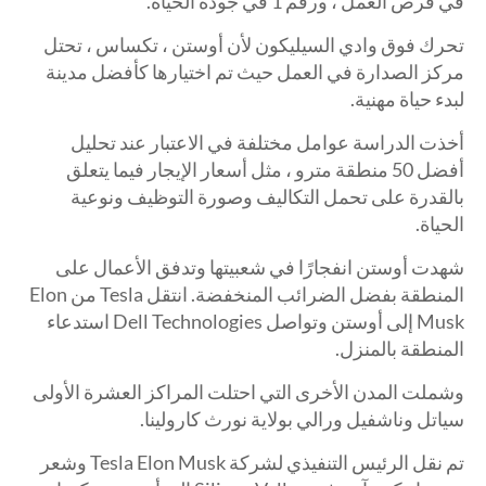
في فرص العمل ، ورقم 1 في جودة الحياة.
تحرك فوق وادي السيليكون لأن أوستن ، تكساس ، تحتل
مركز الصدارة في العمل حيث تم اختيارها كأفضل مدينة
لبدء حياة مهنية.
أخذت الدراسة عوامل مختلفة في الاعتبار عند تحليل
أفضل 50 منطقة مترو ، مثل أسعار الإيجار فيما يتعلق
بالقدرة على تحمل التكاليف وصورة التوظيف ونوعية
الحياة.
شهدت أوستن انفجارًا في شعبيتها وتدفق الأعمال على
المنطقة بفضل الضرائب المنخفضة. انتقل Tesla من Elon
Musk إلى أوستن وتواصل Dell Technologies استدعاء
المنطقة بالمنزل.
وشملت المدن الأخرى التي احتلت المراكز العشرة الأولى
سياتل وناشفيل ورالي بولاية نورث كارولينا.
تم نقل الرئيس التنفيذي لشركة Tesla Elon Musk وشعر