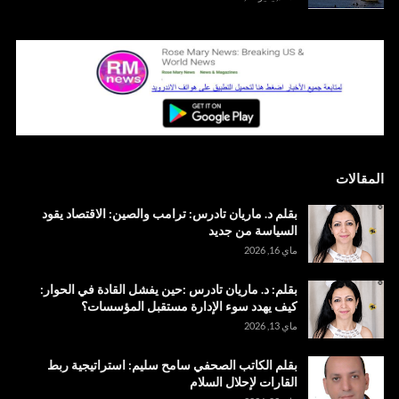
المقالات
بقلم د. ماريان تادرس: ترامب والصين: الاقتصاد يقود
السياسة من جديد
ماي 16, 2026
بقلم: د. ماريان تادرس :حين يفشل القادة في الحوار:
كيف يهدد سوء الإدارة مستقبل المؤسسات؟
ماي 13, 2026
بقلم الكاتب الصحفي سامح سليم: استراتيجية ربط
القارات لإحلال السلام