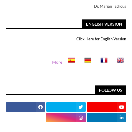
Dr. Marian Tadrous
ENGLISH VERSION
Click Here for English Version
More
FOLLOW US