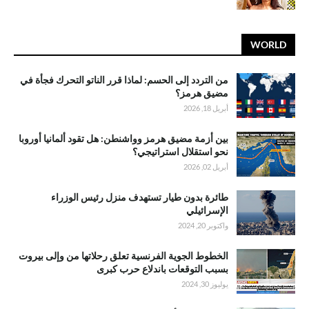
WORLD
من التردد إلى الحسم: لماذا قرر الناتو التحرك فجأة في
مضيق هرمز؟
أبريل 18, 2026
بين أزمة مضيق هرمز وواشنطن: هل تقود ألمانيا أوروبا
نحو استقلال استراتيجي؟
أبريل 02, 2026
طائرة بدون طيار تستهدف منزل رئيس الوزراء
الإسرائيلي
واكتوبر 20, 2024
الخطوط الجوية الفرنسية تعلق رحلاتها من وإلى بيروت
بسبب التوقعات باندلاع حرب كبرى
يوليوز 30, 2024