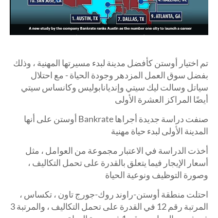
تم اختيار أوستن كأفضل مدينة لبدء مسيرتها المهنية ، وذلك
بفضل سوق العمل المزدهر وجودة الحياة - مع احتلال
سياتل وسالت ليك سيتي وإنديانابوليس وكانساس سيتي
أيضًا المراكز العشرة الأولى
صنفت دراسة جديدة أجراها Bankrate أوستن على أنها
المدينة الأولى لبدء حياة مهنية
أخذت الدراسة في الاعتبار مجموعة من العوامل ، مثل
أسعار الإيجار فيما يتعلق بالقدرة على تحمل التكاليف ،
وصورة التوظيف ونوعية الحياة
احتلت منطقة أوستن-راوند روك-جورج تاون ، تكساس ،
المرتبة رقم 12 في القدرة على تحمل التكاليف ، والمرتبة 3