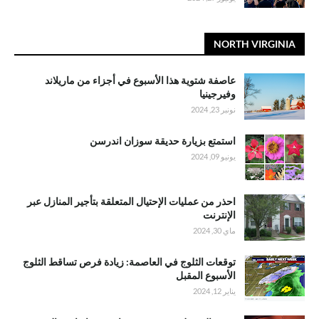
NORTH VIRGINIA
عاصفة شتوية هذا الأسبوع في أجزاء من ماريلاند
وفيرجينيا
نونبر 23, 2024
استمتع بزيارة حديقة سوزان اندرسن
يونيو 09, 2024
احذر من عمليات الإحتيال المتعلقة بتأجير المنازل عبر
الإنترنت
ماي 30, 2024
توقعات الثلوج في العاصمة: زيادة فرص تساقط الثلوج
الأسبوع المقبل
يناير 12, 2024