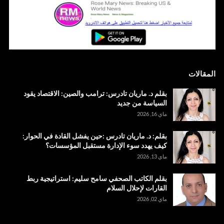
المقالات
بقلم د. ماريان تادرس: ترامب والصين: الاقتصاد يقود
السياسة من جديد
ماي 16, 2026
بقلم: د. ماريان تادرس :حين يفشل القادة في الحوار:
كيف يهدد سوء الإدارة مستقبل المؤسسات؟
ماي 13, 2026
بقلم الكاتب الصحفي سامح سليم: استراتيجية ربط
القارات لإحلال السلام
ماي 02, 2026