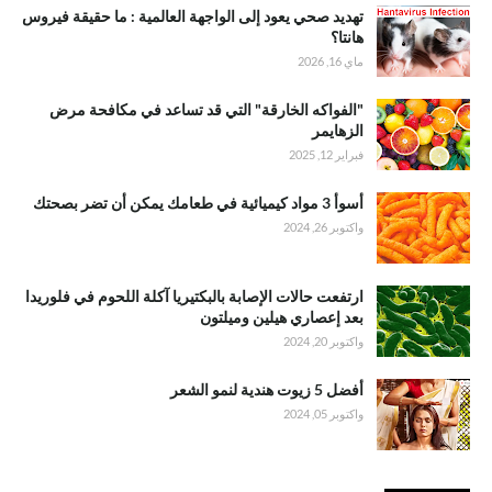
تهديد صحي يعود إلى الواجهة العالمية : ما حقيقة فيروس
هانتا؟
ماي 16, 2026
"الفواكه الخارقة" التي قد تساعد في مكافحة مرض
الزهايمر
فبراير 12, 2025
أسوأ 3 مواد كيميائية في طعامك يمكن أن تضر بصحتك
واكتوبر 26, 2024
ارتفعت حالات الإصابة بالبكتيريا آكلة اللحوم في فلوريدا
بعد إعصاري هيلين وميلتون
واكتوبر 20, 2024
أفضل 5 زيوت هندية لنمو الشعر
واكتوبر 05, 2024