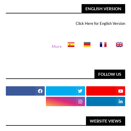
ENGLISH VERSION
Click Here for English Version
More
FOLLOW US
WEBSITE VIEWS