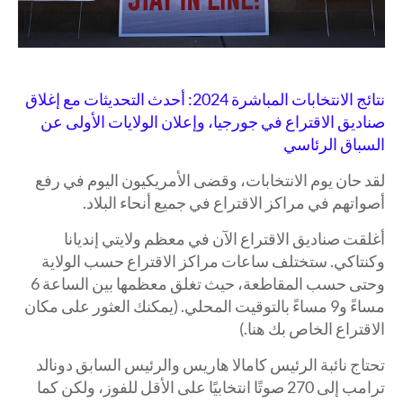
نتائج الانتخابات المباشرة 2024: أحدث التحديثات مع إغلاق
صناديق الاقتراع في جورجيا، وإعلان الولايات الأولى عن
السباق الرئاسي
لقد حان يوم الانتخابات، وقضى الأمريكيون اليوم في رفع
أصواتهم في مراكز الاقتراع في جميع أنحاء البلاد.
أغلقت صناديق الاقتراع الآن في معظم ولايتي إنديانا
وكنتاكي. ستختلف ساعات مراكز الاقتراع حسب الولاية
وحتى حسب المقاطعة، حيث تغلق معظمها بين الساعة 6
مساءً و9 مساءً بالتوقيت المحلي. (يمكنك العثور على مكان
الاقتراع الخاص بك هنا.)
تحتاج نائبة الرئيس كامالا هاريس والرئيس السابق دونالد
ترامب إلى 270 صوتًا انتخابيًا على الأقل للفوز، ولكن كما