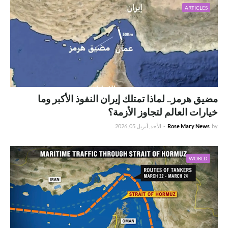
ARTICLES
مضيق هرمز.. لماذا تمتلك إيران النفوذ الأكبر وما
خيارات العالم لتجاوز الأزمة؟
by
Rose Mary News
-
الأحد, أبريل 05, 2026
WORLD