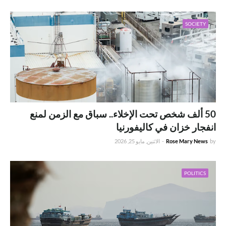
SOCIETY
50 ألف شخص تحت الإخلاء.. سباق مع الزمن لمنع
انفجار خزان في كاليفورنيا
by
Rose Mary News
-
الاثنين, مايو 25, 2026
POLITICS