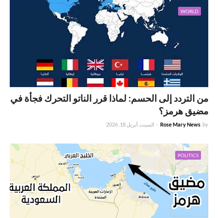
WORLD
من التردد إلى الحسم: لماذا قرر الناتو التحرك فجأة في
مضيق هرمز؟
by
Rose Mary News
-
السبت, أبريل 18, 2026
POLITICS