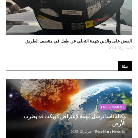
القبض على والدين بتهمة التخلي عن طفل في منتصف الطريق
ديسمبر 26, 2024
بيئة
ENVIRONMENT
وكالة ناسا ترسل مهمة لإعتراض كويكب قد يضرب
الأرض
by
Rose Mary News
-
فبراير 12, 2025