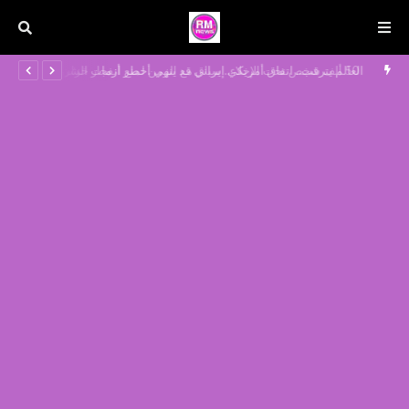
العالم يترقب.. اتفاق أمريكي إيراني قد ينهي أخطر أزمات الشرق الأوسط
من ا