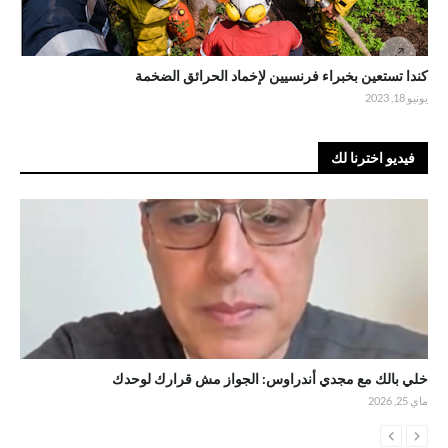
كندا تستعين بخبراء فرنسيين لإخماد الحرائق الضخمة
يونيو 18, 2023
فيديو اخترنا لك
خلي بالك مع مجدي أندراوس: الجواز مش قرارك لوحدك
ماي 25, 2026