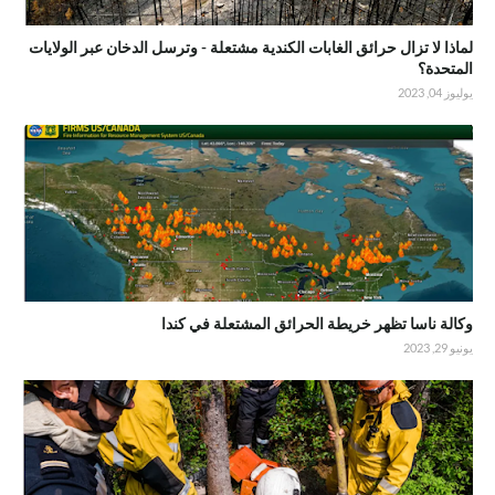
لماذا لا تزال حرائق الغابات الكندية مشتعلة - وترسل الدخان عبر الولايات
المتحدة؟
يوليوز 04, 2023
وكالة ناسا تظهر خريطة الحرائق المشتعلة في كندا
يونيو 29, 2023