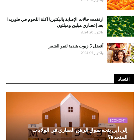
ارتفعت حالات الإصابة بالبكتيريا آكلة اللحوم في فلوريدا
بعد إعصاري هيلين وميلتون
واكتوبر 20, 2024
أفضل 5 زيوت هندية لنمو الشعر
واكتوبر 05, 2024
اقتصاد
ECONOMY
إلى أين يتجه سوق الرهن العقاري في الولايات
المتحدة؟