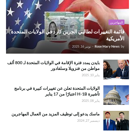
المهاجرين
قائمة التغييرات لطالبي الجرين كارد في الولايات المتحدة
الأمريكية
by
Rose Mary News
-
نونبر 16, 2025
بايدن يمدد فترة الإقامة في الولايات المتحدة لـ 800 ألف
مواطن من فنزويلا وسلفادور
يناير 10, 2025
الولايات المتحدة تعلن عن تغييرات كبيرة في برنامج
تأشيرة H-1B اعتبارًا من 17 يناير
يناير 08, 2025
ماسك يدعو إلى توظيف المزيد من العمال المهاجرين
ديسمبر 27, 2024