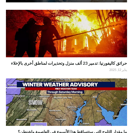
حرائق كاليفورنيا: تدمير 23 ألف منزل وتحذيرات لمناطق أخرى بالإخلاء
يناير 12, 2025
ما مقدار الثلوج التي ستتساقط هذا الأسبوع في العاصمة واشنطن؟