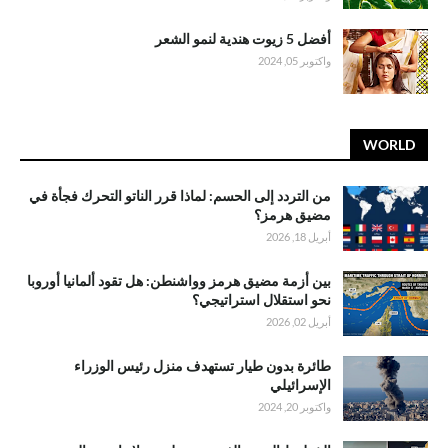
أفضل 5 زيوت هندية لنمو الشعر
واكتوبر 05, 2024
WORLD
من التردد إلى الحسم: لماذا قرر الناتو التحرك فجأة في
مضيق هرمز؟
أبريل 18, 2026
بين أزمة مضيق هرمز وواشنطن: هل تقود ألمانيا أوروبا
نحو استقلال استراتيجي؟
أبريل 02, 2026
طائرة بدون طيار تستهدف منزل رئيس الوزراء
الإسرائيلي
واكتوبر 20, 2024