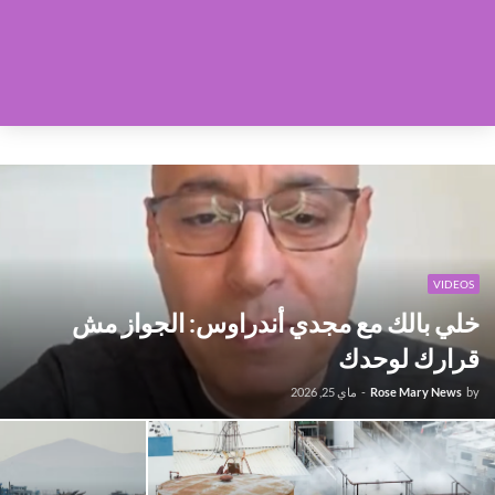
VIDEOS
خلي بالك مع مجدي أندراوس: الجواز مش
قرارك لوحدك
by
Rose Mary News
-
ماي 25, 2026