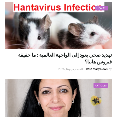
HEALTH
تهديد صحي يعود إلى الواجهة العالمية : ما حقيقة
فيروس هانتا؟
by
Rose Mary News
-
السبت, مايو 16, 2026
ARTICLES