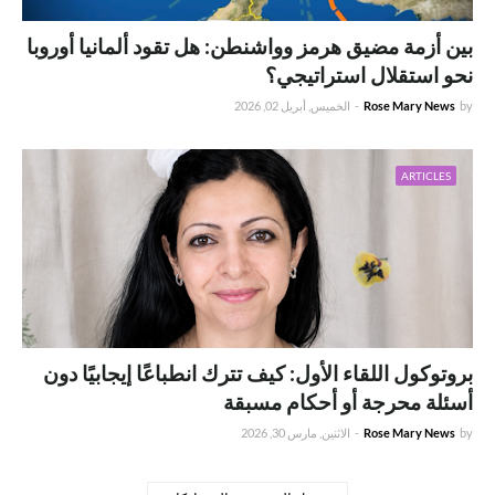
بين أزمة مضيق هرمز وواشنطن: هل تقود ألمانيا أوروبا
نحو استقلال استراتيجي؟
by
Rose Mary News
-
الخميس, أبريل 02, 2026
ARTICLES
بروتوكول اللقاء الأول: كيف تترك انطباعًا إيجابيًا دون
أسئلة محرجة أو أحكام مسبقة
by
Rose Mary News
-
الاثنين, مارس 30, 2026