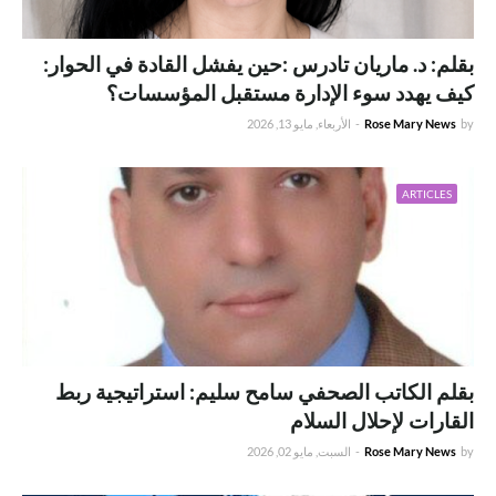
بقلم: د. ماريان تادرس :حين يفشل القادة في الحوار:
كيف يهدد سوء الإدارة مستقبل المؤسسات؟
by
Rose Mary News
-
الأربعاء, مايو 13, 2026
ARTICLES
بقلم الكاتب الصحفي سامح سليم: استراتيجية ربط
القارات لإحلال السلام
by
Rose Mary News
-
السبت, مايو 02, 2026