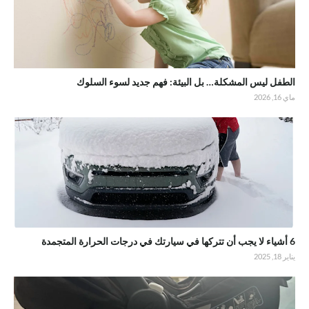
الطفل ليس المشكلة… بل البيئة: فهم جديد لسوء السلوك
ماي 16, 2026
6 أشياء لا يجب أن تتركها في سيارتك في درجات الحرارة المتجمدة
يناير 18, 2025