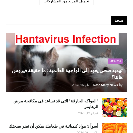
تحميل المزيد من المشاركات
صحة
HEALTH
تهديد صحي يعود إلى الواجهة العالمية : ما حقيقة فيروس
هانتا؟
by
Rose Mary News
-
ماي 16, 2026
"الفواكه الخارقة" التي قد تساعد في مكافحة مرض
الزهايمر
فبراير 12, 2025
أسوأ 3 مواد كيميائية في طعامك يمكن أن تضر بصحتك
واكتوبر 26, 2024