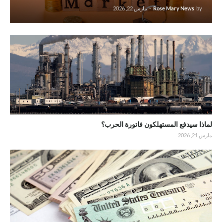
by
Rose Mary News
-
مارس 22, 2026
لماذا سيدفع المستهلكون فاتورة الحرب؟
مارس 21, 2026