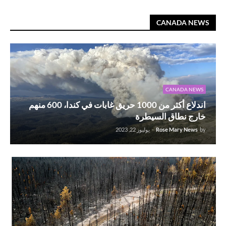
CANADA NEWS
CANADA NEWS
اندلاع أكثر من 1000 حريق غابات في كندا، 600 منهم
خارج نطاق السيطرة
by
Rose Mary News
-
يوليوز 22, 2023