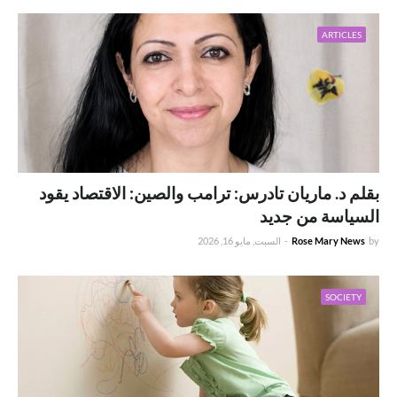
ARTICLES
بقلم د. ماريان تادرس: ترامب والصين: الاقتصاد يقود
السياسة من جديد
by
Rose Mary News
-
السبت, مايو 16, 2026
SOCIETY