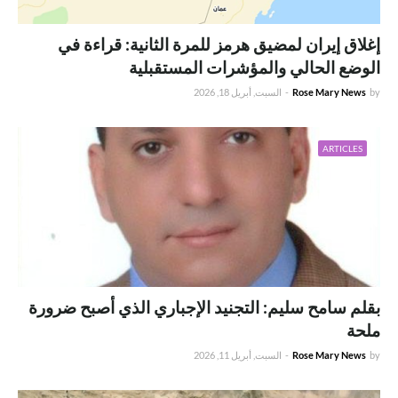
إغلاق إيران لمضيق هرمز للمرة الثانية: قراءة في
الوضع الحالي والمؤشرات المستقبلية
by
Rose Mary News
-
السبت, أبريل 18, 2026
ARTICLES
بقلم سامح سليم: التجنيد الإجباري الذي أصبح ضرورة
ملحة
by
Rose Mary News
-
السبت, أبريل 11, 2026