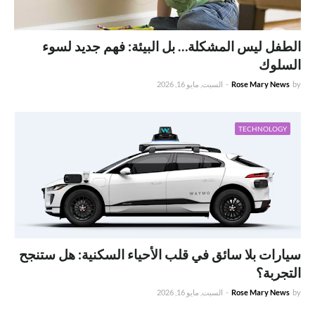
الطفل ليس المشكلة… بل البيئة: فهم جديد لسوء
السلوك
by
Rose Mary News
-
السبت, مايو 16, 2026
TECHNOLOGY
سيارات بلا سائق في قلب الأحياء السكنية: هل ستنجح
التجربة؟
by
Rose Mary News
-
السبت, مايو 16, 2026