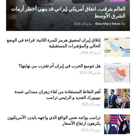
العالم يترقب.. اتفاق أمريكي إيراني قد ينهي أخطر أزمات
الشرق الأوسط
by
Rose Mary News
-
ماي 23, 2026
إغلاق إيران لمضيق هرمز للمرة الثانية: قراءة في الوضع
الحالي والمؤشرات المستقبلية
أبريل 18, 2026
هل تتوسع الحرب في إيران أم تقترب من نهايتها؟
مارس 30, 2026
أهم النقاط المستفادة من لقاء زهران ممداني عمدة
نيويورك الجديد و الرئيس ترامب
نونبر 23, 2025
ترامب يواجه نفس الواقع الذي واجهه بايدن: الأمريكيون
يكرهون ارتفاع الأسعار
نونبر 23, 2025