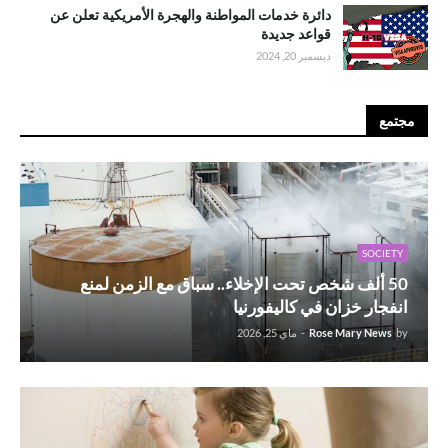
دائرة خدمات المواطنة والهجرة الأمريكية تعلن عن
قواعد جديدة
ديسمبر 20, 2024
مجتمع
SOCIETY
50 ألف شخص تحت الإخلاء.. سباق مع الزمن لمنع
انفجار خزان في كاليفورنيا
by
Rose Mary News
-
ماي 25, 2026