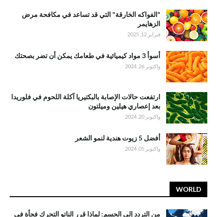
"الفواكه الخارقة" التي قد تساعد في مكافحة مرض
الزهايمر
فبراير 12, 2025
أسوأ 3 مواد كيميائية في طعامك يمكن أن تضر بصحتك
واكتوبر 26, 2024
ارتفعت حالات الإصابة بالبكتيريا آكلة اللحوم في فلوريدا
بعد إعصاري هيلين وميلتون
واكتوبر 20, 2024
أفضل 5 زيوت هندية لنمو الشعر
واكتوبر 05, 2024
WORLD
من التردد إلى الحسم: لماذا قرر الناتو التحرك فجأة في