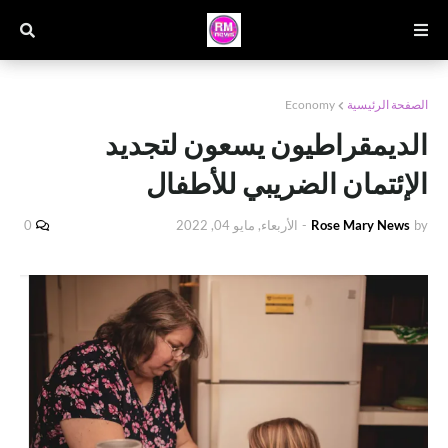
الصفحة الرئيسية
Economy
الديمقراطيون يسعون لتجديد
الإئتمان الضريبي للأطفال
by
Rose Mary News
-
الأربعاء, مايو 04, 2022
0