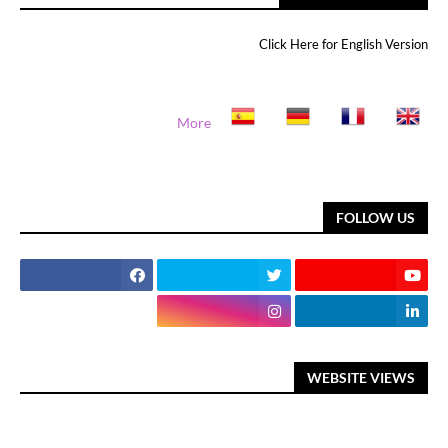
Click Here for English Version
More
FOLLOW US
WEBSITE VIEWS