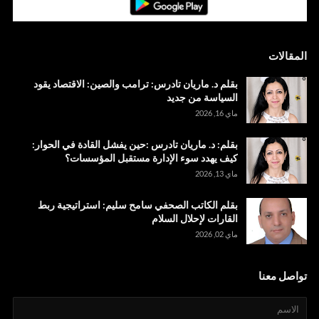
المقالات
بقلم د. ماريان تادرس: ترامب والصين: الاقتصاد يقود
السياسة من جديد
ماي 16, 2026
بقلم: د. ماريان تادرس :حين يفشل القادة في الحوار:
كيف يهدد سوء الإدارة مستقبل المؤسسات؟
ماي 13, 2026
بقلم الكاتب الصحفي سامح سليم: استراتيجية ربط
القارات لإحلال السلام
ماي 02, 2026
تواصل معنا