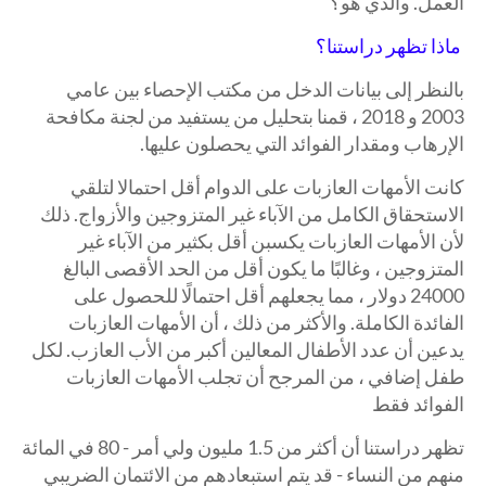
العمل. والذي هو؟
ماذا تظهر دراستنا؟
بالنظر إلى بيانات الدخل من مكتب الإحصاء بين عامي
2003 و 2018 ، قمنا بتحليل من يستفيد من لجنة مكافحة
الإرهاب ومقدار الفوائد التي يحصلون عليها.
كانت الأمهات العازبات على الدوام أقل احتمالا لتلقي
الاستحقاق الكامل من الآباء غير المتزوجين والأزواج. ذلك
لأن الأمهات العازبات يكسبن أقل بكثير من الآباء غير
المتزوجين ، وغالبًا ما يكون أقل من الحد الأقصى البالغ
24000 دولار ، مما يجعلهم أقل احتمالًا للحصول على
الفائدة الكاملة. والأكثر من ذلك ، أن الأمهات العازبات
يدعين أن عدد الأطفال المعالين أكبر من الأب العازب. لكل
طفل إضافي ، من المرجح أن تجلب الأمهات العازبات
الفوائد فقط
تظهر دراستنا أن أكثر من 1.5 مليون ولي أمر - 80 في المائة
منهم من النساء - قد يتم استبعادهم من الائتمان الضريبي