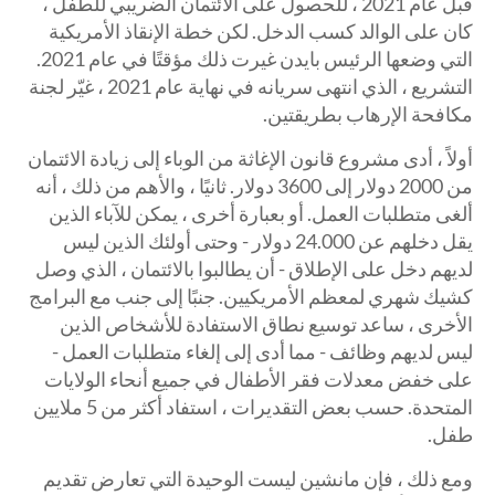
قبل عام 2021 ، للحصول على الائتمان الضريبي للطفل ،
كان على الوالد كسب الدخل. لكن خطة الإنقاذ الأمريكية
التي وضعها الرئيس بايدن غيرت ذلك مؤقتًا في عام 2021.
التشريع ، الذي انتهى سريانه في نهاية عام 2021 ، غيّر لجنة
مكافحة الإرهاب بطريقتين.
أولاً ، أدى مشروع قانون الإغاثة من الوباء إلى زيادة الائتمان
من 2000 دولار إلى 3600 دولار. ثانيًا ، والأهم من ذلك ، أنه
ألغى متطلبات العمل. أو بعبارة أخرى ، يمكن للآباء الذين
يقل دخلهم عن 24.000 دولار - وحتى أولئك الذين ليس
لديهم دخل على الإطلاق - أن يطالبوا بالائتمان ، الذي وصل
كشيك شهري لمعظم الأمريكيين. جنبًا إلى جنب مع البرامج
الأخرى ، ساعد توسيع نطاق الاستفادة للأشخاص الذين
ليس لديهم وظائف - مما أدى إلى إلغاء متطلبات العمل -
على خفض معدلات فقر الأطفال في جميع أنحاء الولايات
المتحدة. حسب بعض التقديرات ، استفاد أكثر من 5 ملايين
طفل.
ومع ذلك ، فإن مانشين ليست الوحيدة التي تعارض تقديم