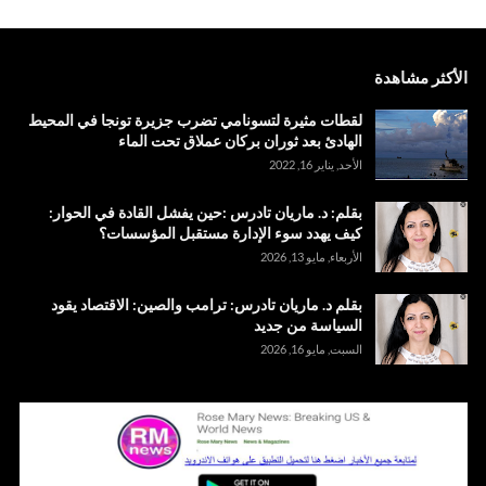
الأكثر مشاهدة
لقطات مثيرة لتسونامي تضرب جزيرة تونجا في المحيط
الهادئ بعد ثوران بركان عملاق تحت الماء
الأحد, يناير 16, 2022
بقلم: د. ماريان تادرس :حين يفشل القادة في الحوار:
كيف يهدد سوء الإدارة مستقبل المؤسسات؟
الأربعاء, مايو 13, 2026
بقلم د. ماريان تادرس: ترامب والصين: الاقتصاد يقود
السياسة من جديد
السبت, مايو 16, 2026