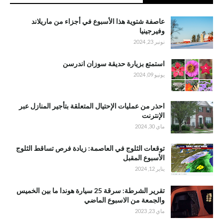
عاصفة شتوية هذا الأسبوع في أجزاء من ماريلاند
وفيرجينيا
نونبر 23, 2024
استمتع بزيارة حديقة سوزان اندرسن
يونيو 09, 2024
احذر من عمليات الإحتيال المتعلقة بتأجير المنازل عبر
الإنترنت
ماي 30, 2024
توقعات الثلوج في العاصمة: زيادة فرص تساقط الثلوج
الأسبوع المقبل
يناير 12, 2024
تقرير الشرطة: سرقة 25 سيارة هوندا ما بين الخميس
والجمعة من الاسبوع الماضي
ماي 23, 2023