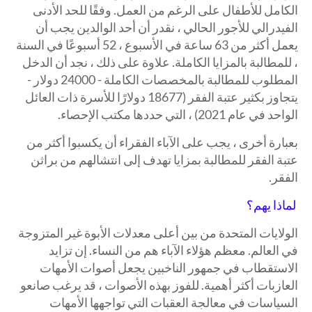
الكامل للأطفال على الرغم من العمل. وفقًا للحد الأدنى
الفيدرالي للأجور الحالي ، نقدر أن أحد الوالدين يجب أن
يعمل أكثر من 63 ساعة في الأسبوع ، 52 أسبوعًا في السنة
، للمطالبة بالمزايا الكاملة. علاوة على ذلك ، نجد أن الدخل
المطلوب للمطالبة بالمخصصات الكاملة - 24000 دولار -
يتجاوز بكثير عتبة الفقر (18677 دولارًا للأسرة ذات العائل
الواحد في عام 2021) ، التي حددها مكتب الإحصاء.
بعبارة أخرى ، يجب على الآباء الفقراء أن يكسبوا أكثر من
عتبة الفقر للمطالبة بمزايا تهدف إلى انتشالهم من براثن
الفقر.
لماذا يهم؟
الولايات المتحدة من بين أعلى معدلات الأبوة غير المتزوجة
في العالم. معظم هؤلاء الآباء هم من النساء. إن تزايد
الاستقطاب في جمهور الناخبين يجعل أصوات الأمهات
العازبات أكثر أهمية. للفوز بهذه الأصوات ، قد يرغب صانعو
السياسات في معالجة العقبات التي تواجهها الأمهات