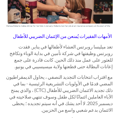
الأمهات الفقيرات يُمنعن من الإئتمان الضريبي للأطفال
تعد ميليسا روبرتس العشاء لأطفالها في يناير. فقدت
روبرتس وظيفتها في شركة تأمين في بداية الوباء وتكافح
للعثور على عمل منذ ذلك الحين. كانت قادرة على جمع
إعانات البطالة حتى قطعتها ولاية ميسيسيبي في يونيو.
مع اقتراب انتخابات التجديد النصفي ، يحاول الديمقراطيون
المضي قدمًا في الأولويات التشريعية الرئيسية - بما في
ذلك تجديد الائتمان الضريبي للأطفال (CTC) ، والذي يمنح
الآباء العاملين ائتمانًا لكل طفل وسوف تنتهي صلاحيته في
ديسمبر 2025. لا أحد يشك في أنه سيتم تجديده ؛ يحظى
الائتمان بدعم شعبي واسع من الحزبين.