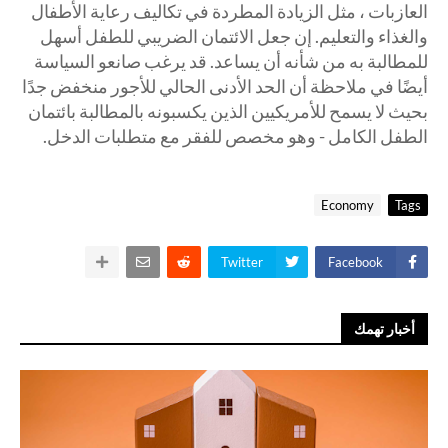
العازبات ، مثل الزيادة المطردة في تكاليف رعاية الأطفال
والغذاء والتعليم. إن جعل الائتمان الضريبي للطفل أسهل
للمطالبة به من شأنه أن يساعد. قد يرغب صانعو السياسة
أيضًا في ملاحظة أن الحد الأدنى الحالي للأجور منخفض جدًا
بحيث لا يسمح للأمريكيين الذين يكسبونه بالمطالبة بائتمان
الطفل الكامل - وهو مخصص للفقر مع متطلبات الدخل.
Economy
Tags
Twitter
Facebook
أخبار تهمك