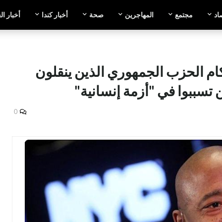
اد
مجتمع
المهاجرين
صحة
أخبار كندا
أخبار ال
ام الحزب الجمهوري الذين ينقلون
 تسببوا في "أزمة إنسانية"
0