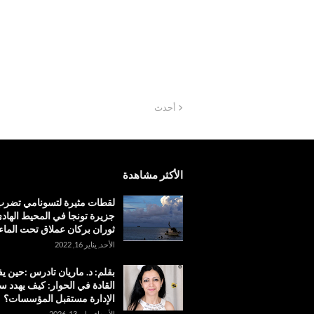
أحدث
الأكثر مشاهدة
لقطات مثيرة لتسونامي تضر
جزيرة تونجا في المحيط الهادئ
ثوران بركان عملاق تحت الماء
الأحد, يناير 16, 2022
بقلم: د. ماريان تادرس :حين 
القادة في الحوار: كيف يهدد س
الإدارة مستقبل المؤسسات؟
الأربعاء, مايو 13, 2026