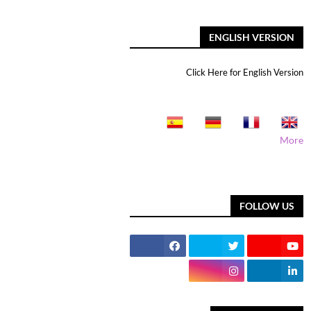
ENGLISH VERSION
Click Here for English Version
More
FOLLOW US