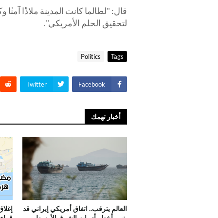
قال: "لطالما كانت المدينة ملاذًا آمنًا و
لتحقيق الحلم الأمريكي".
Politics
Tags
Twitter
Facebook
أخبار تهمك
العالم يترقب.. اتفاق أمريكي إيراني قد
إغلاق
ينهي أخطر أزمات الشرق الأوسط
قراء