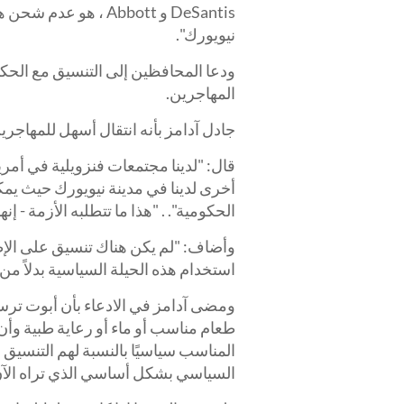
DeSantis و Abbott ، 
نيويورك".
ودعا المحافظين إلى التنسيق مع الحكومة
المهاجرين.
جادل آدامز بأنه انتقال أسهل للمهاجري
قال: "لدينا مجتمعات فنزويلية في أمري
أخرى لدينا في مدينة نيويورك حيث يمك
الحكومية". . "هذا ما تتطلبه الأزمة - إن
استخدام هذه الحيلة السياسية بدلاً من
طعام مناسب أو ماء أو رعاية طبية وأن
المناسب سياسيًا بالنسبة لهم التنسيق ،
السياسي بشكل أساسي الذي تراه الآن 