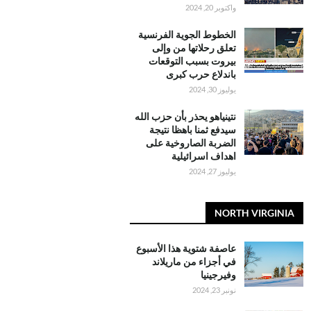
واكتوبر 20, 2024
الخطوط الجوية الفرنسية
تعلق رحلاتها من وإلى
بيروت بسبب التوقعات
باندلاع حرب كبرى
يوليوز 30, 2024
نتينياهو يحذر بأن حزب الله
سيدفع ثمنا باهظا نتيجة
الضربة الصاروخية على
اهداف اسرائيلية
يوليوز 27, 2024
NORTH VIRGINIA
عاصفة شتوية هذا الأسبوع
في أجزاء من ماريلاند
وفيرجينيا
نونبر 23, 2024