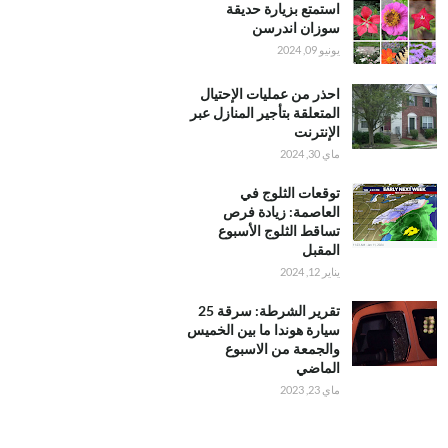
استمتع بزيارة حديقة
سوزان اندرسن
يونيو 09, 2024
احذر من عمليات الإحتيال
المتعلقة بتأجير المنازل عبر
الإنترنت
ماي 30, 2024
توقعات الثلوج في
العاصمة: زيادة فرص
تساقط الثلوج الأسبوع
المقبل
يناير 12, 2024
تقرير الشرطة: سرقة 25
سيارة هوندا ما بين الخميس
والجمعة من الاسبوع
الماضي
ماي 23, 2023