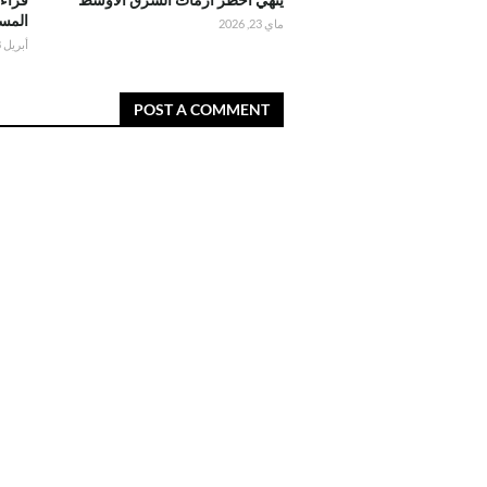
المست
ماي 23, 2026
أبريل 18, 2026
POST A COMMENT