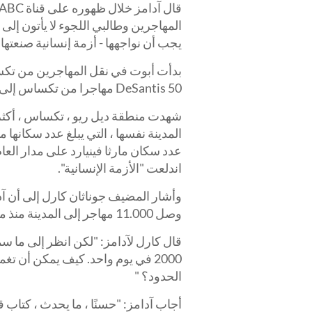
المهاجرين وطالبي اللجوء لا يأتون إلى أ
يجب أن نواجهها - أزمة إنسانية صنعتها
بدأت أبوت في نقل المهاجرين من تكس
DeSantis 50 مهاجرا من تكساس إلى مارثا فينيارد الأسبوع الماضي.
اندلعت "الأزمة الإنسانية".
وأشار المضيف جوناثان كارل إلى أن آدا
وصل 11.000 مهاجر إلى المدينة منذ مايو.
قال كارل لآدامز: "لكن انظر إلى ما سمع
2000 في يوم واحد. كيف يمكن أن تغ
الحدود؟ "
أجاب آدامز: "حسنًا ، ما يحدث ، كتاب 