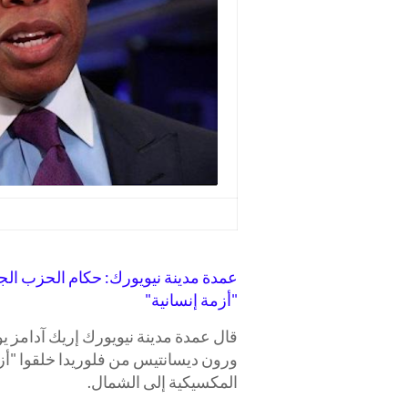
عمدة مدينة نيويورك: حكام الحزب الج
"أزمة إنسانية"
قال عمدة مدينة نيويورك إريك آدامز 
ورون ديسانتيس من فلوريدا خلقوا "أزم
المكسيكية إلى الشمال.