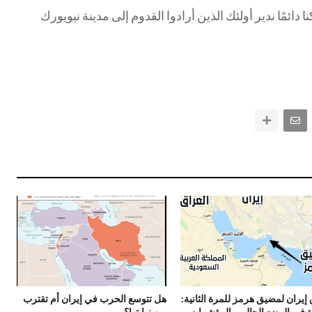
كنا دائمًا ندير أولئك الذين أرادوا القدوم إلى مدينة نيويورك
 إيران لمضيق هرمز للمرة الثانية:
هل تتوسع الحرب في إيران أم تقترب
ة في الوضع الحالي والمؤشرات
من نهايتها؟