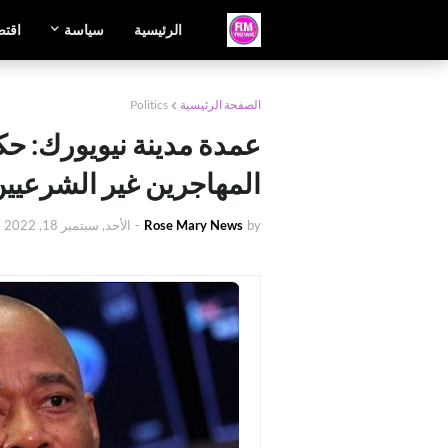
الرئيسية
سياسة
اقتص
الصفحة الرئيسية
Politics
عمدة مدينة نيويورك: حك
المهاجرين غير الشرعيين
by
Rose Mary News
-
الأحد, سبتمبر 18, 2022