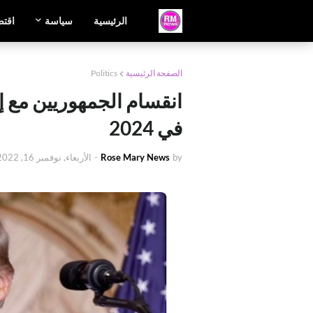
الرئيسية
سياسة
اقتص
الصفحة الرئيسية
Politics
انقسام الجمهوريين مع إ
في 2024
by
Rose Mary News
-
الأربعاء, نوفمبر 16, 2022