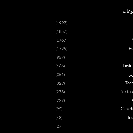
وعات
(1997)
(1857)
(1767)
E
(1725)
(957)
Envir
(466)
ين
(351)
Tech
(329)
North V
(273)
(227)
Canad
(95)
In
(48)
(27)