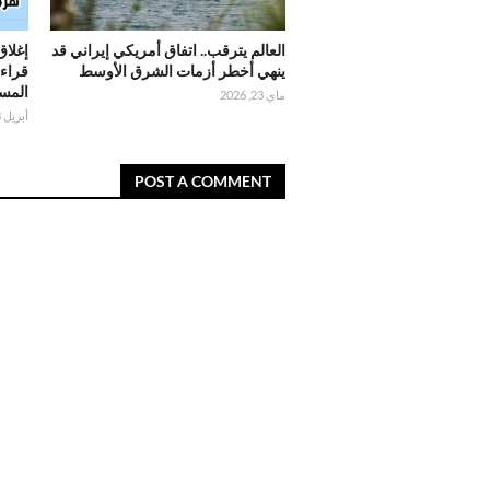
العالم يترقب.. اتفاق أمريكي إيراني قد
إغلاق
ينهي أخطر أزمات الشرق الأوسط
قراء
المست
ماي 23, 2026
أبريل 18, 2026
POST A COMMENT