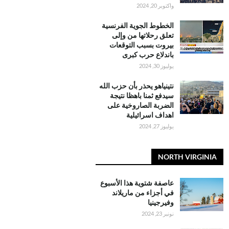
واكتوبر 20, 2024
الخطوط الجوية الفرنسية
تعلق رحلاتها من وإلى
بيروت بسبب التوقعات
باندلاع حرب كبرى
يوليوز 30, 2024
نتينياهو يحذر بأن حزب الله
سيدفع ثمنا باهظا نتيجة
الضربة الصاروخية على
اهداف اسرائيلية
يوليوز 27, 2024
NORTH VIRGINIA
عاصفة شتوية هذا الأسبوع
في أجزاء من ماريلاند
وفيرجينيا
نونبر 23, 2024