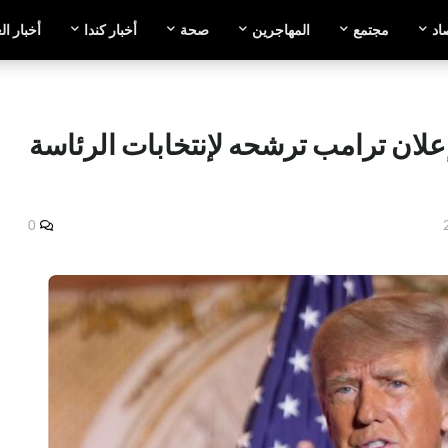
اد
مجتمع
المهاجرين
صحة
أخبار كندا
أخبار ال
علان ترامب ترشحه لإنتخابات الرئاسة
0