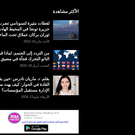
الأكثر مشاهدة
لقطات مثيرة لتسونامي تضر
جزيرة تونجا في المحيط الهادئ
ثوران بركان عملاق تحت الماء
الأحد, يناير 16, 2022
من التردد إلى الحسم: لماذا ق
الناتو التحرك فجأة في مضيق
السبت, أبريل 18, 2026
بقلم: د. ماريان تادرس :حين 
القادة في الحوار: كيف يهدد س
الإدارة مستقبل المؤسسات؟
الأربعاء, مايو 13, 2026