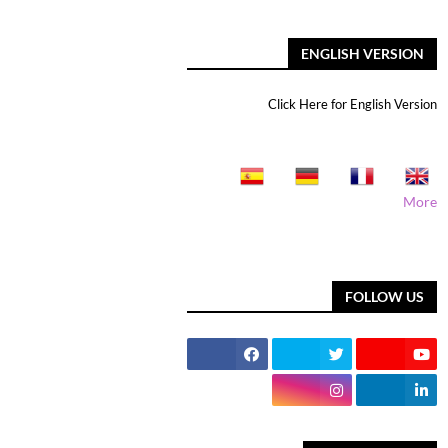
ENGLISH VERSION
Click Here for English Version
More
FOLLOW US