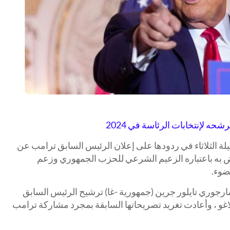
ه لإنتخابات الرئاسة في 2024
 الثلاثاء في ردودها على إعلان الرئيس السابق ترامب عن
عض به باعتباره الزعيم الشرعي للحزب الجمهوري وزعم
ضوء.
ارجوري تايلور جرين (جمهورية -غا) ترشيح الرئيس السابق
اغو ، وأعادت تغريد تصريحاتها السابقة بمجرد مشاركة ترامب