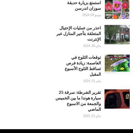
استمتع بزيارة حديقة
سوزان اندرسن
يونيو 09, 2024
احذر من عمليات الإحتيال
المتعلقة بتأجير المنازل عبر
الإنترنت
ماي 30, 2024
توقعات الثلوج في
العاصمة: زيادة فرص
تساقط الثلوج الأسبوع
المقبل
يناير 12, 2024
تقرير الشرطة: سرقة 25
سيارة هوندا ما بين الخميس
والجمعة من الاسبوع
الماضي
ماي 23, 2023