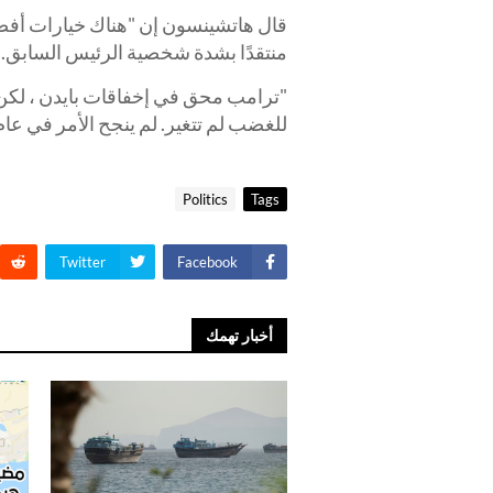
قال هاتشينسون إن "هناك خيارات أفضل
منتقدًا بشدة شخصية الرئيس السابق.
"ترامب محق في إخفاقات بايدن ، لكن 
للغضب لم تتغير. لم ينجح الأمر في عام 2022 ولن ينجح في عام 2024 "، كتب المحاف
Politics
Tags
Twitter
Facebook
أخبار تهمك