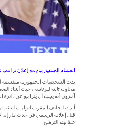
انقسام الجمهوريين مع إعلان ترامب ترشح
بدت الشخصيات الجمهورية منقسمة ليلة
محاولة ثالثة للرئاسة ، حيث أشاد الب
آخرون أنه يجب أن يتراجع عن دائرة ال
أيدت الحليف المقرب لترامب النائب م
قبل إعلانه الرسمي في حدث مار إيه ل
علنًا نيته الترشح.