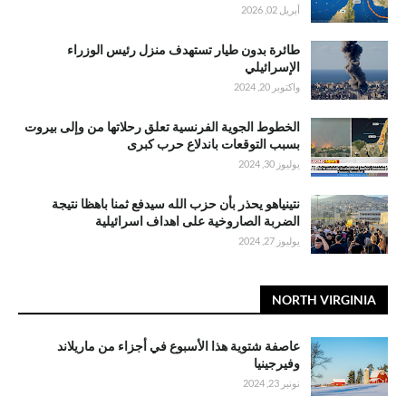
أبريل 02, 2026
طائرة بدون طيار تستهدف منزل رئيس الوزراء
الإسرائيلي
واكتوبر 20, 2024
الخطوط الجوية الفرنسية تعلق رحلاتها من وإلى بيروت
بسبب التوقعات باندلاع حرب كبرى
يوليوز 30, 2024
نتينياهو يحذر بأن حزب الله سيدفع ثمنا باهظا نتيجة
الضربة الصاروخية على اهداف اسرائيلية
يوليوز 27, 2024
NORTH VIRGINIA
عاصفة شتوية هذا الأسبوع في أجزاء من ماريلاند
وفيرجينيا
نونبر 23, 2024