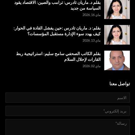
بقلم د. ماريان تادرس: ترامب والصين: الاقتصاد يقود
السياسة من جديد
ماي 16, 2026
بقلم: د. ماريان تادرس :حين يفشل القادة في الحوار:
كيف يهدد سوء الإدارة مستقبل المؤسسات؟
ماي 13, 2026
بقلم الكاتب الصحفي سامح سليم: استراتيجية ربط
القارات لإحلال السلام
ماي 02, 2026
تواصل معنا