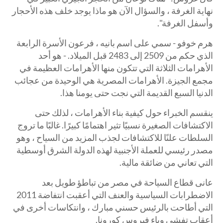
نهاية الغرفة ، والسؤال الآن هو ماذا يوجد خلف هذه الأحجار
وأسفل الغرفة".
هرم خوفو - سمي على اسم بانيه ، فرعون الأسرة الرابعة
الذي حكم من 2509 إلى 2483 قبل الميلاد. - هو أحد
الأهرامات الثلاثة التي تتكون منها الأهرامات العظيمة في
مجمع الجيزة. الأهرامات المصرية هي الوحيدة من عجائب
الدنيا السبع القديمة التي نجت حتى يومنا هذا.
ينقسم الخبراء حول كيفية بناء الأهرامات ، لذلك حتى
الاكتشافات الصغيرة نسبيًا تثير اهتمامًا كبيرًا. غالبًا ما تروج
السلطات علنًا للاكتشافات لجذب المزيد من السياح ، وهو
مصدر رئيسي للعملة الأجنبية لهذه الدولة الشرق أوسطية
التي تعاني من ضائقة مالية.
عانى قطاع السياحة في مصر من تباطؤ طويل بعد
الاضطرابات السياسية والعنف التي أعقبت انتفاضة 2011
التي أطاحت بالرئيس حسني مبارك ، وانتكاسات أخرى في
أعقاب تفشي وباء فيروس كورونا.