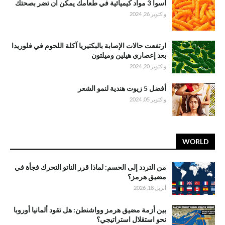
أسوأ 3 مواد كيميائية في طعامك يمكن أن تضر بصحتك
واكتوبر 26, 2024
ارتفعت حالات الإصابة بالبكتيريا آكلة اللحوم في فلوريدا
بعد إعصاري هيلين وميلتون
واكتوبر 20, 2024
أفضل 5 زيوت هندية لنمو الشعر
واكتوبر 05, 2024
WORLD
من التردد إلى الحسم: لماذا قرر الناتو التحرك فجأة في
مضيق هرمز؟
أبريل 18, 2026
بين أزمة مضيق هرمز وواشنطن: هل تقود ألمانيا أوروبا
نحو استقلال استراتيجي؟