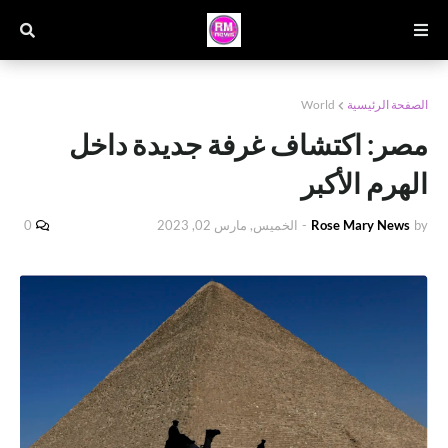
الصفحة الرئيسية
World
مصر: اكتشاف غرفة جديدة داخل
الهرم الأكبر
by
Rose Mary News
-
الخميس, مارس 02, 2023
0