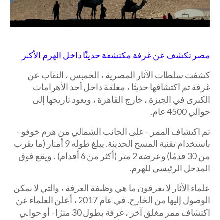
مصر تكشف عن غرفة مكتشفة حديثًا داخل الهرم الأكبر
كشفت سلطات الآثار المصرية ، الخميس ، النقاب عن
غرفة تم اكتشافها حديثًا ، مغلقة داخل أحد الأهرامات
الكبرى في الجيزة ، خارج القاهرة ، ويعود تاريخها إلى
حوالي 4500 عام.
تم اكتشاف الممر - على الجانب الشمالي من هرم خوفو -
باستخدام تقنية المسح الحديثة. يبلغ طوله 9 أمتار (ما يقرب
من 30 قدمًا) وعرضه 2 متر (أكثر من 6 أقدام) ، ويقع فوق
المدخل الرئيسي للهرم.
علماء الآثار لا يعرفون ما هي وظيفة الغرفة ، والتي لا يمكن
الوصول إليها من الخارج. في عام 2017 ، أعلن العلماء عن
اكتشاف ممر مغلق آخر ، غرفة بطول 30 مترًا - أو حوالي