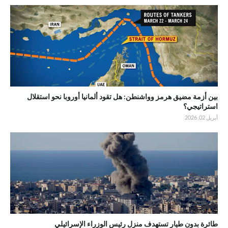
بين أزمة مضيق هرمز وواشنطن: هل تقود ألمانيا أوروبا نحو استقلال
استراتيجي؟
أبريل 02, 2026
طائرة بدون طيار تستهدف منزل رئيس الوزراء الإسرائيلي