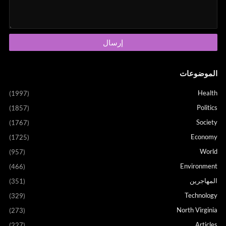
الموضوعات
Health
(1997)
Politics
(1857)
Society
(1767)
Economy
(1725)
World
(957)
Environment
(466)
المهاجرين
(351)
Technology
(329)
North Virginia
(273)
Articles
(227)