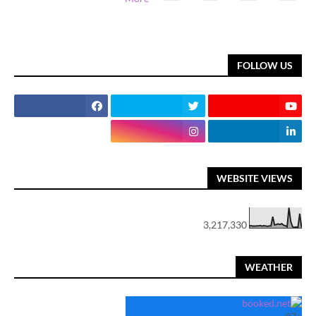
FOLLOW US
WEBSITE VIEWS
3,217,330
WEATHER