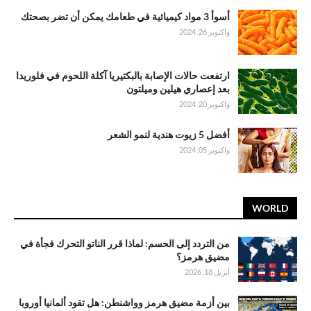
أسوأ 3 مواد كيميائية في طعامك يمكن أن تضر بصحتك
واكتوبر 26, 2024
ارتفعت حالات الإصابة بالبكتيريا آكلة اللحوم في فلوريدا
بعد إعصاري هيلين وميلتون
واكتوبر 20, 2024
أفضل 5 زيوت هندية لنمو الشعر
واكتوبر 05, 2024
WORLD
من التردد إلى الحسم: لماذا قرر الناتو التحرك فجأة في
مضيق هرمز؟
أبريل 18, 2026
بين أزمة مضيق هرمز وواشنطن: هل تقود ألمانيا أوروبا