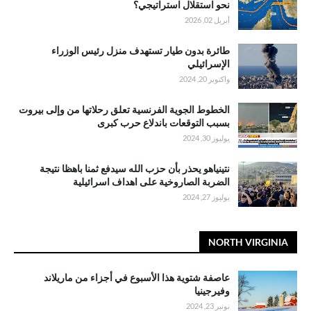
نحو استقلال استراتيجي؟
أبريل 02, 2026
طائرة بدون طيار تستهدف منزل رئيس الوزراء
الإسرائيلي
واكتوبر 20, 2024
الخطوط الجوية الفرنسية تعلق رحلاتها من وإلى بيروت
بسبب التوقعات باندلاع حرب كبرى
يوليوز 30, 2024
نتينياهو يحذر بأن حزب الله سيدفع ثمنا باهظا نتيجة
الضربة الصاروخية على اهداف اسرائيلية
يوليوز 27, 2024
NORTH VIRGINIA
عاصفة شتوية هذا الأسبوع في أجزاء من ماريلاند
وفيرجينيا
نونبر 23, 2024