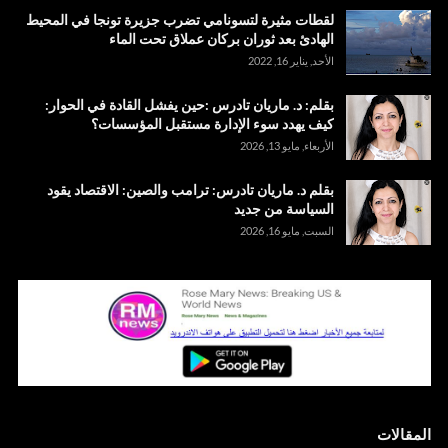
لقطات مثيرة لتسونامي تضرب جزيرة تونجا في المحيط
الهادئ بعد ثوران بركان عملاق تحت الماء
الأحد, يناير 16, 2022
بقلم: د. ماريان تادرس :حين يفشل القادة في الحوار:
كيف يهدد سوء الإدارة مستقبل المؤسسات؟
الأربعاء, مايو 13, 2026
بقلم د. ماريان تادرس: ترامب والصين: الاقتصاد يقود
السياسة من جديد
السبت, مايو 16, 2026
المقالات