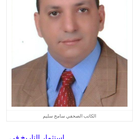
الكاتب الصحفي سامح سليم
ا
ستثمار التاريخ في