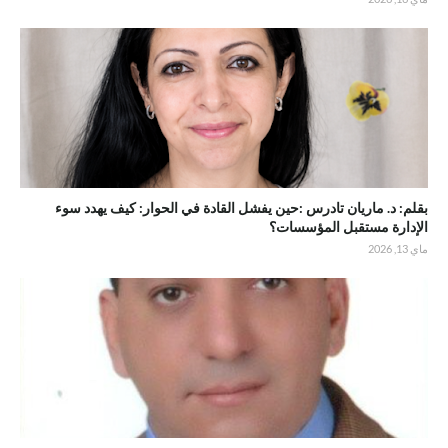
بقلم: د. ماريان تادرس :حين يفشل القادة في الحوار: كيف يهدد سوء
الإدارة مستقبل المؤسسات؟
ماي 13, 2026