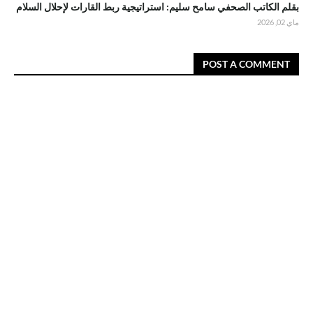
بقلم الكاتب الصحفي سامح سليم: استراتيجية ربط القارات لإحلال السلام
ماي 02, 2026
POST A COMMENT