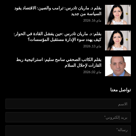
بقلم د. ماريان تادرس: ترامب والصين: الاقتصاد يقود
السياسة من جديد
ماي 16, 2026
بقلم: د. ماريان تادرس :حين يفشل القادة في الحوار:
كيف يهدد سوء الإدارة مستقبل المؤسسات؟
ماي 13, 2026
بقلم الكاتب الصحفي سامح سليم: استراتيجية ربط
القارات لإحلال السلام
ماي 02, 2026
تواصل معنا