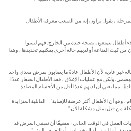
لمرحلة ، يقول براون إنه من الصعب معرفة الأطفال
لاء أطفال يتمتعون بصحة جيدة من الخارج. فهم ليسوا
ن كبت المناعة أو لديهم حالة أخرى يمكنهم تحديدها ، وهذا
ة غير عادية لأن الأطفال عادةً ما يصابون بمرض معدي واحد
 الهضمي. ولكن مع عمليات الإغلاق ، فقد الأطفال الصغار عددًا
دةً ، مما يعني أن لديهم عددًا أقل من الأجسام المضادة.
وهو أن الأطفال أكثر عرضة للإصابة". " القابلية المتزايدة
كلة من قبل يمثل مشكلة الآن."
ت العمل في الوقت الحالي ، مضيفًا أن تفشي المرض قد
يدة ، أو السم ، أو المخدرات ، أو التعرض البيئي".