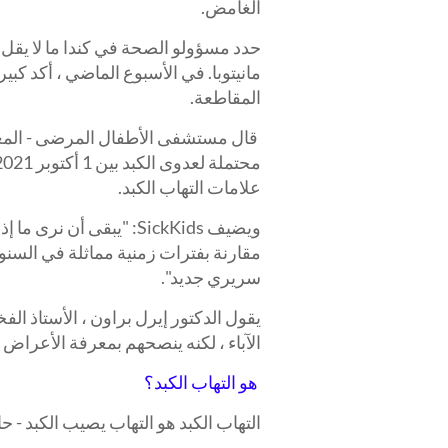
الغامض.
مانيتوبا. في الأسبوع الماضي ، أكد كبير
المقاطعة.
علامات التهاب الكبد.
ويضيف SickKids: "يبقى أ
مقارنة بفترات زمنية مماثلة في السنوا
سريري جديد".
يقول الدكتور إيرل براون ، الأستاذ الف
الآباء ، لكنه ينصحهم بمعرفة الأعراض 
هو التهاب الكبد؟
التهاب الكبد هو التهاب يصيب الكبد - حال