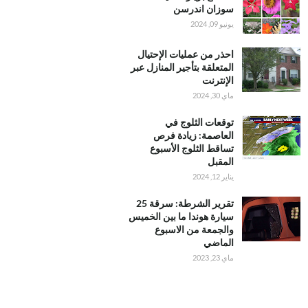
سوزان اندرسن
يونيو 09, 2024
احذر من عمليات الإحتيال
المتعلقة بتأجير المنازل عبر
الإنترنت
ماي 30, 2024
توقعات الثلوج في
العاصمة: زيادة فرص
تساقط الثلوج الأسبوع
المقبل
يناير 12, 2024
تقرير الشرطة: سرقة 25
سيارة هوندا ما بين الخميس
والجمعة من الاسبوع
الماضي
ماي 23, 2023