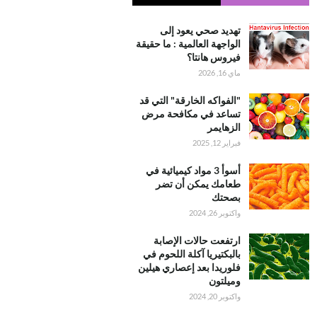
ONS
تهديد صحي يعود إلى
الواجهة العالمية : ما حقيقة
فيروس هانتا؟
ماي 16, 2026
"الفواكه الخارقة" التي قد
تساعد في مكافحة مرض
الزهايمر
فبراير 12, 2025
أسوأ 3 مواد كيميائية في
طعامك يمكن أن تضر
بصحتك
واكتوبر 26, 2024
ارتفعت حالات الإصابة
بالبكتيريا آكلة اللحوم في
فلوريدا بعد إعصاري هيلين
وميلتون
واكتوبر 20, 2024