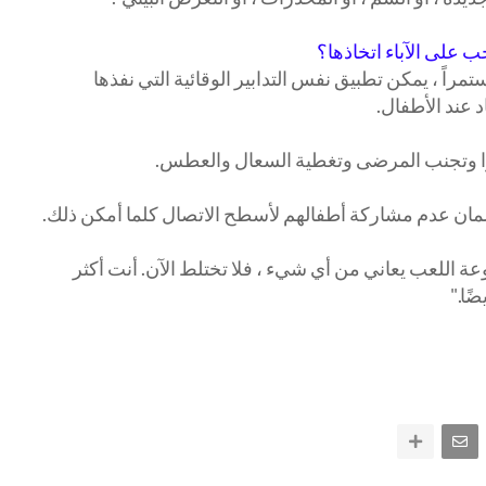
ب على الآباء اتخاذها؟
ة COVID-19 لا يزال مستمراً ، يمكن تطبيق نفس التدابير الوقائية التي نفذها
 عند الأطفال.
ًا وتجنب المرضى وتغطية السعال والعطس.
ء ضمان عدم مشاركة أطفالهم لأسطح الاتصال كلما أمكن ذلك.
 اللعب يعاني من أي شيء ، فلا تختلط الآن. أنت أكثر