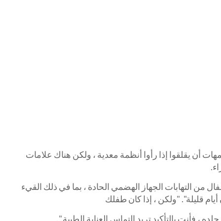
لأمهات أن يقلقوا إذا رأوا أنظمة معدية ، ولكن هناك علامات
ء.
ال من التهابات الجهاز الهضمي الحادة ، بما في ذلك القيء
م قليلة". "ولكن ، إذا كان طفلك
لده ، فأنت بالتأكيد تريد التماس العناية الطبية ".