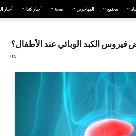
اد
مجتمع
المهاجرين
صحة
أخبار كندا
أخبار ال
 فيروس الكبد الوبائي عند الأطفال؟
0