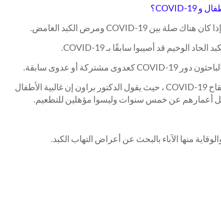
COVID-1؟
ن COVID-19 ومرض الكبد الغامض.
د الوخيم قد أصيبوا سابقًا بـ COVID-19.
مشتركة أو عدوى سابقة.
أحد الأسباب التي يمكن استبعادها هو لقاح COVID-19 ، حيث يقول الدكتور براون إن غالبية الأطفال
د تقل أعمارهم عن خمس سنوات وليسوا مؤهلين للتطعيم.
قاية منها الآباء بالبحث عن أعراض التهاب الكبد.