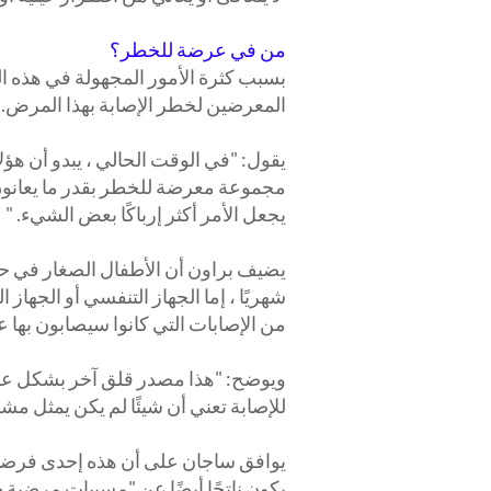
من في عرضة للخطر؟
بسبب كثرة الأمور المجهولة في هذه ا
المعرضين لخطر الإصابة بهذا المرض.
يقول: "في الوقت الحالي ، يبدو أن هؤ
مجموعة معرضة للخطر بقدر ما يعانون م
يجعل الأمر أكثر إرباكًا بعض الشيء. "
يضيف براون أن الأطفال الصغار في حال
شهريًا ، إما الجهاز التنفسي أو الجهاز
من الإصابات التي كانوا سيصابون بها عا
ويوضح: "هذا مصدر قلق آخر بشكل عام ، 
للإصابة تعني أن شيئًا لم يكن يمثل مش
يوافق ساجان على أن هذه إحدى فرضيا
يكون ناتجًا أيضًا عن "مسببات مرضية جد