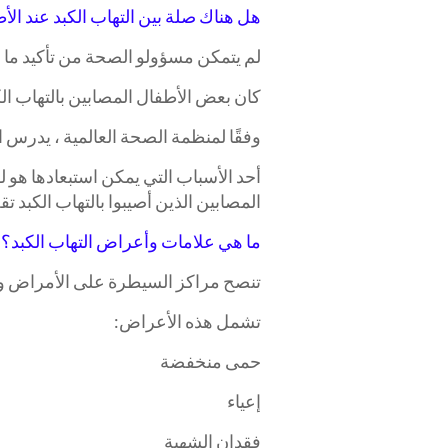
هل هناك صلة بين التهاب الكبد عند الأطفال و 9
لم يتمكن مسؤولو الصحة من تأكيد ما إذا كان هناك صلة بي
كان بعض الأطفال المصابين بالتهاب الكبد الحا
وفقًا لمنظمة الصحة العالمية ، يدرس الباحثون دور COVID-19 كعدوى 
المصابين الذين أصيبوا بالتهاب الكب
ما هي علامات وأعراض التهاب الكبد؟
تنصح مراكز السيطرة على الأمراض والو
تشمل هذه الأعراض:
حمى منخفضة
إعياء
فقدان الشهية