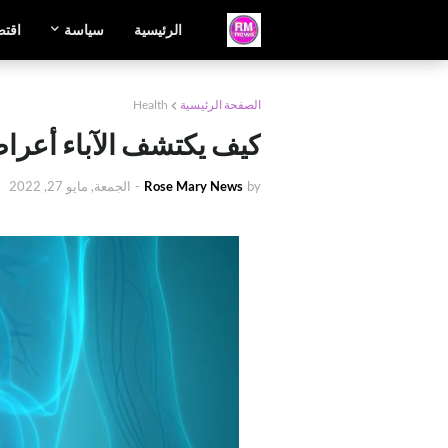
الرئيسية
سياسة
اقتص
الصفحة الرئيسية
Health
كيف يكتشف الآباء أعراض
by
Rose Mary News
-
الجمعة, مايو 27, 2022