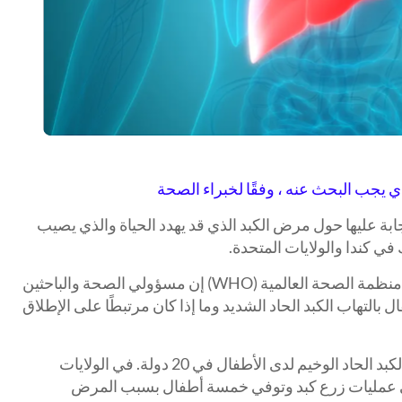
ذي يجب البحث عنه ، وفقًا لخبراء الصحة
إجابة عليها حول مرض الكبد الذي قد يهدد الحياة والذي يصيب
في كندا والولايات المتحدة.
في إحاطة إعلامية في 10 مايو ، قالت منظمة الصحة العالمية (WHO) إن مسؤولي الصحة والباحثين
بالتهاب الكبد الحاد الشديد وما إذا كان مرتبطًا على الإطلاق
يوجد الآن 450 حالة من حالات التهاب الكبد الحاد الوخيم لدى الأطفال في 20 دولة. في الولايات
إلى عمليات زرع كبد وتوفي خمسة أطفال بسبب المرض