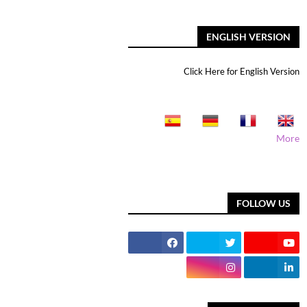
ENGLISH VERSION
Click Here for English Version
More
FOLLOW US