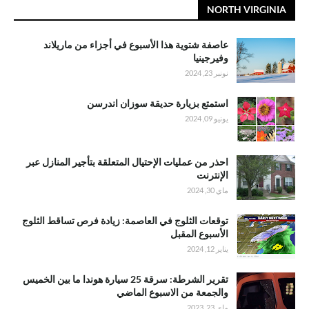
NORTH VIRGINIA
عاصفة شتوية هذا الأسبوع في أجزاء من ماريلاند
وفيرجينيا
نونبر 23, 2024
استمتع بزيارة حديقة سوزان اندرسن
يونيو 09, 2024
احذر من عمليات الإحتيال المتعلقة بتأجير المنازل عبر
الإنترنت
ماي 30, 2024
توقعات الثلوج في العاصمة: زيادة فرص تساقط الثلوج
الأسبوع المقبل
يناير 12, 2024
تقرير الشرطة: سرقة 25 سيارة هوندا ما بين الخميس
والجمعة من الاسبوع الماضي
ماي 23, 2023