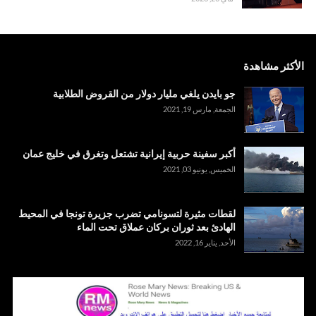
الأكثر مشاهدة
جو بايدن يلغي مليار دولار من القروض الطلابية
الجمعة, مارس 19, 2021
أكبر سفينة حربية إيرانية تشتعل وتغرق في خليج عمان
الخميس, يونيو 03, 2021
لقطات مثيرة لتسونامي تضرب جزيرة تونجا في المحيط
الهادئ بعد ثوران بركان عملاق تحت الماء
الأحد, يناير 16, 2022