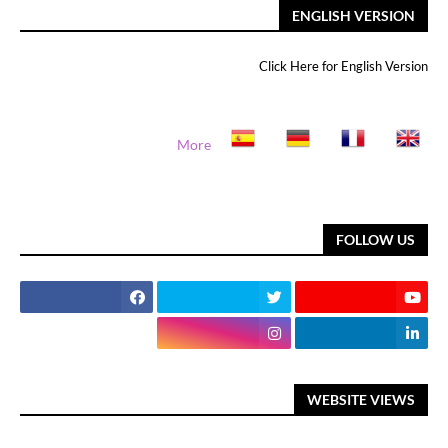
ENGLISH VERSION
Click Here for English Version
More
FOLLOW US
WEBSITE VIEWS