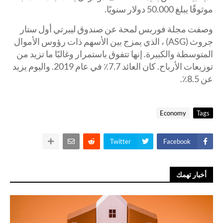
موثوقًا يبلغ 50.000 دولار سنويًا.
وصفت مجلة فوربس لمحة عن صندوق ليبرتي أول ستار
جروث (ASG) ، الذي يمزج بين الأسهم ذات رؤوس الأموال
المتوسطة والكبيرة. إنها تتفوق باستمرار وغالبًا ما تزيد من
توزيعات الأرباح. كان العائد 7.7٪ في عام 2019. واليوم يزيد
عن 8.5٪.
Economy
Tags
Twitter
Facebook
أخبار تهمك