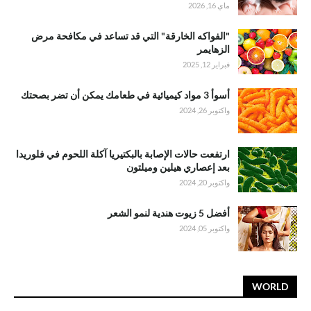
ماي 16, 2026
"الفواكه الخارقة" التي قد تساعد في مكافحة مرض
الزهايمر
فبراير 12, 2025
أسوأ 3 مواد كيميائية في طعامك يمكن أن تضر بصحتك
واكتوبر 26, 2024
ارتفعت حالات الإصابة بالبكتيريا آكلة اللحوم في فلوريدا
بعد إعصاري هيلين وميلتون
واكتوبر 20, 2024
أفضل 5 زيوت هندية لنمو الشعر
واكتوبر 05, 2024
WORLD