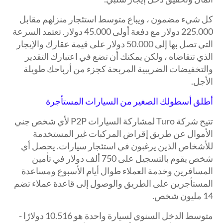
كل شيء مضمون ، ويباع متوسط استئجار منزلهم مقابل
225.000 دولار مع دفعة أولى 45.000 دولار. تعتمد السرعة
التي تصل بها إلى 50.000 دولار على قيمة عقارك والإيجار
الذي تتقاضاه ، ولكن يمكنك أن تضع في اعتبارك التقدير
والتخفيضات الضريبية المربحة كجزء من أرباحك طويلة
الأجل.
أطلق أسطولك الصغير من السيارات المستأجرة
تتيح شركة Turo لمشاركة السيارات P2P لأي شخص جني
الأموال عن طريق إقراض المركبات غير المستخدمة
للأشخاص الذين يرغبون في استئجار سيارات. يحصل أي
شخص يقوم بالتسجيل على 750 ألف دولار في تأمين
المسافرين وخدمة العملاء طوال أيام الأسبوع ومساعدة
المستأجرين على الطريق والوصول إلى قاعدة عملاء تضم
14 مليون شخص.
متوسط الدخل السنوي لسيارة واحدة هو 10.516 دولارًا -