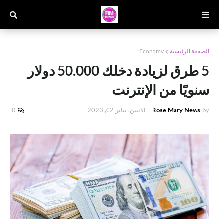
الصفحة الرئيسية
Economy
5 طرق لزيادة دخلك 50.000 دولار
سنويًا من الإنترنت
by
Rose Mary News
-
الاثنين, يناير 02, 2023
0