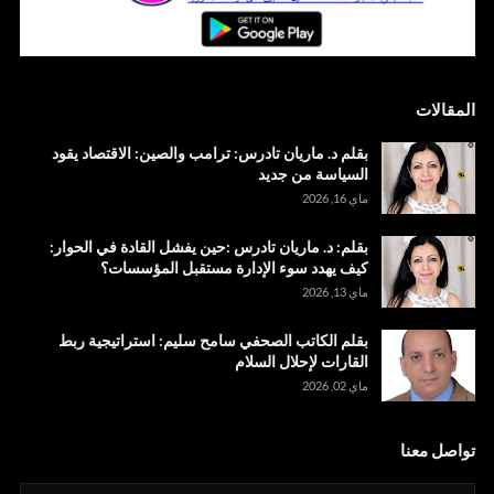
المقالات
بقلم د. ماريان تادرس: ترامب والصين: الاقتصاد يقود
السياسة من جديد
ماي 16, 2026
بقلم: د. ماريان تادرس :حين يفشل القادة في الحوار:
كيف يهدد سوء الإدارة مستقبل المؤسسات؟
ماي 13, 2026
بقلم الكاتب الصحفي سامح سليم: استراتيجية ربط
القارات لإحلال السلام
ماي 02, 2026
تواصل معنا