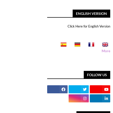
ENGLISH VERSION
Click Here for English Version
More
FOLLOW US