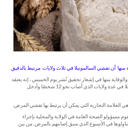
منها أن تفشي السالمونيلا في ثلاث ولايات مرتبط بالدقيق
وقاية منها في إشعار تحقيق نُشر يوم الخميس ، إنه يعتقد
أن الطحين هو مصدر تفشي السالمونيلا في عدة ولايات الذي أصاب نحو 12 شخصًا وأدخل
هي العلامة التجارية التي يمكن أن يرتبط بها تفشي المرض.
م مسؤولو الصحة العامة في الولاية والمحلية بإجراء
ناولوها في الأسبوع الذي سبق إصابتهم بالمرض. من بين