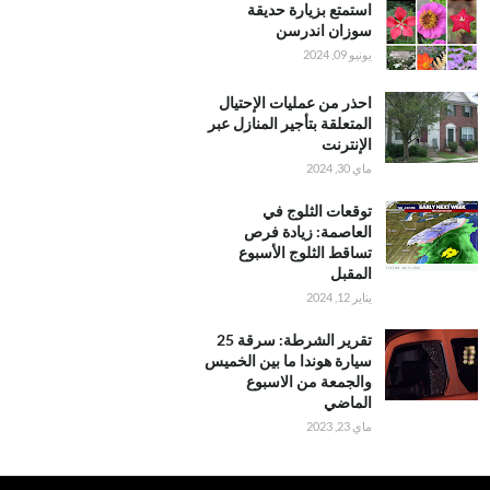
استمتع بزيارة حديقة
سوزان اندرسن
يونيو 09, 2024
احذر من عمليات الإحتيال
المتعلقة بتأجير المنازل عبر
الإنترنت
ماي 30, 2024
توقعات الثلوج في
العاصمة: زيادة فرص
تساقط الثلوج الأسبوع
المقبل
يناير 12, 2024
تقرير الشرطة: سرقة 25
سيارة هوندا ما بين الخميس
والجمعة من الاسبوع
الماضي
ماي 23, 2023