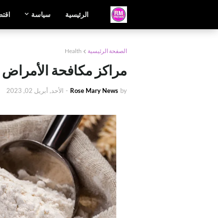
الرئيسية
سياسة
اقتص
الصفحة الرئيسية
Health
مراكز مكافحة الأمراض :
by
Rose Mary News
-
الأحد, أبريل 02, 2023