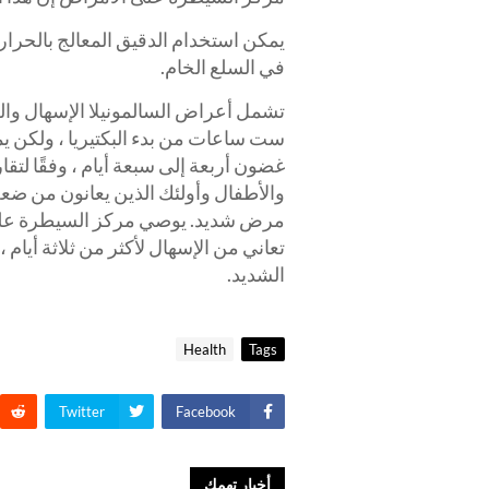
يمكن استخدام الدقيق المعالج بالحرارة
في السلع الخام.
تشمل أعراض السالمونيلا الإسهال وا
ست ساعات من بدء البكتيريا ، ولكن يم
غضون أربعة إلى سبعة أيام ، وفقًا لتق
والأطفال وأولئك الذين يعانون من ضع
تعاني من الإسهال لأكثر من ثلاثة أيام 
الشديد.
Health
Tags
Twitter
Facebook
أخبار تهمك