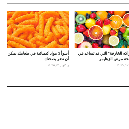
اكه الخارقة" التي قد تساعد في
أسوأ 3 مواد كيميائية في طعامك يمكن
حة مرض الزهايمر
أن تضر بصحتك
2
واكتوبر 26, 2024