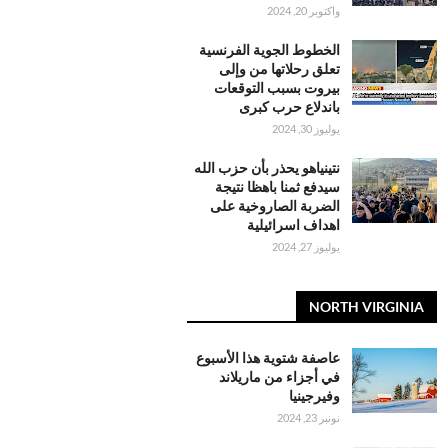
واكتوبر 20, 2024
الخطوط الجوية الفرنسية
تعلق رحلاتها من وإلى
بيروت بسبب التوقعات
باندلاع حرب كبرى
يوليوز 30, 2024
نتينياهو يحذر بأن حزب الله
سيدفع ثمنا باهظا نتيجة
الضربة الصاروخية على
اهداف اسرائيلية
يوليوز 27, 2024
NORTH VIRGINIA
عاصفة شتوية هذا الأسبوع
في أجزاء من ماريلاند
وفيرجينيا
نونبر 23, 2024