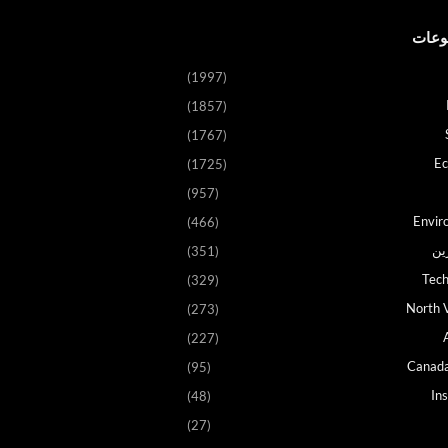
وعات
(1997)
(1857)
(1767)
E
(1725)
(957)
Envir
(466)
ين
(351)
Tech
(329)
North V
(273)
(227)
Canad
(95)
In
(48)
(27)