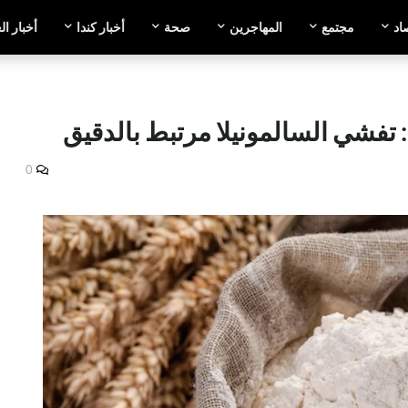
اد
مجتمع
المهاجرين
صحة
أخبار كندا
أخبار ال
 تفشي السالمونيلا مرتبط بالدقيق
0