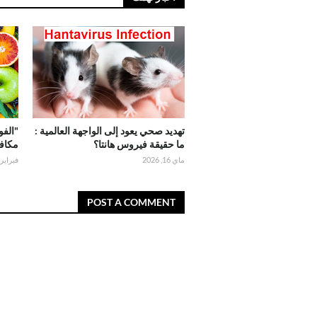
تهديد صحي يعود إلى الواجهة العالمية :
"الفو
ما حقيقة فيروس هانتا؟
مكاف
ماي 16, 2026
فبراير 12, 025
POST A COMMENT