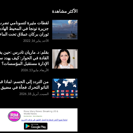
الأكثر مشاهدة
لقطات مثيرة لتسونامي تضر
جزيرة تونجا في المحيط الهادئ
ثوران بركان عملاق تحت الماء
الأحد, يناير 16, 2022
بقلم: د. ماريان تادرس :حين 
القادة في الحوار: كيف يهدد س
الإدارة مستقبل المؤسسات؟
الأربعاء, مايو 13, 2026
من التردد إلى الحسم: لماذا ق
الناتو التحرك فجأة في مضيق
السبت, أبريل 18, 2026