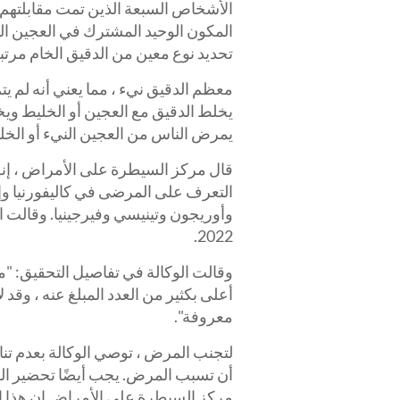
المكون الوحيد المشترك في العجين الن
تحديد نوع معين من الدقيق الخام مرتب
معظم الدقيق نيء ، مما يعني أنه لم يت
يخلط الدقيق مع العجين أو الخليط ويخب
يمرض الناس من العجين النيء أو الخل
قال مركز السيطرة على الأمراض ، إنه
التعرف على المرضى في كاليفورنيا وإل
وأوريجون وتينيسي وفيرجينيا. وقالت ال
2022.
وقالت الوكالة في تفاصيل التحقيق: "
أعلى بكثير من العدد المبلغ عنه ، وق
معروفة".
لتجنب المرض ، توصي الوكالة بعدم تناو
أن تسبب المرض. يجب أيضًا تحضير المخب
مركز السيطرة على الأمراض إن هذا 