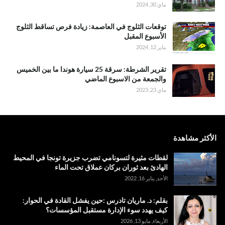
ماي 30, 2024
توقعات الثلوج في العاصمة: زيادة فرص تساقط الثلوج
الأسبوع المقبل
يناير 12, 2024
تقرير الشرطة: سرقة 25 سيارة هوندا ما بين الخميس
والجمعة من الاسبوع الماضي
ماي 23, 2023
الأكثر مشاهدة
لقطات مثيرة لتسونامي تضرب جزيرة تونجا في المحيط
الهادئ بعد ثوران بركان عملاق تحت الماء
الأحد, يناير 16, 2022
بقلم: د. ماريان تادرس :حين يفشل القادة في الحوار:
كيف يهدد سوء الإدارة مستقبل المؤسسات؟
الأربعاء, مايو 13, 2026