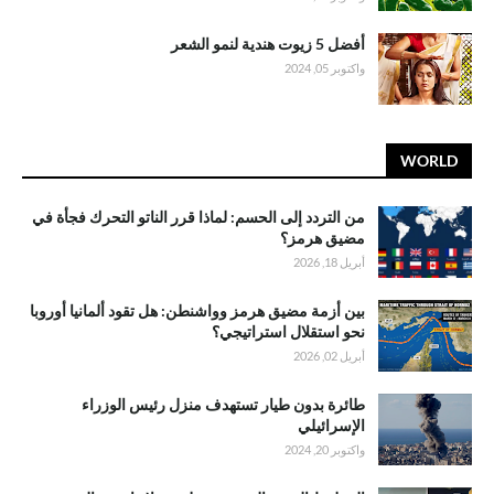
أفضل 5 زيوت هندية لنمو الشعر
واكتوبر 05, 2024
WORLD
من التردد إلى الحسم: لماذا قرر الناتو التحرك فجأة في
مضيق هرمز؟
أبريل 18, 2026
بين أزمة مضيق هرمز وواشنطن: هل تقود ألمانيا أوروبا
نحو استقلال استراتيجي؟
أبريل 02, 2026
طائرة بدون طيار تستهدف منزل رئيس الوزراء
الإسرائيلي
واكتوبر 20, 2024