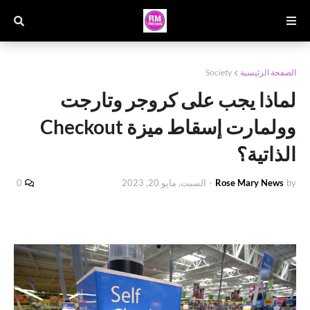
الصفحة الرئيسية
Society
لماذا يجب على كروجر وتارجت
وولمارت إسقاط ميزة Checkout
الذاتية؟
by
Rose Mary News
-
السبت, مايو 20, 2023
0