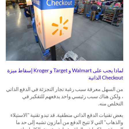
لماذا يجب على Walmart و Target و Kroger إسقاط ميزة
Checkout الذاتية
من السهل معرفة سبب رغبة تجار التجزئة في الدفع الذاتي
، ولكن هناك سبب رئيسي واحد يدفعهم للتفكير في
التخلص منه.
بعض تقنيات الدفع الذاتي منطقية. قد تبدو تقنية "الاستيلاء
والذهاب" التي لا تتيح الدفع من أمازون تشبه إلى حد ما