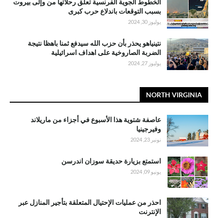
الخطوط الجوية الفرنسية تعلق رحلاتها من وإلى بيروت
بسبب التوقعات باندلاع حرب كبرى
يوليوز 30, 2024
نتينياهو يحذر بأن حزب الله سيدفع ثمنا باهظا نتيجة
الضربة الصاروخية على اهداف اسرائيلية
يوليوز 27, 2024
NORTH VIRGINIA
عاصفة شتوية هذا الأسبوع في أجزاء من ماريلاند
وفيرجينيا
نونبر 23, 2024
استمتع بزيارة حديقة سوزان اندرسن
يونيو 09, 2024
احذر من عمليات الإحتيال المتعلقة بتأجير المنازل عبر
الإنترنت