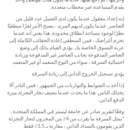
يقدم المساعدة عبر محطات متعددة.
إنه إعداد معقول عندما يكون لدى العميل عدد قليل من
العناصر. عندما يكون لديهم المزيد ، يصبح الأمر لغزًا منطقيًا
نظرًا لوجود مساحة انطلاق محدودة. هذا يعني أنه عندما
تحزم أغراضك ، فمن المنطقي إعادة الحقائب الكاملة إلى
عربة التسوق الخاصة بك. يؤدي القيام بذلك إلى وضع
العناصر المدفوعة بجانب العناصر غير المدفوعة وزيادة
احتمالية السرقة ، سواء من النوع المتعمد أو غير المتعمد.
يؤدي تسجيل الخروج الذاتي إلى زيادة السرقة
إذا أخذت الضوابط والتوازنات من الجمهور ، فمن النادر ألا
يخذلك الناس. هذا ما يحدث عندما يضيف تجار التجزئة ميزة
الدفع الذاتي.
وفقًا لتقرير صادر عن جامعة ليستر في المملكة المتحدة ،
"تمثل السرقة ما يقرب من 4٪ من المخزون لتجار التجزئة
الذين يقومون بالسداد الذاتي ، مقارنة بـ 1.5٪ فقط