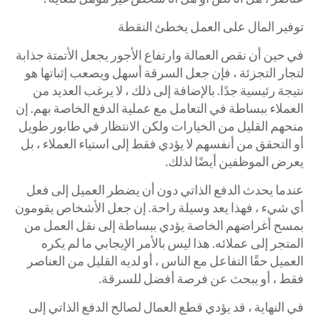
توفير المال على العمل يخطئ النقطة
في حين أن نقص العمالة وارتفاع الأجور يجعل الأتمتة جذابة
لتجار التجزئة ، فإن جعل السرقة أسهل ويصعب إثباتها هو
نتيجة رئيسية جدًا. بالإضافة إلى ذلك ، لا يرغب العديد من
العملاء ببساطة في التعامل مع عملية الدفع الخاصة بهم. إن
منحهم القليل من الخيارات ولكن الانتظار في طابور طويل
أو التحقق من أنفسهم لا يؤدي فقط إلى استياء العملاء ، بل
يعرض الموظفين أيضًا لذلك.
عندما يحدث الدفع الذاتي دون أن يضطر العميل إلى فعل
أي شيء ، فهذا يعد وسيلة راحة. إن جعل الأشخاص يقومون
بمسح أغراضهم الخاصة يؤدي ببساطة إلى نقل العمل من
المتجر إلى عملائه. هذا ليس بالأمر الإيجابي ما لم يكره
العميل حقًا التفاعل مع الناس ، أو لديه القليل من العناصر
فقط ، أو يبحث عن فرصة أفضل للسرقة.
في النهاية ، قد يؤدي قطع العمال لصالح الدفع الذاتي إلى