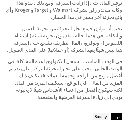
توفير المال حتى إذا زادت السرقة. ومع ذلك ، يبدو هذا
وكأنه منحدر زلق لشركة Walmart و Target و Kroger وأي
بائع تجزئة آخر يسير في هذا المسار.
يجب أن يوازن جميع تجار التجزئة بين تجربة العميل
والتكلفة. في هذه الحالة ، يقدمون تجربة سيئة (باستثناء
اللصوص) ، ويوفرون المال بطريقة تشجع على السرقة.
هذا ليس شيئًا يفيد الشركة (أو عملائها) على المدى الطويل.
في الوقت المناسب ، ستحل التكنولوجيا هذه المشكلة. في
الوقت الحالي ، يجب على تجار التجزئة التركيز على تقديم
أفضل مزيج من الراحة وخدمة العملاء. قد يكلف ذلك
المزيد من المال - في الواقع ، سيكلف المزيد من المال -
لكنه سيكون أفضل من إعطاء الأشخاص شيئًا لا يحبونه
يؤدي إلى زيادة السرقة العرضية والمتعمدة.
Society
Tags