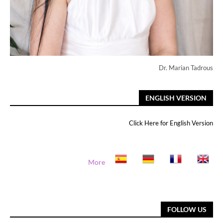
Dr. Marian Tadrous
ENGLISH VERSION
Click Here for English Version
More
FOLLOW US